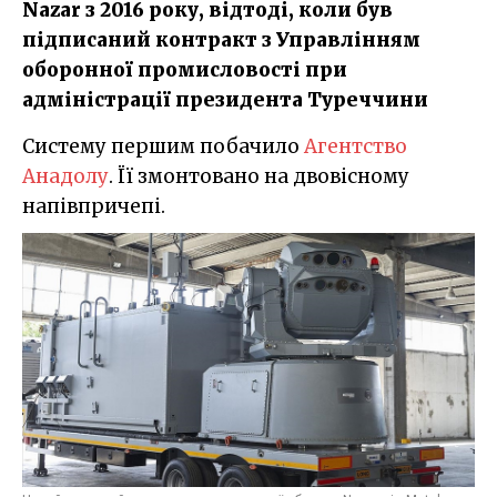
Nazar з 2016 року, відтоді, коли був
підписаний контракт з Управлінням
оборонної промисловості при
адміністрації президента Туреччини
Систему першим побачило
Агентство
Анадолу
. Її змонтовано на двовісному
напівпричепі.