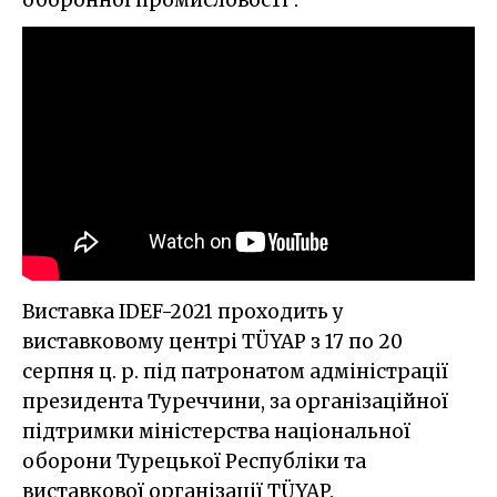
Виставка IDEF-2021 проходить у
виставковому центрі TÜYAP з 17 по 20
серпня ц. р. під патронатом адміністрації
президента Туреччини, за організаційної
підтримки міністерства національної
оборони Турецької Республіки та
виставкової організації TÜYAP.