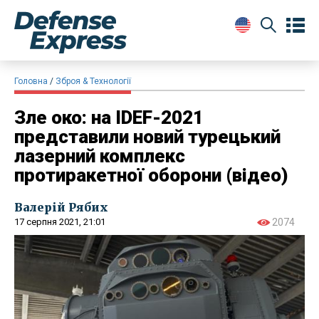
Головна
Зброя & Технології
​Зле око: на IDEF-2021
представили новий турецький
лазерний комплекс
протиракетної оборони (відео)
Валерій Рябих
17 серпня 2021, 21:01
2074