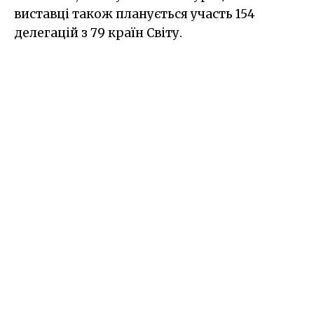
виставці також планується участь 154
делегацій з 79 країн Світу.