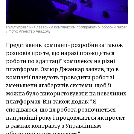
Пульт управління лазерним комплексом протиракетної оборони Nazar
/ Фото: Агенство Анадолу
Представник компанії-розробника також
розповів про те, що наразі проводяться
роботи по адаптації комплексу на різні
платформи. Озгюр Джанкар заявив, що в
компанії планують проводити робот зі
зменьшенн ягабаритів системи, щоб її
можна було використовувати на невеликих
платформах. Він також додав: "Я
сподіваюся, що ця робота розпочнеться
наприкінці року і продовжиться як проект
в рамках контракту з Управлінням
оборонної промисловості".