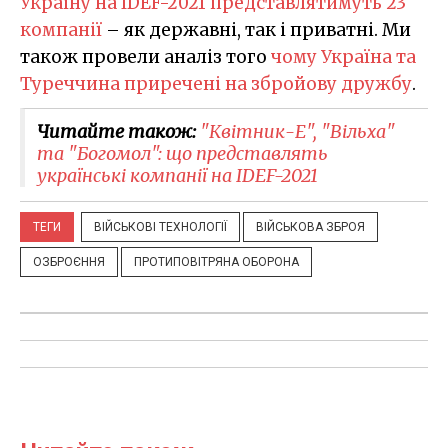
Україну на IDEF-2021 представлятимуть 23
компанії
– як державні, так і приватні. Ми
також провели аналіз того
чому Україна та
Туреччина приречені на збройову дружбу
.
Читайте також:
"Квітник-Е", "Вільха"
та "Богомол": що представлять
українські компанії на IDEF-2021
ТЕГИ
ВІЙСЬКОВІ ТЕХНОЛОГІЇ
ВІЙСЬКОВА ЗБРОЯ
ОЗБРОЄННЯ
ПРОТИПОВІТРЯНА ОБОРОНА