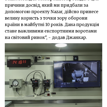
причини досвід, який ми придбали за
допомогою проекту Nazar, дійсно принесе
велику користь з точки зору оборони
країни в майбутні 10 років. Дана продукція
стане важливими експортними воротами
на світовий ринок", - додав Джанкар.