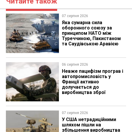
Читайте також
07 серпня 2026
Яка сумарна сила
оборонного союзу за
принципом НАТО між
Туреччиною, Пакистаном
та Саудівською Аравією
06 серпня 2026
Невже пацифізм програв і
автопромисловість у
Франції активно
долучається до
виробництва зброї
07 серпня 2026
У США нетрадиційними
шляхом пішли на
збільшення виробництва