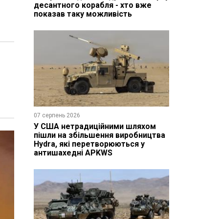
десантного корабля - хто вже
показав таку можливість
07 серпень 2026
У США нетрадиційними шляхом
пішли на збільшення виробництва
Hydra, які перетворюються у
антишахедні APKWS