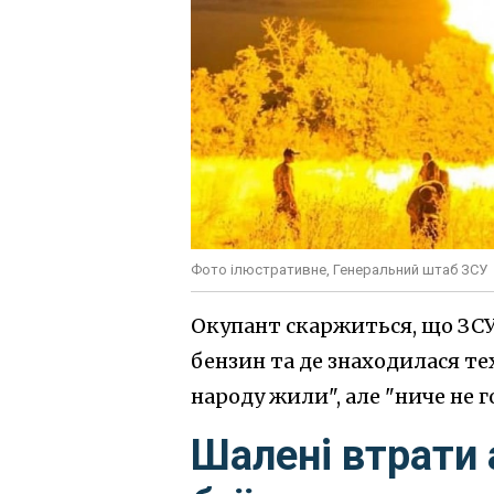
Фото ілюстративне, Генеральний штаб ЗСУ
Окупант скаржиться, що ЗСУ
бензин та де знаходилася те
народу жили", але "ниче не г
Шалені втрати 