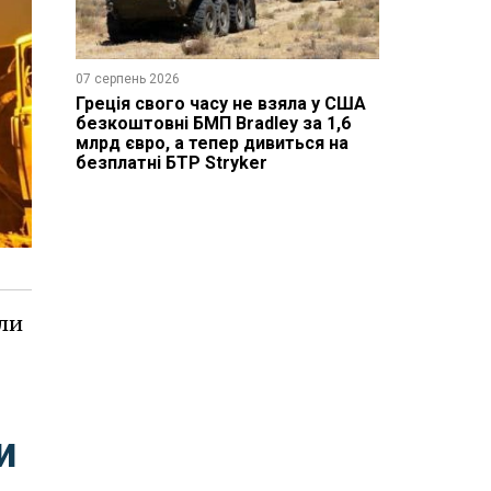
07 серпень 2026
Греція свого часу не взяла у США
безкоштовні БМП Bradley за 1,6
млрд євро, а тепер дивиться на
безплатні БТР Stryker
или
и