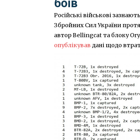
боїв
Російські військові зазнают
Збройних Сил України протя
автор Bellingcat та блоку Ory
опублікував
дані щодо втрат 