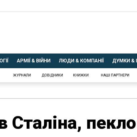
ГІЇ
АРМІЇ & ВІЙНИ
ЛЮДИ & КОМПАНІЇ
ДУМКИ & І
ЖУРНАЛИ
ДОВІДНИКИ
КНИЖКИ
НАШІ ПАРТНЕРИ
в Сталіна, пекло