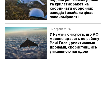
та крилатих ракет на
координати оборонних
заводів і знайшли цікаві
закономірності
06 серпня 2026
У Румунії очікують, що РФ
масово вдарить по району
Рені-Галац реактивними
дронами, скориставшись
унікальною нагодою