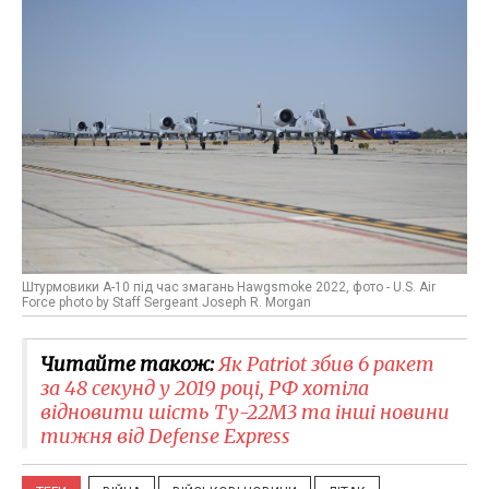
Штурмовики А-10 під час змагань Hawgsmoke 2022, фото - U.S. Air
Force photo by Staff Sergeant Joseph R. Morgan
Читайте також:
Як Patriot збив 6 ракет
за 48 секунд у 2019 році, РФ хотіла
відновити шість Ту-22М3 та інші новини
тижня від Defense Express