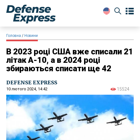
Головна
Новини
В 2023 році США вже списали 21
літак А-10, а в 2024 році
збираються списати ще 42
DEFENSE EXPRESS
10 лютого 2024, 14:42
15524