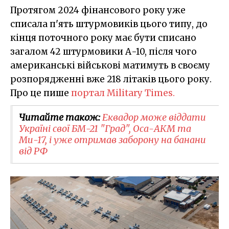
Протягом 2024 фінансового року уже
списала п'ять штурмовиків цього типу, до
кінця поточного року має бути списано
загалом 42 штурмовики А-10, після чого
американські військові матимуть в своєму
розпорядженні вже 218 літаків цього року.
Про це пише
портал Military Times.
Читайте також:
Еквадор може віддати
Україні свої БМ-21 "Град", Оса-АКМ та
Ми-17, і уже отримав заборону на банани
від РФ