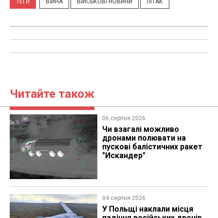
ТЕГИ
ВІЙНА
ВІЙСЬКОВІ НОВИНИ
ЛІТАК
Читайте також
06 серпня 2026
Чи взагалі можливо
дронами полювати на
пускові балістичних ракет
"Искандер"
04 серпня 2026
У Польщі наклали місця
падіння російських дронів