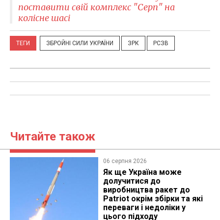
поставити свій комплекс "Серп" на
колісне шасі
ТЕГИ
ЗБРОЙНІ СИЛИ УКРАЇНИ
ЗРК
РСЗВ
Читайте також
06 серпня 2026
Як ще Україна може
долучитися до
виробництва ракет до
Patriot окрім збірки та які
переваги і недоліки у
цього підходу