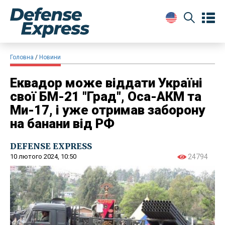
Головна
Новини
Еквадор може віддати Україні
свої БМ-21 "Град", Оса-АКМ та
Ми-17, і уже отримав заборону
на банани від РФ
DEFENSE EXPRESS
10 лютого 2024, 10:50
24794