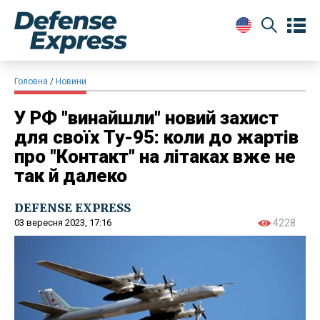
Головна
Новини
У РФ "винайшли" новий захист
для своїх Ту-95: коли до жартів
про "Контакт" на літаках вже не
так й далеко
DEFENSE EXPRESS
03 вересня 2023, 17:16
4228