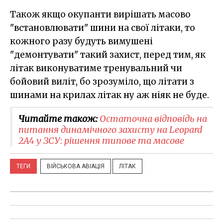
Також якщо окупанти вирішать масово
"встановлювати" шини на свої літаки, то
кожного разу будуть вимушені
"демонтувати" такий захист, перед тим, як
літак виконуватиме тренувальний чи
бойовий виліт, бо зрозуміло, що літати з
шинами на крилах літак ну аж ніяк не буде.
Читайте також:
Остаточна відповідь на
питання динамічного захисту на Leopard
2A4 у ЗСУ: рішення типове та масове
ТЕГИ
ВІЙСЬКОВА АВІАЦІЯ
ЛІТАК