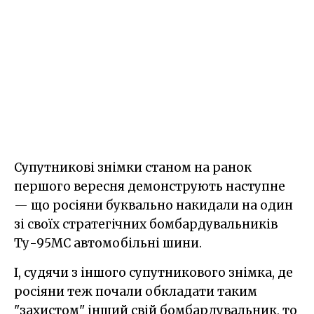
Супутникові знімки станом на ранок
першого вересня демонструють наступне
— що росіяни буквально накидали на один
зі своїх стратегічних бомбардувальників
Ту-95МС автомобільні шини.
І, судячи з іншого супутникового знімка, де
росіяни теж почали обкладати таким
"захистом" інший свій бомбардувальник, то