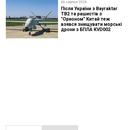
06 серпня 2026
Після України з Bayraktar
TB2 та рашистів з
"Орионом" Китай теж
взявся знищувати морські
дрони з БПЛА KVD002