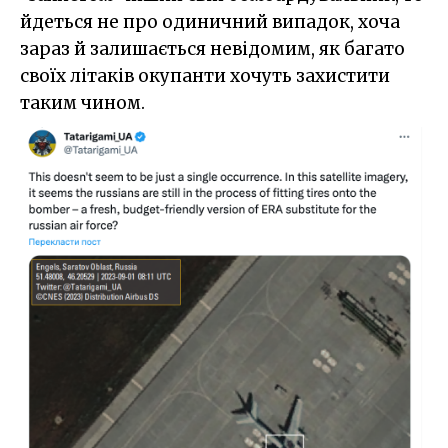
йдеться не про одиничний випадок, хоча
зараз й залишається невідомим, як багато
своїх літаків окупанти хочуть захистити
таким чином.