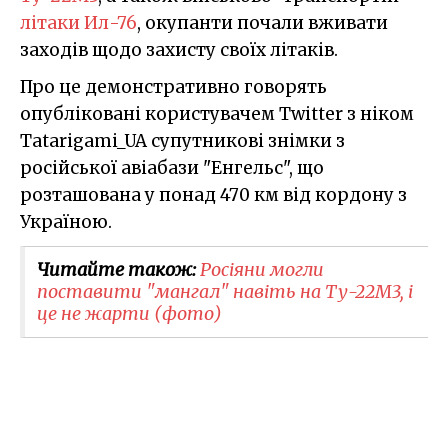
літаки Ил-76
, окупанти почали вживати
заходів щодо захисту своїх літаків.
Про це демонстративно говорять
опубліковані користувачем Twitter з ніком
Tatarigami_UA супутникові знімки з
російської авіабази "Енгельс", що
розташована у понад 470 км від кордону з
Україною.
Читайте також:
Росіяни могли
поставити "мангал" навіть на Ту-22М3, і
це не жарти (фото)