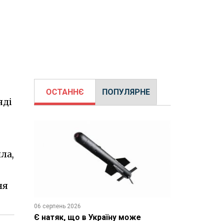
ОСТАННЄ
ПОПУЛЯРНЕ
яді
ла,
ня
06 серпень 2026
Є натяк, що в Україну може