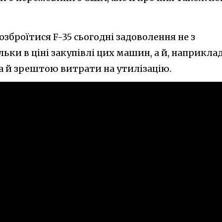
озброїтися F-35 сьогодні задоволення не з
льки в ціні закупівлі цих машин, а й, наприклад
а й зрештою витрати на утилізацію.