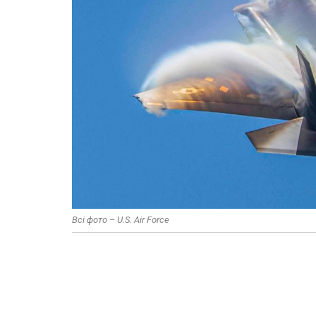
Всі фото – U.S. Air Force