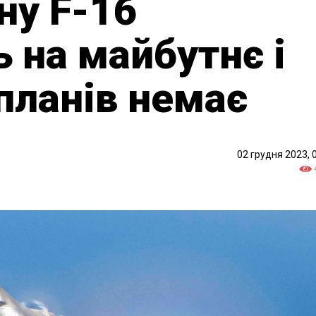
ну F-16
 на майбутнє і
 планів немає
02 грудня 2023, 