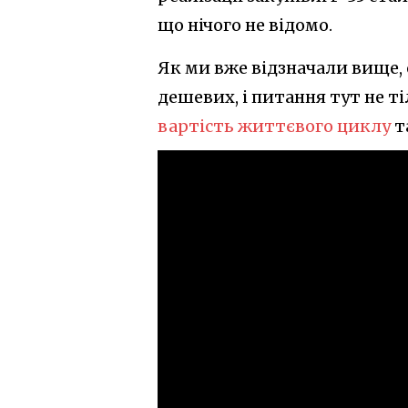
що нічого не відомо.
Як ми вже відзначали вище, 
дешевих, і питання тут не ті
вартість життєвого циклу
т