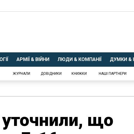
ГІЇ
АРМІЇ & ВІЙНИ
ЛЮДИ & КОМПАНІЇ
ДУМКИ & І
ЖУРНАЛИ
ДОВІДНИКИ
КНИЖКИ
НАШІ ПАРТНЕРИ
ї уточнили, що