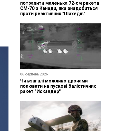
потрапити маленька 72-см ракета
CM-70 з Канади, яка знадобиться
проти реактивних "Шахедів"
06 серпень 2026
Чи взагалі можливо дронами
полювати на пускові балістичних
ракет "Искандер"