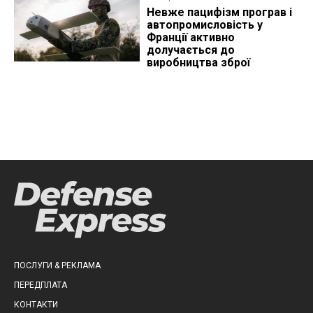
Невже пацифізм програв і
автопромисловість у
Франції активно
долучається до
виробництва зброї
ПОСЛУГИ & РЕКЛАМА
ПЕРЕДПЛАТА
КОНТАКТИ