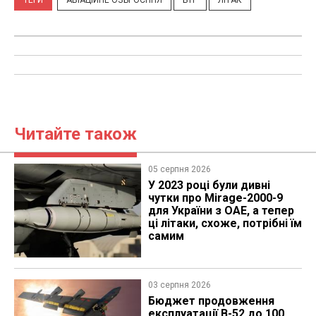
Читайте також
05 серпня 2026
У 2023 році були дивні
чутки про Mirage-2000-9
для України з ОАЕ, а тепер
ці літаки, схоже, потрібні їм
самим
03 серпня 2026
Бюджет продовження
експлуатації B-52 до 100