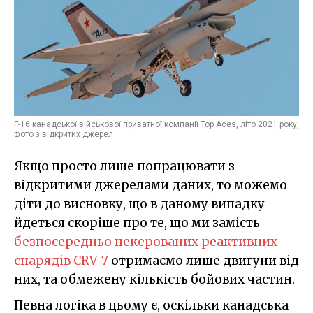
F-16 канадської військової приватної компанії Top Aces, літо 2021 року,
фото з відкритих джерел
Якщо просто лише попрацювати з
відкритими джерелами даних, то можемо
діти до висновку, що в даному випадку
йдеться скоріше про те, що ми замість
безпосередньо некерованих реактивних
снарядів CRV-7
отримаємо лише двигуни від
них, та обмежену кількість бойових частин.
Певна логіка в цьому є, оскільки канадська