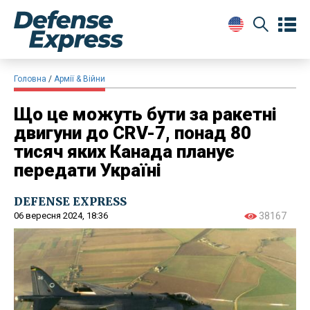
Головна
Армії & Війни
Що це можуть бути за ракетні
двигуни до CRV-7, понад 80
тисяч яких Канада планує
передати Україні
DEFENSE EXPRESS
06 вересня 2024, 18:36
38167