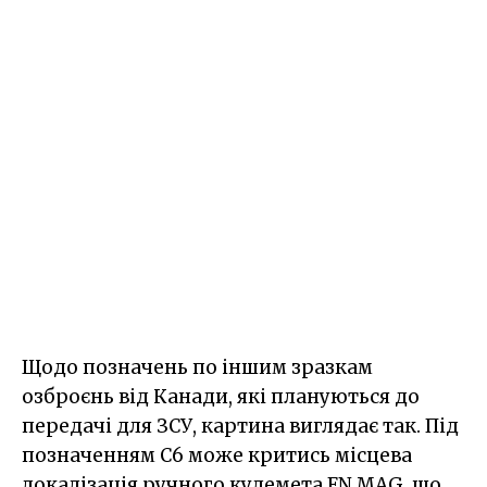
Щодо позначень по іншим зразкам
озброєнь від Канади, які плануються до
передачі для ЗСУ, картина виглядає так. Під
позначенням C6 може критись місцева
локалізація ручного кулемета FN MAG, що