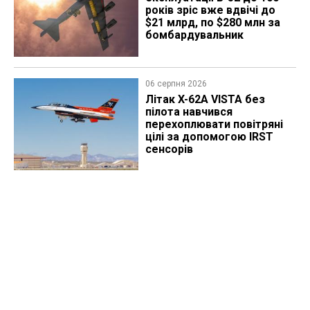
років зріс вже вдвічі до
$21 млрд, по $280 млн за
бомбардувальник
06 серпня 2026
Літак X-62A VISTA без
пілота навчився
перехоплювати повітряні
цілі за допомогою IRST
сенсорів