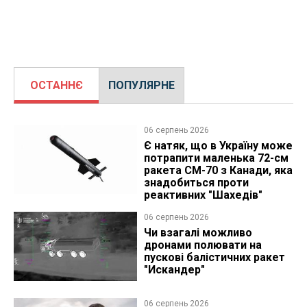
ОСТАННЄ
ПОПУЛЯРНЕ
06 серпень 2026
Є натяк, що в Україну може
потрапити маленька 72-см
ракета CM-70 з Канади, яка
знадобиться проти
реактивних "Шахедів"
06 серпень 2026
Чи взагалі можливо
дронами полювати на
пускові балістичних ракет
"Искандер"
06 серпень 2026