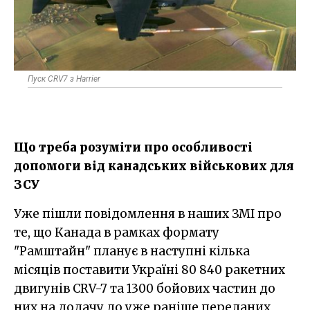
Пуск CRV7 з Harrier
Що треба розуміти про особливості
допомоги від канадських військових для
ЗСУ
Уже пішли повідомлення в наших ЗМІ про
те, що Канада в рамках формату
"Рамштайн" планує в наступні кілька
місяців поставити Україні 80 840 ракетних
двигунів CRV-7 та 1300 бойових частин до
них на додачу до уже раніше переданих