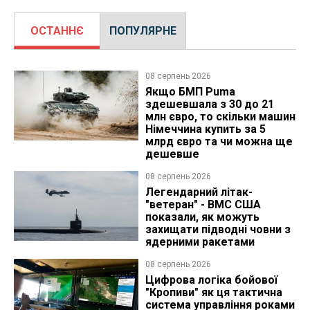
ОСТАННЄ
ПОПУЛЯРНЕ
08 серпень 2026
Якщо БМП Puma
здешевшала з 30 до 21
млн євро, то скільки машин
Німеччина купить за 5
млрд євро та чи можна ще
дешевше
08 серпень 2026
Легендарний літак-
"ветеран" - ВМС США
показали, як можуть
захищати підводні човни з
ядерними ракетами
08 серпень 2026
Цифрова логіка бойової
"Кропиви" як ця тактична
система управління роками