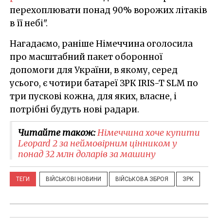
перехоплювати понад 90% ворожих літаків
в її небі".
Нагадаємо, раніше Німеччина оголосила
про масштабний пакет оборонної
допомоги для України, в якому, серед
усього, є чотири батареї ЗРК IRIS-T SLM по
три пускові кожна, для яких, власне, і
потрібні будуть нові радари.
Читайте також:
Німеччина хоче купити
Leopard 2 за неймовірним цінником у
понад 32 млн доларів за машину
ТЕГИ
ВІЙСЬКОВІ НОВИНИ
ВІЙСЬКОВА ЗБРОЯ
ЗРК