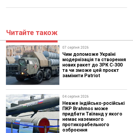
Читайте також
07 серпня 2026
Чим допоможе Україні
модернізація та створення
нових ракет до ЗРК С-300
та чи зможе цей проєкт
замінити Patriot
04 серпня 2026
Невже індійсько-російські
ПКР Brahmos може
придбати Таїланд у якого
немає наземного
протикорабельного
озброєння