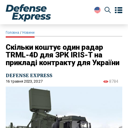
Головна
Новини
Скільки коштує один радар
TRML-4D для ЗРК IRIS-T на
прикладі контракту для України
DEFENSE EXPRESS
16 травня 2023, 20:27
8784