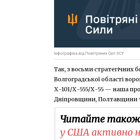
Інфографіка від Повітряних Сил ЗСУ
Так, з восьми стратегічних
Волгоградської області воро
Х-101/Х-555/Х-55 — наша про
Дніпровщини, Полтавщини 
Читайте також
у США активно 