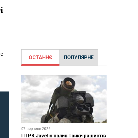
і
зе
ОСТАННЄ
ПОПУЛЯРНЕ
07 серпень 2026
ПТРК Javelin палив танки рашистів