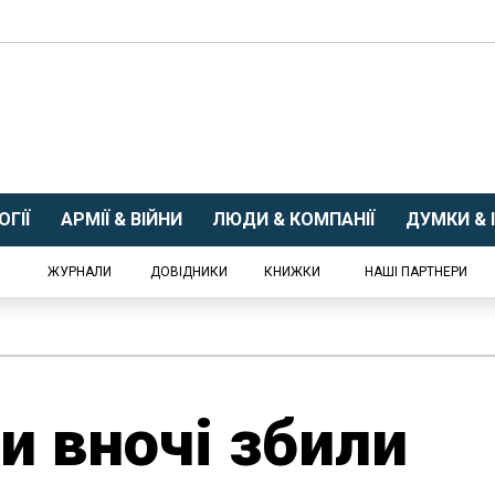
ГІЇ
АРМІЇ & ВІЙНИ
ЛЮДИ & КОМПАНІЇ
ДУМКИ & І
ЖУРНАЛИ
ДОВІДНИКИ
КНИЖКИ
НАШІ ПАРТНЕРИ
и вночі збили