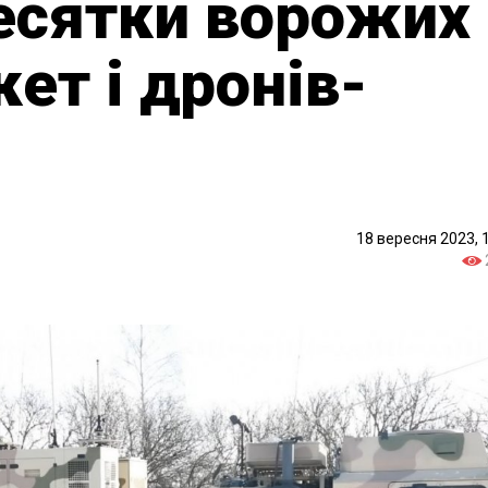
есятки ворожих
ет і дронів-
18 вересня 2023, 