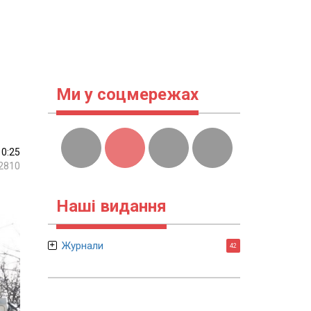
Ми у соцмережах
10:25
2810
Наші видання
Журнали
42