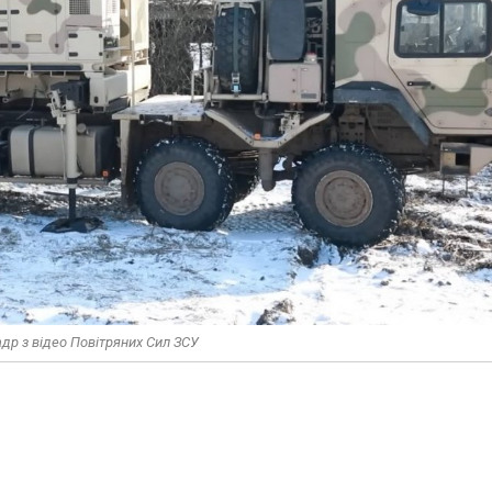
адр з відео Повітряних Сил ЗСУ