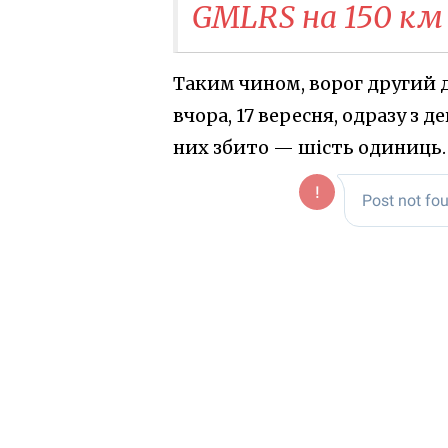
GMLRS на 150 км
Таким чином, ворог другий д
вчора, 17 вересня, одразу з 
них збито — шість одиниць.