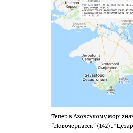
Тепер в Азовському морі зна
"Новочеркасск" (142) і "Цеза