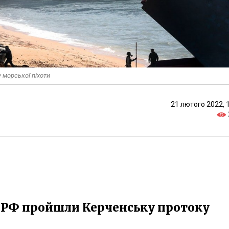
 морської піхоти
21 лютого 2022, 
і РФ пройшли Керченську протоку