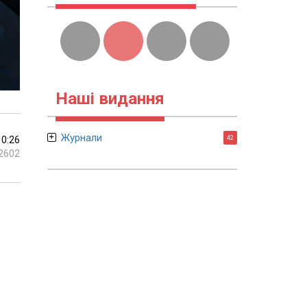
Наші видання
Журнали
10:26
42
2602