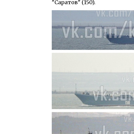
"Саратов" (150).