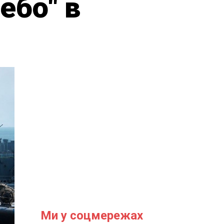
ебо" в
Ми у соцмережах