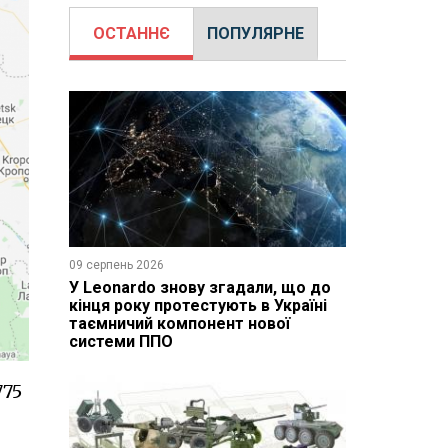
ОСТАННЄ
ПОПУЛЯРНЕ
09 серпень 2026
У Leonardo знову згадали, що до
кінця року протестують в Україні
таємничий компонент нової
системи ППО
775