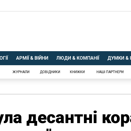
ГІЇ
АРМІЇ & ВІЙНИ
ЛЮДИ & КОМПАНІЇ
ДУМКИ & І
ЖУРНАЛИ
ДОВІДНИКИ
КНИЖКИ
НАШІ ПАРТНЕРИ
ла десантні кор