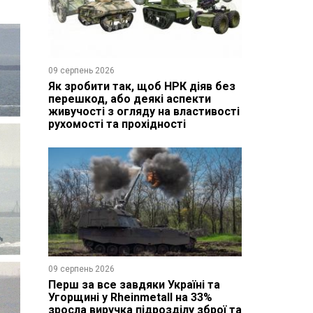
09 серпень 2026
Як зробити так, щоб НРК діяв без
перешкод, або деякі аспекти
живучості з огляду на властивості
рухомості та прохідності
09 серпень 2026
Перш за все завдяки Україні та
Угорщині у Rheinmetall на 33%
зросла виручка підрозділу зброї та