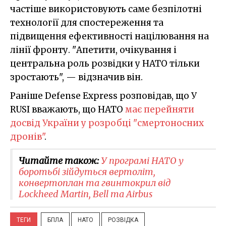
частіше використовують саме безпілотні
технології для спостереження та
підвищення ефективності націлювання на
лінії фронту. "Апетити, очікування і
центральна роль розвідки у НАТО тільки
зростають", — відзначив він.
Раніше Defense Express розповідав, що У
RUSI вважають, що НАТО
має перейняти
досвід України у розробці "смертоносних
дронів"
.
Читайте також:
У програмі НАТО у
боротьбі зійдуться вертоліт,
конвертоплан та гвинтокрил від ​
Lockheed Martin, Bell та Airbus
ТЕГИ
БПЛА
НАТО
РОЗВІДКА