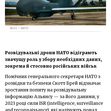
Фото — NATO
Розвідувальні дрони НАТО відіграють
значущу роль у збору необхідних даних,
зокрема й стосовно російських військ
Помічник генерального секретаря НАТО з
розвідки та безпеки Скотт Брей відзначає
зростання попиту на розвідувальну
інформацію Альянсу — за його даними, у
2023 році сили ISR (intelligence, surveillance
and reconnaissance), які налічують понад