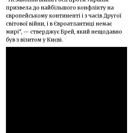
призвела до найбільшого конфлікту на
європейському континенті і з часів Другої
світової війни, і в Євроатлантиці немає
мирі", — стверджує Брей, який нещодавно
був з візитом у Києві.