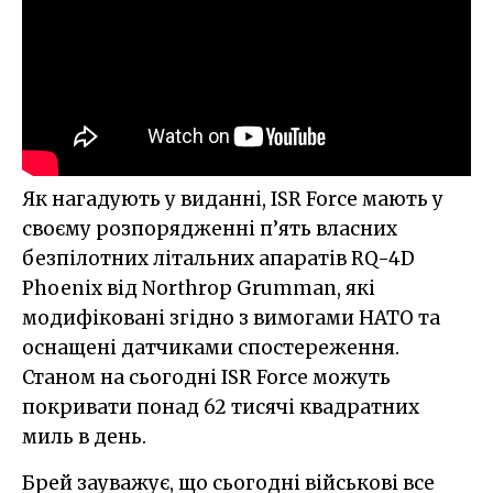
Як нагадують у виданні, ISR Force мають у
своєму розпорядженні п’ять власних
безпілотних літальних апаратів RQ-4D
Phoenix від Northrop Grumman, які
модифіковані згідно з вимогами НАТО та
оснащені датчиками спостереження.
Станом на сьогодні ISR Force можуть
покривати понад 62 тисячі квадратних
миль в день.
Брей зауважує, що сьогодні військові все