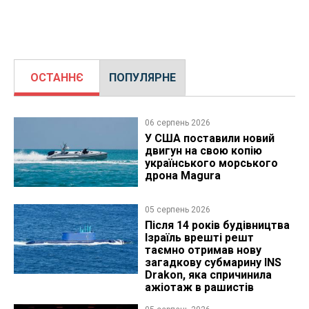
ОСТАННЄ
ПОПУЛЯРНЕ
06 серпень 2026
У США поставили новий
двигун на свою копію
українського морського
дрона Magura
05 серпень 2026
Після 14 років будівництва
Ізраїль врешті решт
таємно отримав нову
загадкову субмарину INS
Drakon, яка спричинила
ажіотаж в рашистів