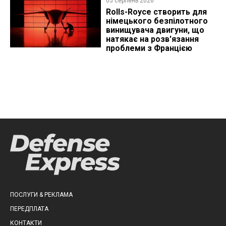
05 серпень 2026
Rolls-Royce створить для
німецького безпілотного
винищувача двигуни, що
натякає на розв'язання
проблеми з Францією
ПОСЛУГИ & РЕКЛАМА
ПЕРЕДПЛАТА
КОНТАКТИ