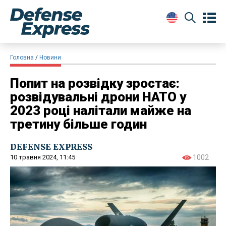
Головна
Новини
Попит на розвідку зростає:
розвідувальні дрони НАТО у
2023 році налітали майже на
третину більше годин
DEFENSE EXPRESS
10 травня 2024, 11:45
1002