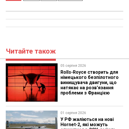
Читайте також
05 серпня 2026
Rolls-Royce створить для
німецького безпілотного
винищувача двигуни, що
натякає на розв'язання
проблеми з Францією
01 серпня 2026
У РФ жаліються на нові
Hornet-2, які можуть