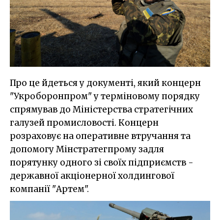
Про це йдеться у документі, який концерн
"Укроборонпром" у терміновому порядку
спрямував до Міністерства стратегічних
галузей промисловості. Концерн
розраховує на оперативне втручання та
допомогу Мінстратегпрому задля
порятунку одного зі своїх підприємств -
державної акціонерної холдингової
компанії "Артем".