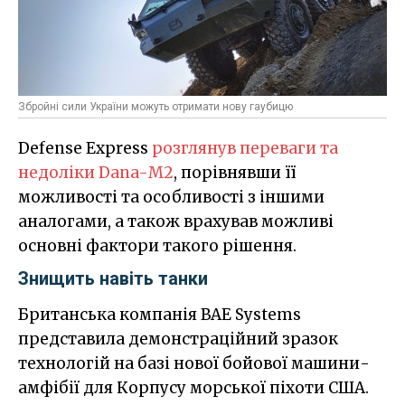
Збройні сили України можуть отримати нову гаубицю
Defense Express
розглянув переваги та
недоліки Dana-М2
, порівнявши її
можливості та особливості з іншими
аналогами, а також врахував можливі
основні фактори такого рішення.
Знищить навіть танки
Британська компанія BAE Systems
представила демонстраційний зразок
технологій на базі нової бойової машини-
амфібії для Корпусу морської піхоти США.