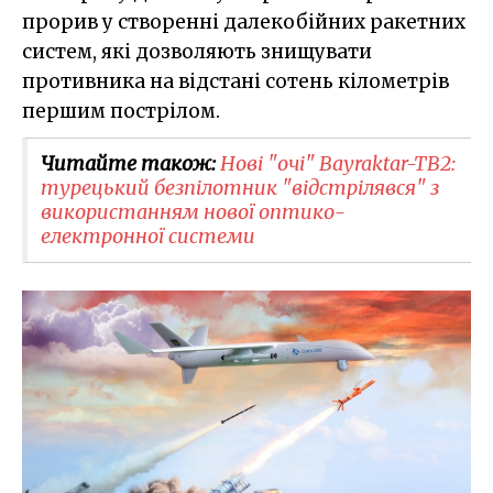
прорив у створенні далекобійних ракетних
систем, які дозволяють знищувати
противника на відстані сотень кілометрів
першим пострілом.
Читайте також:
Нові "очі" Bayraktar-TB2:
турецький безпілотник "відстрілявся" з
використанням нової оптико-
електронної системи