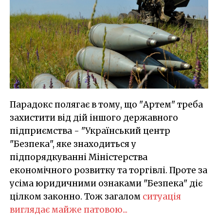
Парадокс полягає в тому, що "Артем" треба
захистити від дій іншого державного
підприємства - "Український центр
"Безпека", яке знаходиться у
підпорядкуванні Міністерства
економічного розвитку та торгівлі. Проте за
усіма юридичними ознаками "Безпека" діє
цілком законно. Тож загалом
ситуація
виглядає майже патовою...