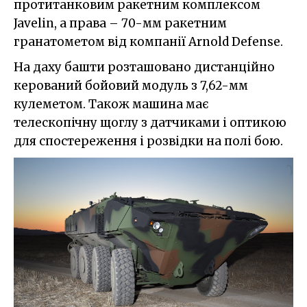
протитанковим ракетним комплексом
Javelin, а права – 70-мм ракетним
гранатометом від компанії Arnold Defense.
На даху башти розташовано дистанційно
керований бойовий модуль з 7,62-мм
кулеметом. Також машина має
телескопічну щоглу з датчиками і оптикою
для спостереження і розвідки на полі бою.