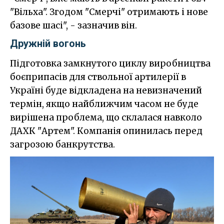
"Вільха". Згодом "Смерчі" отримають і нове
базове шасі", - зазначив він.
Дружній вогонь
Підготовка замкнутого циклу виробництва
боєприпасів для ствольної артилерії в
Україні буде відкладена на невизначений
термін, якщо найближчим часом не буде
вирішена проблема, що склалася навколо
ДАХК "Артем". Компанія опинилась перед
загрозою банкрутства.