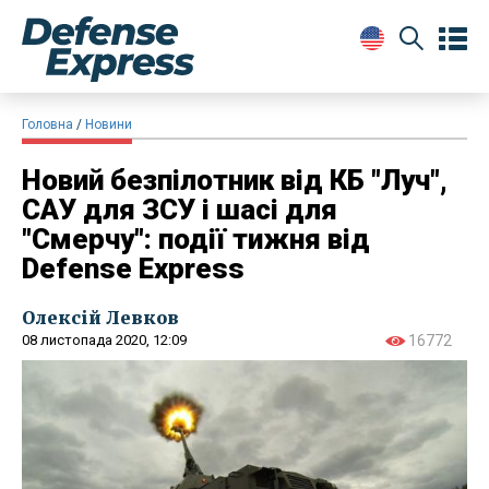
Головна
Новини
Новий безпілотник від КБ "Луч",
САУ для ЗСУ і шасі для
"Смерчу": події тижня від
Defense Express
Олексій Левков
08 листопада 2020, 12:09
16772