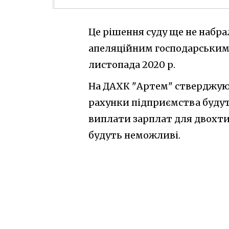
Це рішення суду ще не набра
апеляційним господарським с
листопада 2020 р.
На ДАХК "Артем" стверджують
рахунки підприємства будуть 
виплати зарплат для двохти
будуть неможливі.