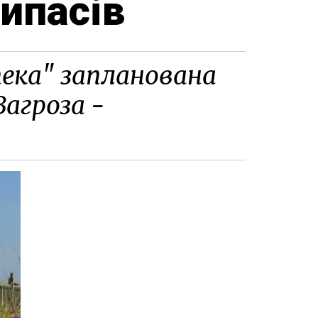
ипасів
ека" запланована
Загроза -