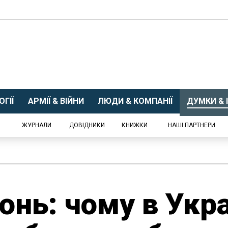
ГІЇ
АРМІЇ & ВІЙНИ
ЛЮДИ & КОМПАНІЇ
ДУМКИ & І
ЖУРНАЛИ
ДОВІДНИКИ
КНИЖКИ
НАШІ ПАРТНЕРИ
нь: чому в Укра