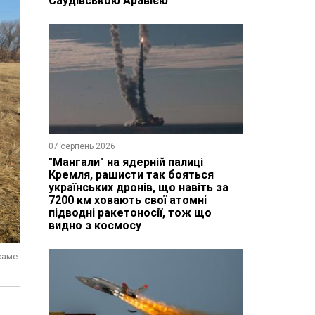
Саудівською Аравією
07 серпень 2026
"Мангали" на ядерній палиці
Кремля, рашисти так бояться
українських дронів, що навіть за
7200 км ховають свої атомні
підводні ракетоносії, тож що
видно з космосу
саме