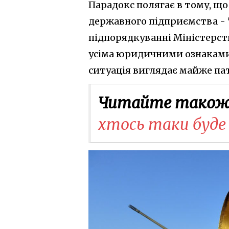
Парадокс полягає в тому, що
державного підприємства - "
підпорядкуванні Міністерств
усіма юридичними ознаками 
ситуація виглядає майже па
Читайте також
хтось таки буде