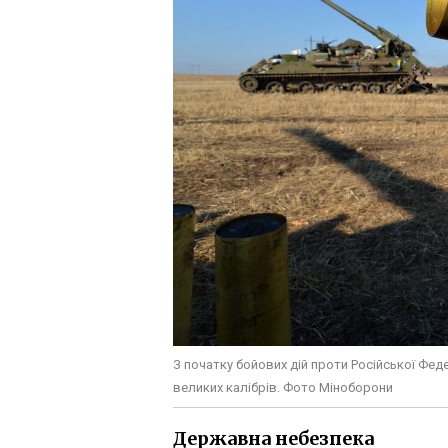
З початку бойових дій проти Російської Фед
великих калібрів. Фото Міноборони
Державна небезпека