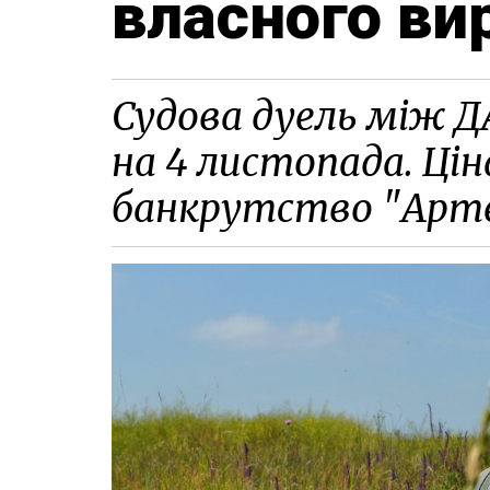
власного ви
Судова дуель між 
на 4 листопада. Цін
банкрутство "Арт