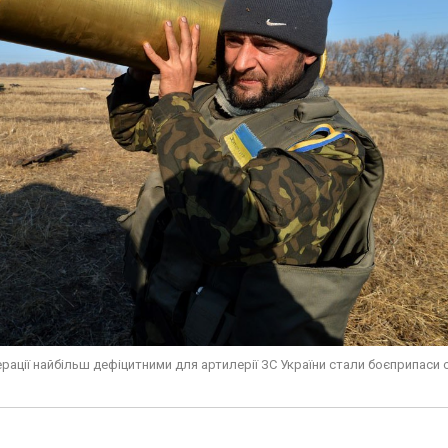
ерації найбільш дефіцитними для артилерії ЗС України стали боєприпаси 