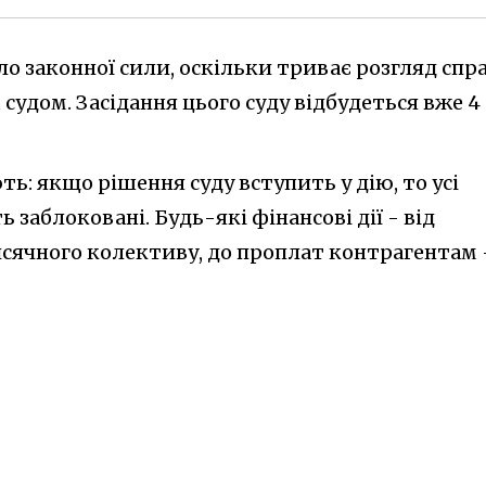
ло законної сили, оскільки триває розгляд спр
удом. Засідання цього суду відбудеться вже 4
: якщо рішення суду вступить у дію, то усі
заблоковані. Будь-які фінансові дії - від
сячного колективу, до проплат контрагентам 