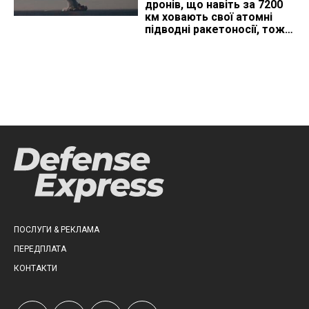
дронів, що навіть за 7200
км ховають свої атомні
підводні ракетоносії, тож
що видно з космосу
ПОСЛУГИ & РЕКЛАМА
ПЕРЕДПЛАТА
КОНТАКТИ