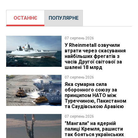
ОСТАННЄ
ПОПУЛЯРНЕ
07 серпень 2026
У Rheinmetall озвучили
втрати через скасування
найбільших фрегатів з
часів Другої світової за
шалені 18 млрд
07 серпень 2026
Яка сумарна сила
оборонного союзу за
принципом НАТО між
Туреччиною, Пакистаном
та Саудівською Аравією
07 серпень 2026
"Мангали" на ядерній
палиці Кремля, рашисти
так бояться українських