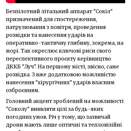
Безпілотний літальний аппарат "Сокіл"
призначений для спостереження,
патрулювання з повітря, проведення
розвідки та нанесення ударів на
оперативно-тактичну глибину, зокрема, на
морі. Так окреслює ключові риси свого
переспективного проєкту керівництво
ДККБ "Луч". На першому місті, звісно, саме
розвідка. З вже додатковою можливістю
нанесення "хірургічних" ударів власним
озброєнням.
Головний акцент зроблений на можливості
"Соколу" виявляти цілі за будь-яких
погодних умов. Річ у тому, що зазвичай
дрони мають лише оптичні та тепловізійні