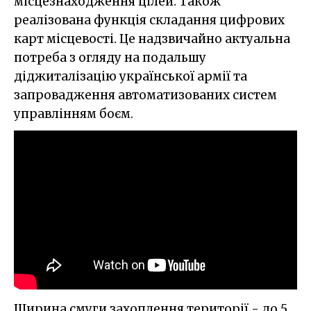
місцезнаходження цілей. Також
реалізована функція складання цифрових
карт місцевості. Це надзвичайно актуальна
потреба з огляду на подальшу
діджиталізацію української армії та
запровадження автоматизованих систем
управлінням боєм.
Ширина смуги захоплення території - до 5