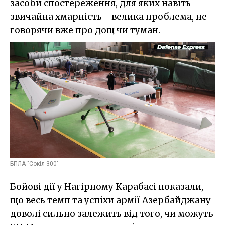
засоби спостереження, для яких навіть
звичайна хмарність - велика проблема, не
говорячи вже про дощ чи туман.
БПЛА "Сокіл-300"
Бойові дії у Нагірному Карабасі показали,
що весь темп та успіхи армії Азербайджану
доволі сильно залежить від того, чи можуть