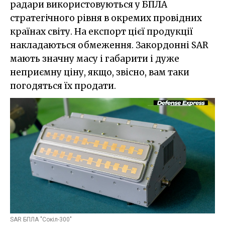
радари використовуються у БПЛА
стратегічного рівня в окремих провідних
країнах світу. На експорт цієї продукції
накладаються обмеження. Закордонні SAR
мають значну масу і габарити і дуже
неприємну ціну, якщо, звісно, вам таки
погодяться їх продати.
SAR БПЛА "Сокіл-300"