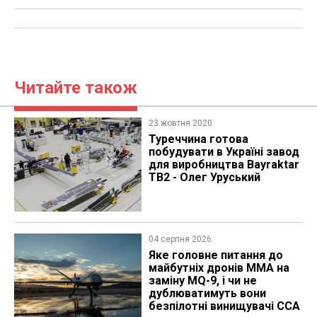
Читайте також
23 жовтня 2020
​Туреччина готова
побудувати в Україні завод
для виробництва Bayraktar
TB2 - Олег Уруський
04 серпня 2026
Яке головне питання до
майбутніх дронів MMA на
заміну MQ-9, і чи не
дублюватимуть вони
безпілотні винищувачі CCA