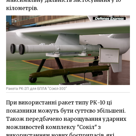
кілометрів.
Ракета РК-2П для БПЛА "Сокіл-300"
При використанні ракет типу РК-10 ці
показники можуть бути суттєво збільшені.
Також передбачено нарощування ударних
можливостей комплексу "Сокіл" з
використанням нових боєприпасів, які