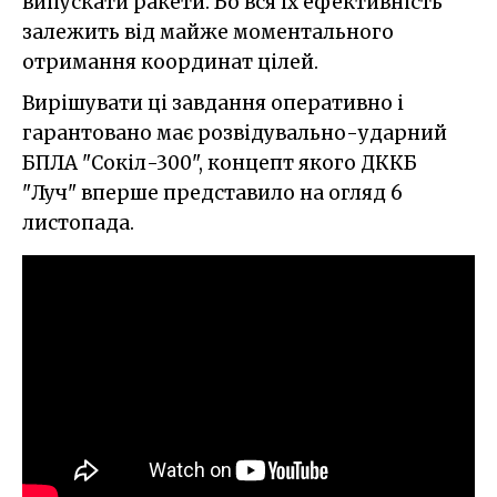
випускати ракети. Бо вся їх ефективність
залежить від майже моментального
отримання координат цілей.
Вирішувати ці завдання оперативно і
гарантовано має розвідувально-ударний
БПЛА "Сокіл-300", концепт якого ДККБ
"Луч" вперше представило на огляд 6
листопада.