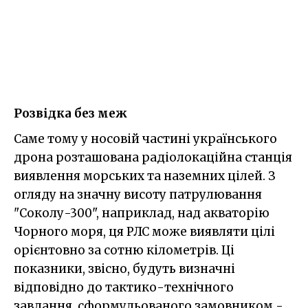
Розвідка без меж
Саме тому у носовій частині українського
дрона розташована радіолокаційна станція
виявлення морських та наземних цілей. З
огляду на значну висоту патрулювання
"Соколу-300", наприклад, над акваторію
Чорного моря, ця РЛС може виявляти цілі
орієнтовно за сотню кілометрів. Ці
показники, звісно, будуть визначні
відповідно до тактико-технічного
завдання, сформульованого замовником -