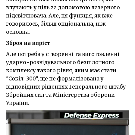
влучають у ціль за допомогою лазерного
підсвітлювача. Але, ця функція, як вже
говорилось, більш опціональна, ніж
основна.
Зброя на виріст
Але потреба у створенні та виготовленні
ударно-розвідувального безпілотного
комплексу такого рівня, яким має стати
"Сокіл-300", ще не формалізована у
відповідних рішеннях Генерального штабу
Збройних сил та Міністерства оборони
України.