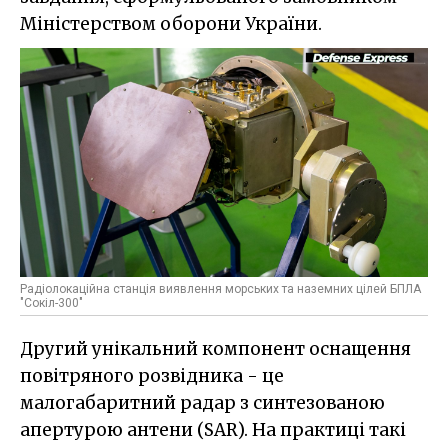
Міністерством оборони України.
Радіолокаційна станція виявлення морських та наземних цілей БПЛА
"Сокіл-300"
Другий унікальний компонент оснащення
повітряного розвідника - це
малогабаритний радар з синтезованою
апертурою антени (SAR). На практиці такі