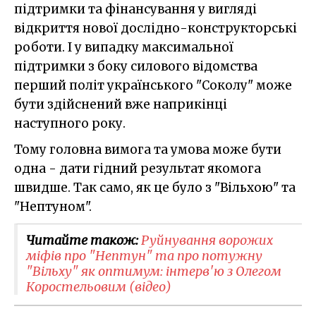
підтримки та фінансування у вигляді
відкриття нової дослідно-конструкторські
роботи. І у випадку максимальної
підтримки з боку силового відомства
перший політ українського "Соколу" може
бути здійснений вже наприкінці
наступного року.
Тому головна вимога та умова може бути
одна - дати гідний результат якомога
швидше. Так само, як це було з "Вільхою" та
"Нептуном".
Читайте також:
​Руйнування ворожих
міфів про "Нептун" та про потужну
"Вільху" як оптимум: інтерв'ю з Олегом
Коростельовим (відео)