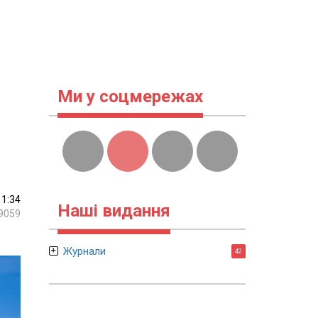
Ми у соцмережах
11:34
Наші видання
9059
Журнали
42