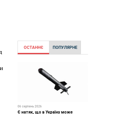
ОСТАННЄ
ПОПУЛЯРНЕ
д
ки
06 серпень 2026
Є натяк, що в Україну може