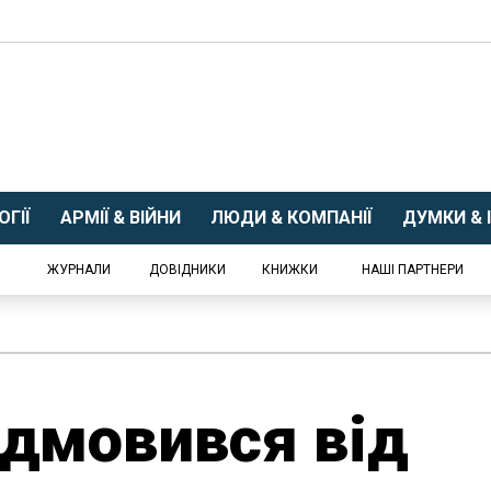
ГІЇ
АРМІЇ & ВІЙНИ
ЛЮДИ & КОМПАНІЇ
ДУМКИ & І
ЖУРНАЛИ
ДОВІДНИКИ
КНИЖКИ
НАШІ ПАРТНЕРИ
ідмовився від