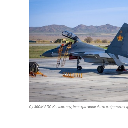
Су-30СМ ВПС Казахстану, ілюстративне фото з відкритих