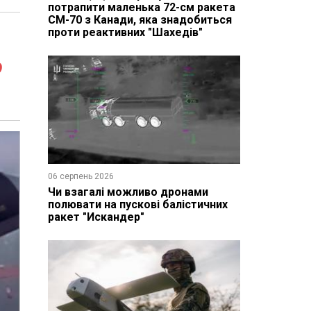
потрапити маленька 72-см ракета
CM-70 з Канади, яка знадобиться
проти реактивних "Шахедів"
о
06 серпень 2026
Чи взагалі можливо дронами
полювати на пускові балістичних
ракет "Искандер"