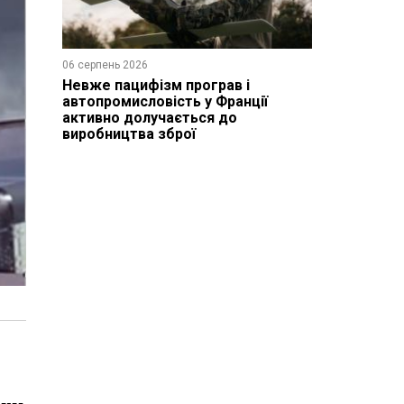
06 серпень 2026
Невже пацифізм програв і
автопромисловість у Франції
активно долучається до
виробництва зброї