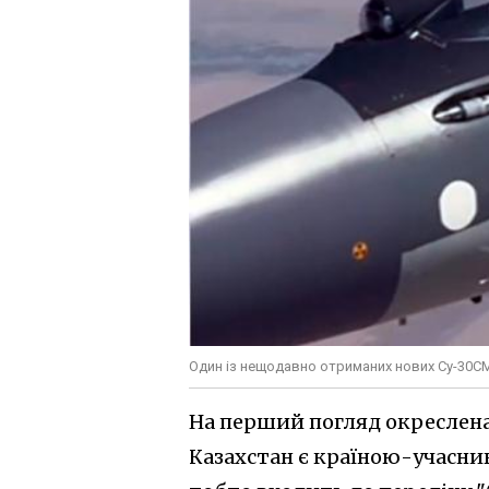
Один із нещодавно отриманих нових Су-30СМ
На перший погляд окреслена
Казахстан є країною-учасни