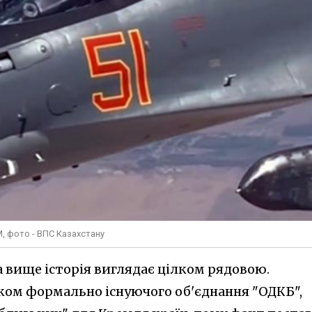
, фото - ВПС Казахстану
 вище історія виглядає цілком рядовою.
ком формально існуючого об'єднання "ОДКБ",