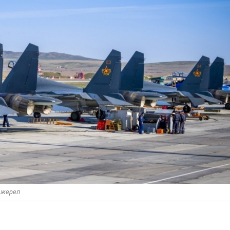
 джерел