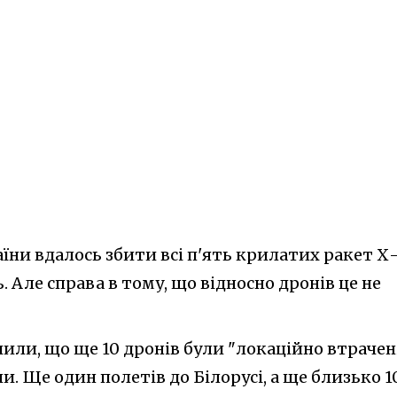
ни вдалось збити всі п'ять крилатих ракет Х-
. Але справа в тому, що відносно дронів це не
чили, що ще 10 дронів були "локаційно втрачен
ли. Ще один полетів до Білорусі, а ще близько 1