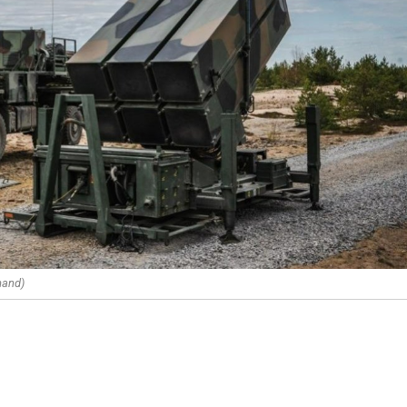
mand)