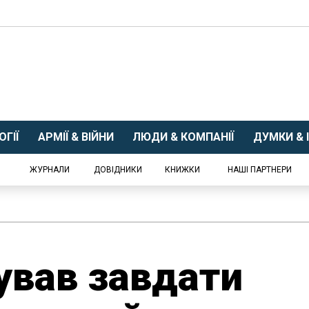
ГІЇ
АРМІЇ & ВІЙНИ
ЛЮДИ & КОМПАНІЇ
ДУМКИ & І
ЖУРНАЛИ
ДОВІДНИКИ
КНИЖКИ
НАШІ ПАРТНЕРИ
ував завдати