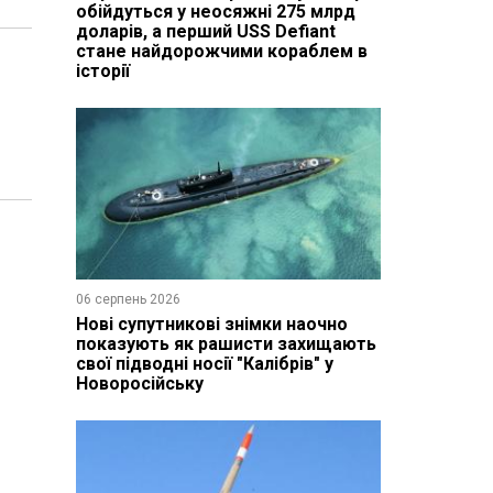
обійдуться у неосяжні 275 млрд
доларів, а перший USS Defiant
стане найдорожчими кораблем в
історії
06 серпень 2026
Нові супутникові знімки наочно
показують як рашисти захищають
свої підводні носії "Калібрів" у
Новоросійську