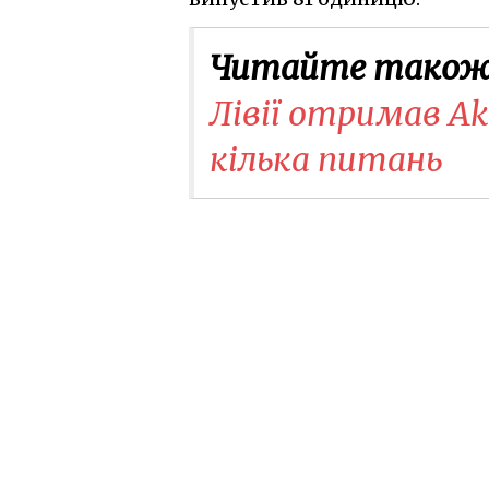
Читайте також
Лівії отримав Akı
кілька питань