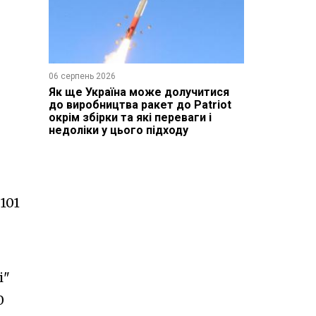
06 серпень 2026
Як ще Україна може долучитися
до виробництва ракет до Patriot
окрім збірки та які переваги і
недоліки у цього підходу
101
і"
0