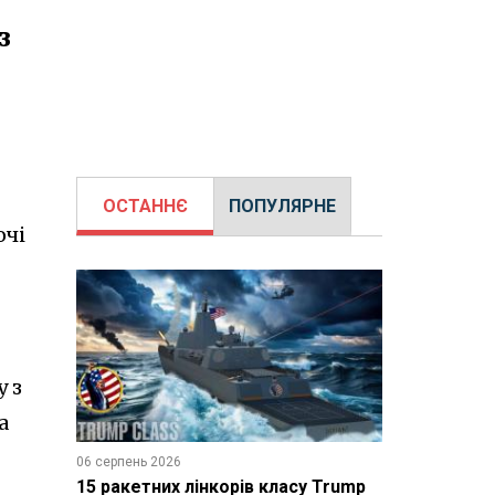
з
ОСТАННЄ
ПОПУЛЯРНЕ
очі
 з
а
06 серпень 2026
15 ракетних лінкорів класу Trump