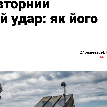
вторний
й удар: як його
27 серпня 2024, 
3