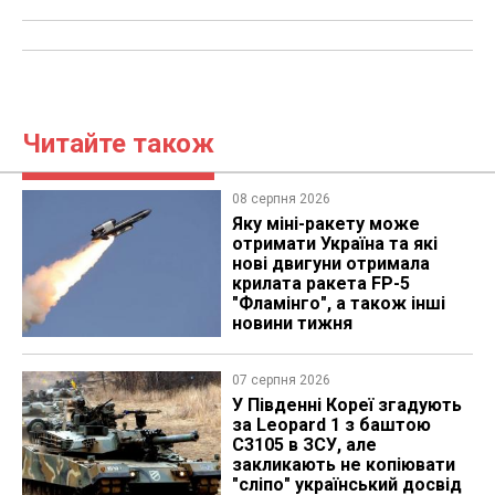
Читайте також
08 серпня 2026
Яку міні-ракету може
отримати Україна та які
нові двигуни отримала
крилата ракета FP-5
"Фламінго", а також інші
новини тижня
07 серпня 2026
У Південні Кореї згадують
за Leopard 1 з баштою
C3105 в ЗСУ, але
закликають не копіювати
"сліпо" український досвід