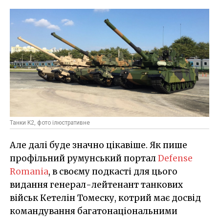
Танки K2, фото ілюстративне
Але далі буде значно цікавіше. Як пише
профільний румунський портал
Defense
Romania
, в своєму подкасті для цього
видання генерал-лейтенант танкових
військ Кетелін Томеску, котрий має досвід
командування багатонаціональними