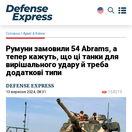
Головна
Армії & Війни
Румуни замовили 54 Abrams, а
тепер кажуть, що ці танки для
вирішального удару й треба
додаткові типи
DEFENSE EXPRESS
13 вересня 2024, 08:31
154519