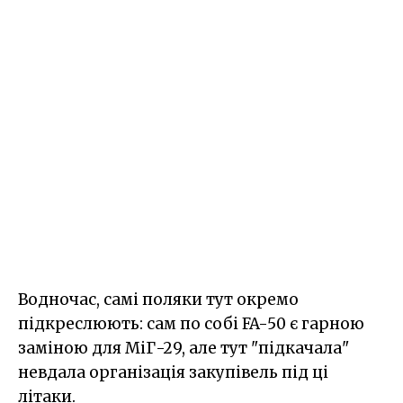
Водночас, самі поляки тут окремо
підкреслюють: сам по собі FA-50 є гарною
заміною для МіГ-29, але тут "підкачала"
невдала організація закупівель під ці
літаки.