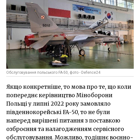
Обслуговування польського FA-50, фото - Defence24
Якщо конкретніше, то мова про те, що коли
попереднє керівництво Міноборони
Польщі у липні 2022 року замовляло
південнокорейські FA-50, то не були
наперед вирішені питання з поставкою
озброєння та налагодженням сервісного
обслуговування. Можливо, тодішнє воєнно-