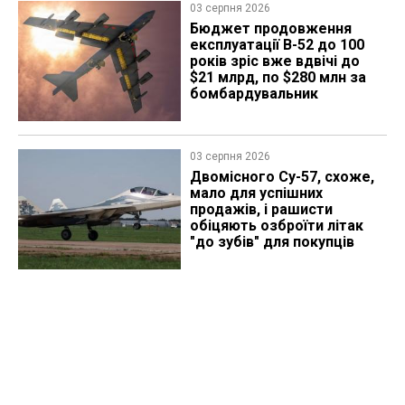
03 серпня 2026
Бюджет продовження
експлуатації B-52 до 100
років зріс вже вдвічі до
$21 млрд, по $280 млн за
бомбардувальник
03 серпня 2026
Двомісного Су-57, схоже,
мало для успішних
продажів, і рашисти
обіцяють озброїти літак
"до зубів" для покупців