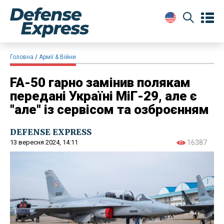
Головна
Армії & Війни
FA-50 гарно замінив полякам
передані Україні МіГ-29, але є
"але" із сервісом та озброєнням
DEFENSE EXPRESS
13 вересня 2024, 14:11
16387