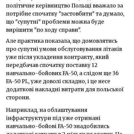
політичне керівництво Польщі вважало за
потрібне спочатку "застовбити" та думало,
що "супутні" проблеми можна буде
вирішити "по ходу справи".
Але практика показала, що домовлятись
про супутні умови обслуговування літаків
уже після укладення контракту, який
передбачав спочатку поставку 12
навчально-бойових FA-50, а слідом ще 36
FA-50 PL, уже доволі складно, і це несе
додаткові накладні витрати для польської
сторони.
Наприклад, на облаштування
інфраструктури під уже отримані
навчально-бойові FA-50 знадобились