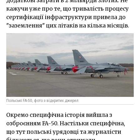
додаткові затрати в 2 мільярди злотих. Не
кажучи уже про те, що тривалість процесу
сертифікації інфраструктури привела до
"заземлення" цих літаків на кілька місяців.
Польські FA-50, фото з відкритих джерел
Окремо специфічна історія вийшла з
озброєнням FA-50. Настільки специфічна,
що тут польські урядовці та журналісти