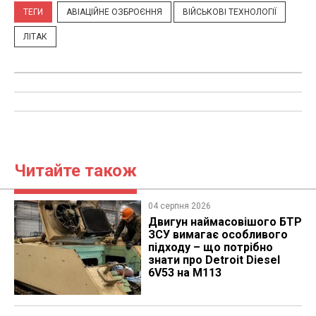
ТЕГИ
АВІАЦІЙНЕ ОЗБРОЄННЯ
ВІЙСЬКОВІ ТЕХНОЛОГІЇ
ЛІТАК
Читайте також
04 серпня 2026
​Двигун наймасовішого БТР
ЗСУ вимагає особливого
підходу – що потрібно
знати про Detroit Diesel
6V53 на M113