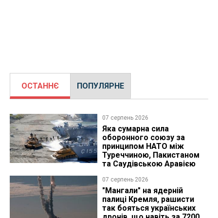
ОСТАННЄ
ПОПУЛЯРНЕ
07 серпень 2026
Яка сумарна сила
оборонного союзу за
принципом НАТО між
Туреччиною, Пакистаном
та Саудівською Аравією
07 серпень 2026
"Мангали" на ядерній
палиці Кремля, рашисти
так бояться українських
дронів, що навіть за 7200