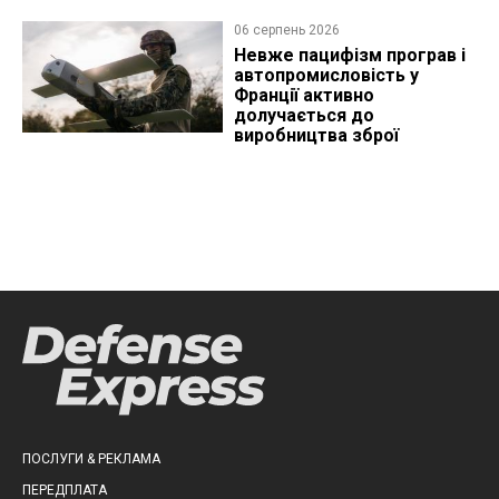
06 серпень 2026
Невже пацифізм програв і
автопромисловість у
Франції активно
долучається до
виробництва зброї
ПОСЛУГИ & РЕКЛАМА
ПЕРЕДПЛАТА