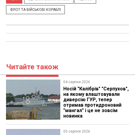
ФЛОТ ТА ВІЙСЬКОВІ КОРАБЛІ
Читайте також
04 серпня 2026
Носій "Калібрів" "Серпухов",
на якому влаштовували
диверсію ГУР, тепер
отримав протидроновий
"мангал" і це не зовсім
новинка
05 серпня 2026