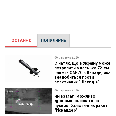
ОСТАННЄ
ПОПУЛЯРНЕ
06 серпень 2026
Є натяк, що в Україну може
потрапити маленька 72-см
ракета CM-70 з Канади, яка
знадобиться проти
реактивних "Шахедів"
06 серпень 2026
Чи взагалі можливо
дронами полювати на
пускові балістичних ракет
"Искандер"