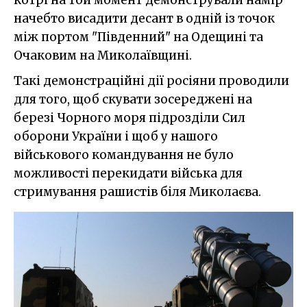
начебто висадити десант в одній із точок
між портом "Південний" на Одещині та
Очаковим на Миколаївщині.
Такі демонстраційні дії росіяни проводили
для того, щоб скувати зосереджені на
березі Чорного моря підрозділи Сил
оборони України і щоб у нашого
військового командування не було
можливості перекидати війська для
стримування рашистів біля Миколаєва.