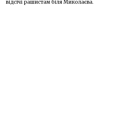
відсічі рашистам біля Миколаєва.