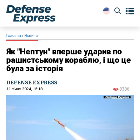
Головна
Новини
Як "Нептун" вперше ударив по
рашистському кораблю, і що це
була за історія
DEFENSE EXPRESS
11 січня 2024, 15:18
8386