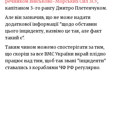
речником Військово-Морських Сил ЗСУ
,
капітаном 3-го рангу Дмитро Плетенчуком.
Але він зазначив, що не може надати
додаткової інформації "щодо обставин
цього інциденту, назвімо це так, але факт
такий є".
Таким чином можемо спостерігати за тим,
що скоріш за все ВМС України вкрай плідно
працює над тим, щоб так звані "інциденти"
ставались з кораблями ЧФ РФ регулярно.