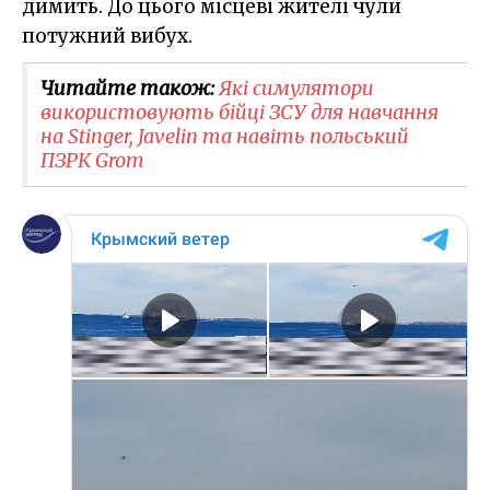
димить. До цього місцеві жителі чули
потужний вибух.
Читайте також:
Які симулятори
використовують бійці ЗСУ для навчання
на Stinger, Javelin та навіть польський
ПЗРК Grom