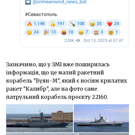
Зазначимо, що у ЗМІ вже поширилась
інформація, що це малий ракетний
корабель "Буян-М", який є носіям крилатих
ракет "Калибр", але на фото саме
патрульний корабель проєкту 22160.