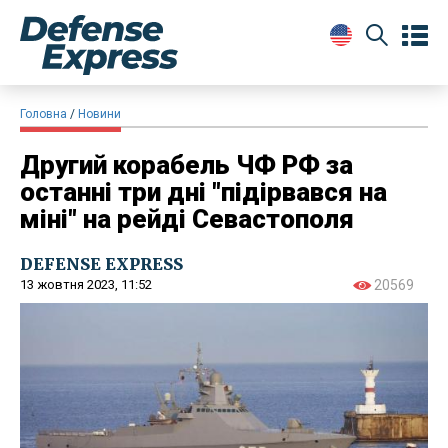
Головна
Новини
Другий корабель ЧФ РФ за
останні три дні "підірвався на
міні" на рейді Севастополя
DEFENSE EXPRESS
13 жовтня 2023, 11:52
20569