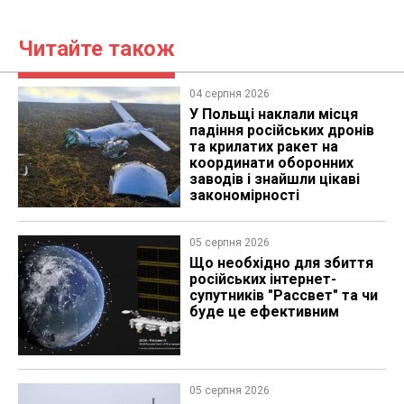
Читайте також
04 серпня 2026
У Польщі наклали місця
падіння російських дронів
та крилатих ракет на
координати оборонних
заводів і знайшли цікаві
закономірності
05 серпня 2026
Що необхідно для збиття
російських інтернет-
супутників "Рассвет" та чи
буде це ефективним
05 серпня 2026