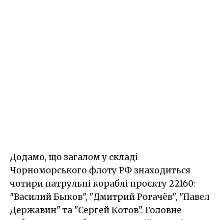
Додамо, що загалом у складі
Чорноморського флоту РФ знаходиться
чотири патрульні кораблі проєкту 22160:
"Василий Быков", "Дмитрий Рогачёв", "Павел
Державин" та "Сергей Котов". Головне