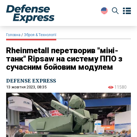
Головна
Зброя & Технології
Rheinmetall перетворив "міні-
танк" Ripsaw на систему ППО з
сучасним бойовим модулем
DEFENSE EXPRESS
13 жовтня 2023, 08:35
11580