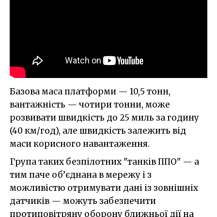
Базова маса платформи — 10,5 тонн,
вантажність — чотири тонни, може
розвивати швидкість до 25 миль за годину
(40 км/год), але швидкість залежить від
маси корисного навантаження.
Група таких безпілотних "танків ППО" — а
тим паче об’єднана в мережу і з
можливістю отримувати дані із зовнішніх
датчиків — можуть забезпечити
протиповітряну оборону ближньої дії на