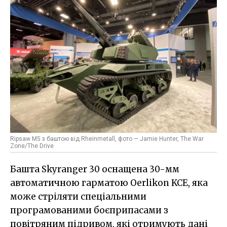
Ripsaw M5 з баштою від Rheinmetall, фото — Jamie Hunter, The War
Zone/The Drive
Башта Skyranger 30 оснащена 30-мм
автоматичною гарматою Oerlikon KCE, яка
може стріляти спеціальними
програмованими боєприпасами з
повітряним підривом, які отримують дані