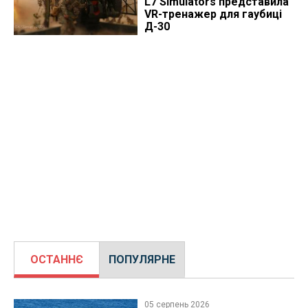
L7 Simulators представила
VR-тренажер для гаубиці
Д-30
ОСТАННЄ
ПОПУЛЯРНЕ
05 серпень 2026