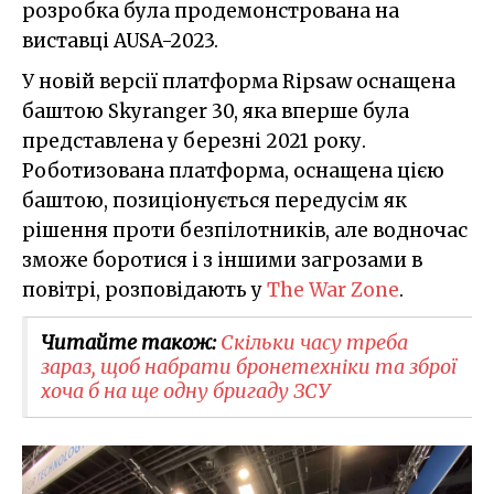
розробка була продемонстрована на
виставці AUSA-2023.
У новій версії платформа Ripsaw оснащена
баштою Skyranger 30, яка вперше була
представлена у березні 2021 року.
Роботизована платформа, оснащена цією
баштою, позиціонується передусім як
рішення проти безпілотників, але водночас
зможе боротися і з іншими загрозами в
повітрі, розповідають у
The War Zone
.
Читайте також:
Скільки часу треба
зараз, щоб набрати бронетехніки та зброї
хоча б на ще одну бригаду ЗСУ