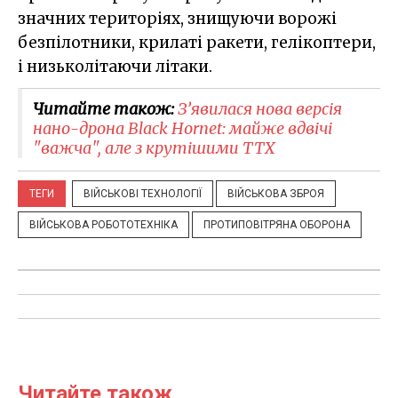
значних територіях, знищуючи ворожі
безпілотники, крилаті ракети, гелікоптери,
і низьколітаючи літаки.
Читайте також:
З’явилася нова версія
нано-дрона Black Hornet: майже вдвічі
"важча", але з крутішими ТТХ
ТЕГИ
ВІЙСЬКОВІ ТЕХНОЛОГІЇ
ВІЙСЬКОВА ЗБРОЯ
ВІЙСЬКОВА РОБОТОТЕХНІКА
ПРОТИПОВІТРЯНА ОБОРОНА
Читайте також