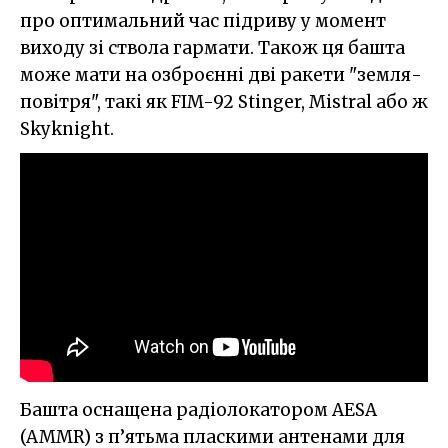
про оптимальний час підриву у момент
виходу зі ствола гармати. Також ця башта
може мати на озброєнні дві ракети "земля-
повітря", такі як FIM-92 Stinger, Mistral або ж
Skyknight.
Башта оснащена радіолокатором AESA
(AMMR) з п’ятьма пласкими антенами для