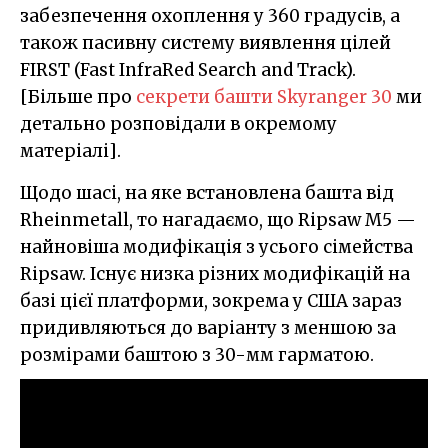
забезпечення охоплення у 360 градусів, а
також пасивну систему виявлення цілей
FIRST (Fast InfraRed Search and Track).
[Більше про
секрети башти Skyranger 30
ми
детально розповідали в окремому
матеріалі].
Щодо шасі, на яке встановлена башта від
Rheinmetall, то нагадаємо, що Ripsaw M5 —
найновіша модифікація з усього сімейства
Ripsaw. Існує низка різних модифікацій на
базі цієї платформи, зокрема у США зараз
придивляються до варіанту з меншою за
розмірами баштою з 30-мм гарматою.