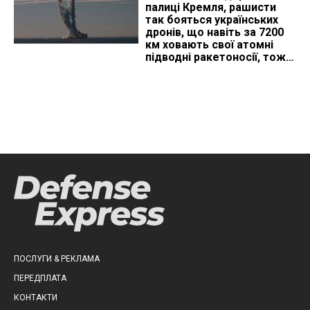
палиці Кремля, рашисти
так бояться українських
дронів, що навіть за 7200
км ховають свої атомні
підводні ракетоносії, тож
що видно з космосу
ПОСЛУГИ & РЕКЛАМА
ПЕРЕДПЛАТА
КОНТАКТИ