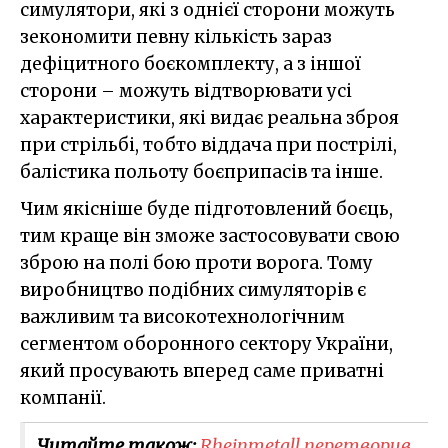
симулятори, які з однієї сторони можуть
зекономити певну кількість зараз
дефіцитного боєкомплекту, а з іншої
сторони – можуть відтворювати усі
характеристики, які видає реальна зброя
при стрільбі, тобто віддача при пострілі,
балістика польоту боєприпасів та інше.
Чим якісніше буде підготовлений боєць,
тим краще він зможе застосовувати свою
зброю на полі бою проти ворога. Тому
виробництво подібних симуляторів є
важливим та високотехнологічним
сегментом оборонного сектору України,
який просувають вперед саме приватні
компанії.
Читайте також:
Rheinmetall перетворив