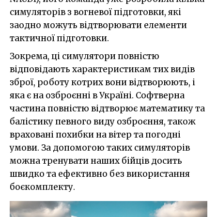
симуляторів з вогневої підготовки, які
заодно можуть відтворювати елементи
тактичної підготовки.
Зокрема, ці симулятори повністю
відповідають характеристикам тих видів
зброї, роботу котрих вони відтворюють, і
яка є на озброєнні в Україні. Софтверна
частина повністю відтворює математику та
балістику певного виду озброєння, також
враховані похибки на вітер та погодні
умови. За допомогою таких симуляторів
можна тренувати наших бійців досить
швидко та ефективно без використання
боєкомплекту.