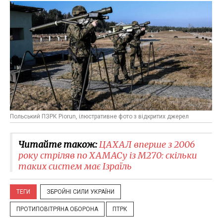
Польський ПЗРК Piorun, ілюстративне фото з відкритих джерел
Читайте також:
ЦАХАЛ вперше з 2006
року стріляв по ХАМАСу із M270: скільки
таких систем має Ізраїль
ТЕГИ
ЗБРОЙНІ СИЛИ УКРАЇНИ
ПРОТИПОВІТРЯНА ОБОРОНА
ПТРК