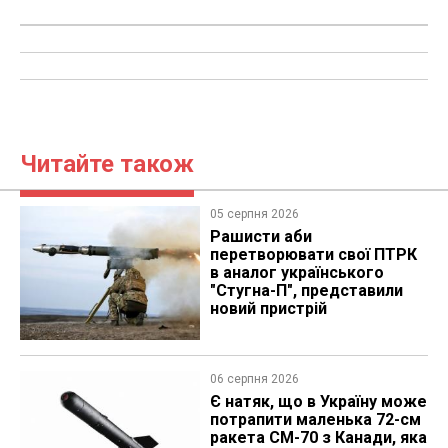
Читайте також
05 серпня 2026
Рашисти аби
перетворювати свої ПТРК
в аналог українського
"Стугна-П", представили
новий пристрій
06 серпня 2026
Є натяк, що в Україну може
потрапити маленька 72-см
ракета CM-70 з Канади, яка