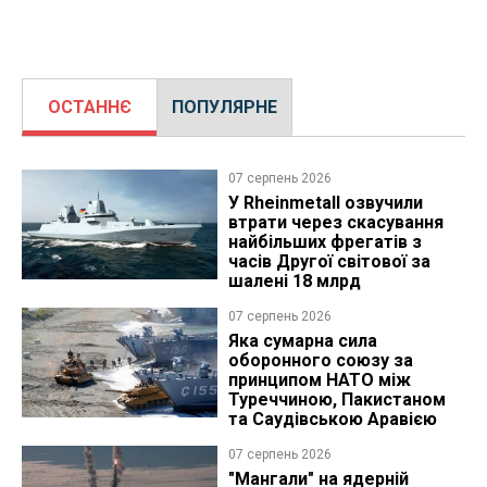
ОСТАННЄ
ПОПУЛЯРНЕ
07 серпень 2026
У Rheinmetall озвучили
втрати через скасування
найбільших фрегатів з
часів Другої світової за
шалені 18 млрд
07 серпень 2026
Яка сумарна сила
оборонного союзу за
принципом НАТО між
Туреччиною, Пакистаном
та Саудівською Аравією
07 серпень 2026
"Мангали" на ядерній