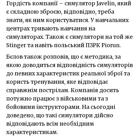
Гордість компанії – симулятор Javelin, який
є складною зброєю, відповідно, треба
знати, як ним користуватися. У навчальних
центрах тривають навчання на
симуляторах. Також є симулятори на той же
Stinger та навіть польський ПЗРК Piorun.
Бєлов також розповів, що є методика, за
якою доводиться відповідність симуляторів
до певних характеристик реальної зброї та
користь тренування, яке відповідає
справжнім пострілам. Компанія досить
потужно працює з військовими та з
бойовими інструкторами. На сьогодні
доведено, що такі симулятори дійсно
відповідають всім необхідним
характеристикам.