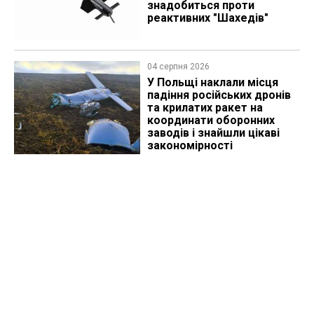
знадобиться проти
реактивних "Шахедів"
04 серпня 2026
У Польщі наклали місця
падіння російських дронів
та крилатих ракет на
координати оборонних
заводів і знайшли цікаві
закономірності