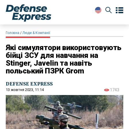
Головна
Люди & Компанії
Які симулятори використовують
бійці ЗСУ для навчання на
Stinger, Javelin та навіть
польський ПЗРК Grom
DEFENSE EXPRESS
13 жовтня 2023, 11:14
1743