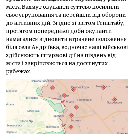
міста Бахмут окупанти суттєво посилили
своє угруповання та перейшли від оборони
до активних дій. Згідно зі звітом Генштабу,
протягом попередньої доби окупанти
намагалися відновити втрачене положення
біля села Андріївка, водночас наші військові
здійснюють штурмові дії на південь від
міста і закріплюються на досягнутих
рубежах.