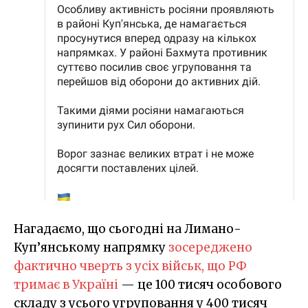
Нагадаємо, що сьогодні на Лимано-
Куп’янському напрямку
зосереджено
фактично чверть з усіх військ, що РФ
тримає в Україні
— це 100 тисяч особового
складу з усього угруповання у 400 тисяч