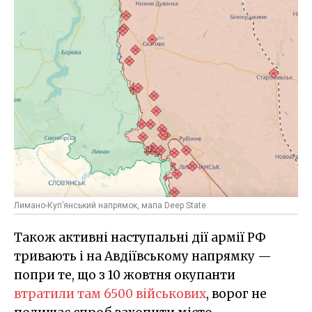
Лимано-Куп’янський напрямок, мапа Deep State
Також активні наступальні дії армії РФ
тривають і на Авдіївському напрямку —
попри те, що з 10 жовтня окупанти
втратили там 6500 військових
, ворог не