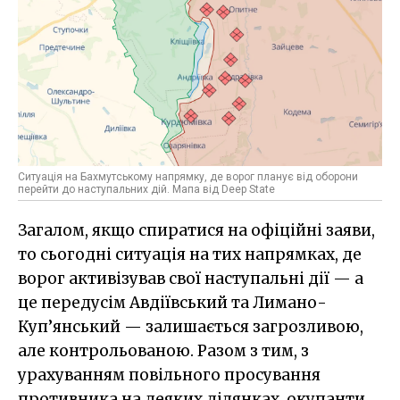
Ситуація на Бахмутському напрямку, де ворог планує від оборони
перейти до наступальних дій. Мапа від Deep State
Загалом, якщо спиратися на офіційні заяви,
то сьогодні ситуація на тих напрямках, де
ворог активізував свої наступальні дії — а
це передусім Авдіївський та Лимано-
Куп’янський — залишається загрозливою,
але контрольованою. Разом з тим, з
урахуванням повільного просування
противника на деяких ділянках, окупанти