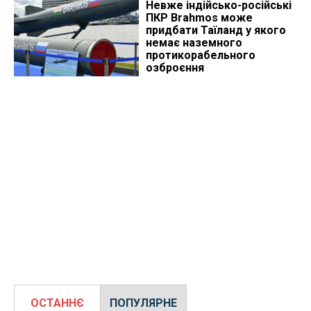
Невже індійсько-російські
ПКР Brahmos може
придбати Таїланд у якого
немає наземного
протикорабельного
озброєння
ОСТАННЄ
ПОПУЛЯРНЕ