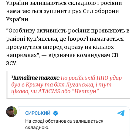
України залишаються складною і росіяни
намагаються зупинити рух Сил оборони
України.
"Особливу активність росіяни проявляють в
районі Куп’янська, де [ворог] намагається
просунутися вперед одразу на кількох
напрямках", — відзначає командувач СВ
ЗСУ.
Читайте також:
По російській ППО удар
був в Криму та біля Луганська, і тут
цікаво, чи ATACMS або "Нептун"