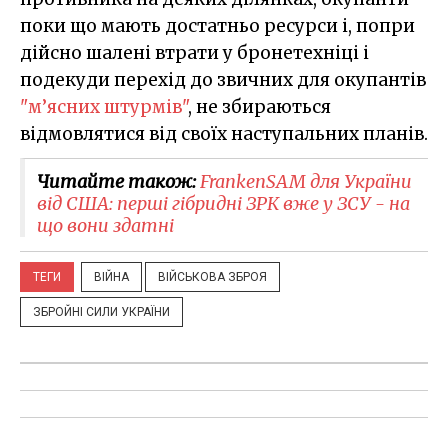
поки що мають достатньо ресурси і, попри
дійсно шалені втрати у бронетехніці і
подекуди перехід до звичних для окупантів
"м’ясних штурмів"
, не збираються
відмовлятися від своїх наступальних планів.
Читайте також:
FrankenSAM для України
від США: перші гібридні ЗРК вже у ЗСУ - на
що вони здатні
ТЕГИ
ВІЙНА
ВІЙСЬКОВА ЗБРОЯ
ЗБРОЙНІ СИЛИ УКРАЇНИ