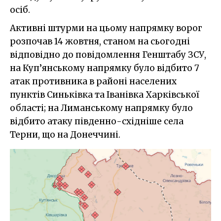
осіб.
Активні штурми на цьому напрямку ворог
розпочав 14 жовтня, станом на сьогодні
відповідно до повідомлення Генштабу ЗСУ,
на Куп’янському напрямку було відбито 7
атак противника в районі населених
пунктів Синьківка та Іванівка Харківської
області; на Лиманському напрямку було
відбито атаку південно-східніше села
Терни, що на Донеччині.