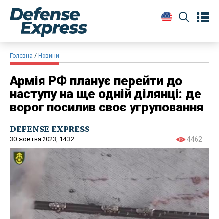
Головна
Новини
Армія РФ планує перейти до
наступу на ще одній ділянці: де
ворог посилив своє угруповання
DEFENSE EXPRESS
30 жовтня 2023, 14:32
4462