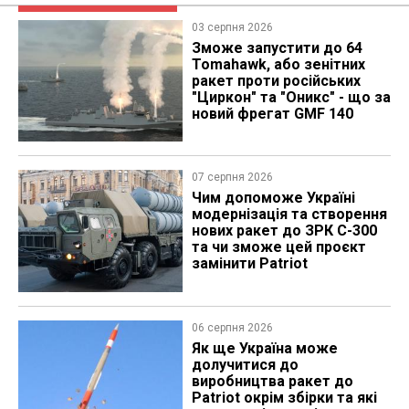
03 серпня 2026
Зможе запустити до 64
Tomahawk, або зенітних
ракет проти російських
"Циркон" та "Оникс" - що за
новий фрегат GMF 140
07 серпня 2026
Чим допоможе Україні
модернізація та створення
нових ракет до ЗРК С-300
та чи зможе цей проєкт
замінити Patriot
06 серпня 2026
Як ще Україна може
долучитися до
виробництва ракет до
Patriot окрім збірки та які