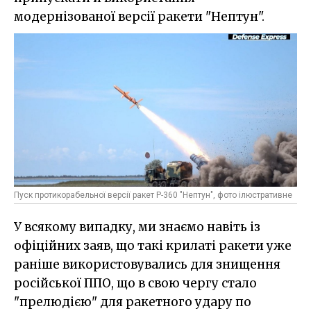
модернізованої версії ракети "Нептун".
Пуск протикорабельної версії ракет Р-360 "Нептун", фото ілюстративне
У всякому випадку, ми знаємо навіть із
офіційних заяв, що такі крилаті ракети уже
раніше використовувались для знищення
російської ППО, що в свою чергу стало
"прелюдією" для ракетного удару по