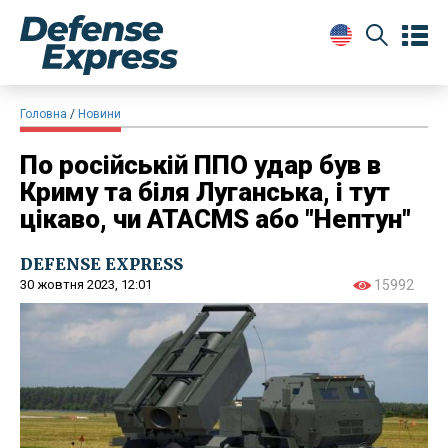
Головна
Новини
По російській ППО удар був в
Криму та біля Луганська, і тут
цікаво, чи ATACMS або "Нептун"
DEFENSE EXPRESS
30 жовтня 2023, 12:01
15992