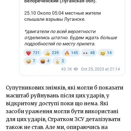
Супутникових знімків, які могли б показати
масштаб руйнувань після цих ударів, у
відкритому доступі поки що нема. Які
засоби ураження могли бути використані
для цих ударів, Стратком ЗСУ деталізувати
також не став. Але ми, опираючись на