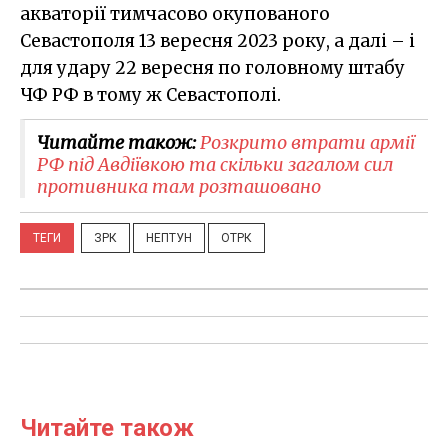
акваторії тимчасово окупованого
Севастополя 13 вересня 2023 року, а далі – і
для удару 22 вересня по головному штабу
ЧФ РФ в тому ж Севастополі.
Читайте також:
Розкрито втрати армії
РФ під Авдіївкою та скільки загалом сил
противника там розташовано
ТЕГИ
ЗРК
НЕПТУН
ОТРК
Читайте також