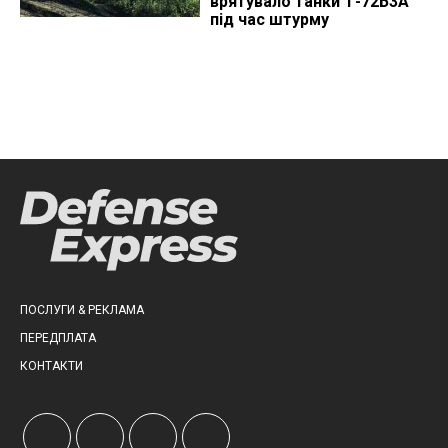
врятувало танки Т-72Б3А
під час штурму
ПОСЛУГИ & РЕКЛАМА
ПЕРЕДПЛАТА
КОНТАКТИ