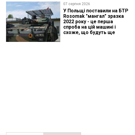
07 серпня 2026
У Польщі поставили на БТР
Rosomak "мангал" зразка
2022 року - це перша
спроба на цій машині і
схоже, що будуть ще