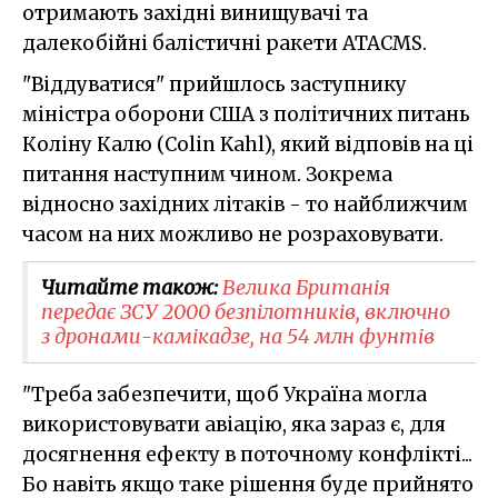
отримають західні винищувачі та
далекобійні балістичні ракети ATACMS.
"Віддуватися" прийшлось заступнику
міністра оборони США з політичних питань
Коліну Калю (Colin Kahl), який відповів на ці
питання наступним чином. Зокрема
відносно західних літаків - то найближчим
часом на них можливо не розраховувати.
Читайте також:
Велика Британія
передає ЗСУ 2000 безпілотників, включно
з дронами-камікадзе, на 54 млн фунтів
"Треба забезпечити, щоб Україна могла
використовувати авіацію, яка зараз є, для
досягнення ефекту в поточному конфлікті...
Бо навіть якщо таке рішення буде прийнято