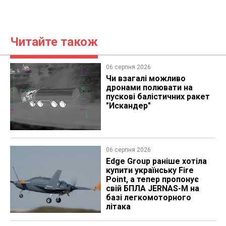
Читайте також
06 серпня 2026
Чи взагалі можливо
дронами полювати на
пускові балістичних ракет
"Искандер"
06 серпня 2026
Edge Group раніше хотіла
купити українську Fire
Point, а тепер пропонує
свій БПЛА JERNAS-M на
базі легкомоторного
літака