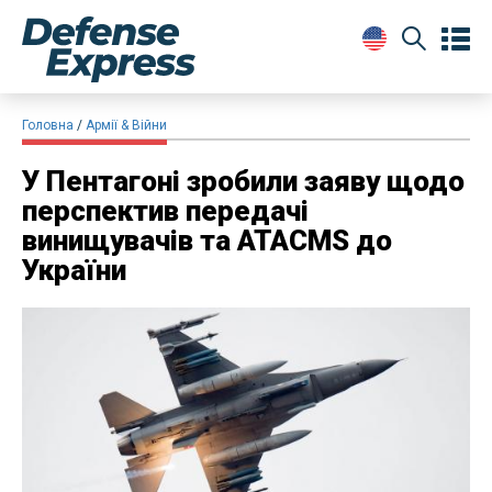
Головна
Армії & Війни
У Пентагоні зробили заяву щодо
перспектив передачі
винищувачів та ATACMS до
України