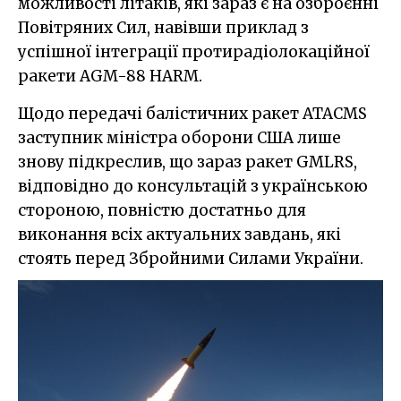
можливості літаків, які зараз є на озброєнні
Повітряних Сил, навівши приклад з
успішної інтеграції протирадіолокаційної
ракети AGM-88 HARM.
Щодо передачі балістичних ракет ATACMS
заступник міністра оборони США лише
знову підкреслив, що зараз ракет GMLRS,
відповідно до консультацій з українською
стороною, повністю достатньо для
виконання всіх актуальних завдань, які
стоять перед Збройними Силами України.