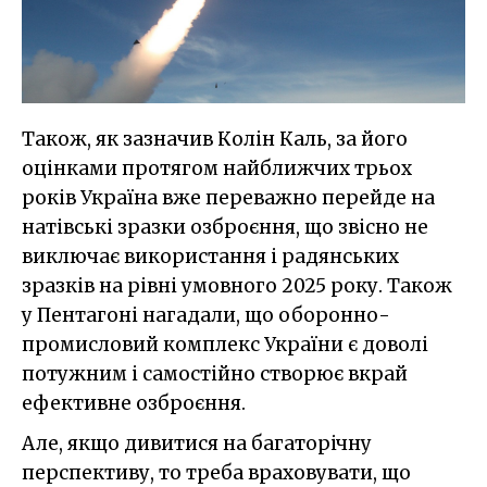
Також, як зазначив Колін Каль, за його
оцінками протягом найближчих трьох
років Україна вже переважно перейде на
натівські зразки озброєння, що звісно не
виключає використання і радянських
зразків на рівні умовного 2025 року. Також
у Пентагоні нагадали, що оборонно-
промисловий комплекс України є доволі
потужним і самостійно створює вкрай
ефективне озброєння.
Але, якщо дивитися на багаторічну
перспективу, то треба враховувати, що