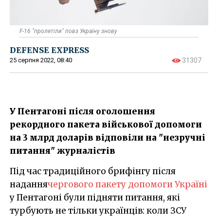
F-16 "пролетіли" повз Україну знову
DEFENSE EXPRESS
25 серпня 2022, 08:40
31307
У Пентагоні після оголошення
рекордного пакета військової допомоги
на 3 млрд доларів відповіли на "незручні
питання" журналістів
Під час традиційного брифінгу після
надання
чергового пакету допомоги Україні
у Пентагоні були підняти питання, які
турбують не тільки українців: коли ЗСУ