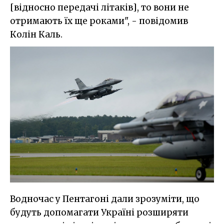
[відносно передачі літаків], то вони не
отримають їх ще роками", - повідомив
Колін Каль.
Водночас у Пентагоні дали зрозуміти, що
будуть допомагати Україні розширяти