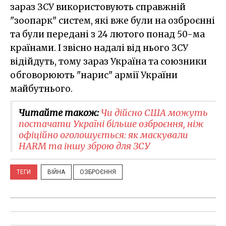
зараз ЗСУ використовують справжній
"зоопарк" систем, які вже були на озброєнні
та були передані з 24 лютого понад 50-ма
країнами. І звісно надалі від нього ЗСУ
відійдуть, тому зараз Україна та союзники
обговорюють "нарис" армії України
майбутнього.
Читайте також:
Чи дійсно США можуть
постачати Україні більше озброєння, ніж
офіційно оголошується: як маскували
HARM та іншу зброю для ЗСУ
ТЕГИ
ВІЙНА
ОЗБРОЄННЯ