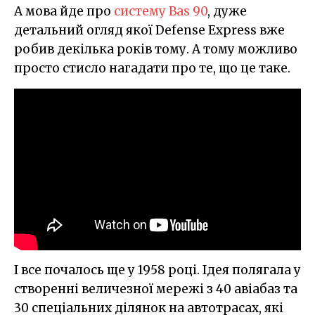
А мова йде про
систему Bas 90
, дуже
детальний огляд якої Defense Express вже
робив декілька років тому. А тому можливо
просто стисло нагадати про те, що це таке.
І все почалось ще у 1958 році. Ідея полягала у
створенні величезної мережі з 40 авіабаз та
30 спеціальних ділянок на автотрасах, які