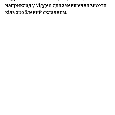
наприклад у Viggen для зменшення висоти
кіль зроблений складним.