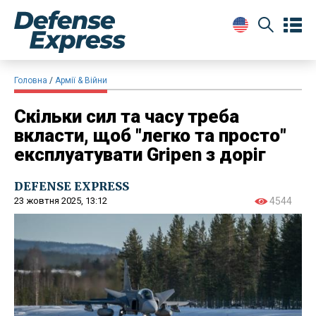
Головна
Армії & Війни
Скільки сил та часу треба
вкласти, щоб "легко та просто"
експлуатувати Gripen з доріг
DEFENSE EXPRESS
23 жовтня 2025, 13:12
4544