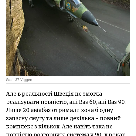
Saab 37 Viggen
Але в реальності Швеція не змогла
реалізувати повністю, ані Bas 60, ані Bas 90.
Лише 20 авіабаз отримали хоча б одну
запасну смугу та лише декілька - повний
комплекс з кількох. Але навіть така не
повністю розгорнута система у 90-х роках