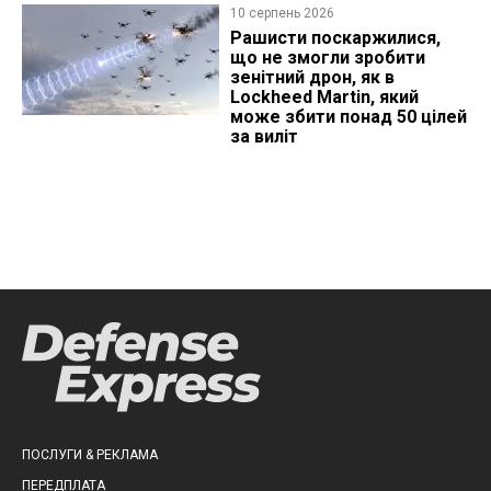
10 серпень 2026
Рашисти поскаржилися,
що не змогли зробити
зенітний дрон, як в
Lockheed Martin, який
може збити понад 50 цілей
за виліт
ПОСЛУГИ & РЕКЛАМА
ПЕРЕДПЛАТА