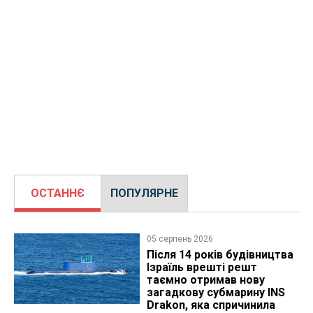
ОСТАННЄ
ПОПУЛЯРНЕ
05 серпень 2026
Після 14 років будівництва
Ізраїль врешті решт
таємно отримав нову
загадкову субмарину INS
Drakon, яка спричинила