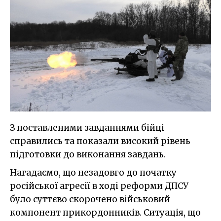
З поставленими завданнями бійці
справились та показали високий рівень
підготовки до виконання завдань.
Нагадаємо, що незадовго до початку
російської агресії в ході реформи ДПСУ
було суттєво скорочено військовий
компонент прикордонників. Ситуація, що