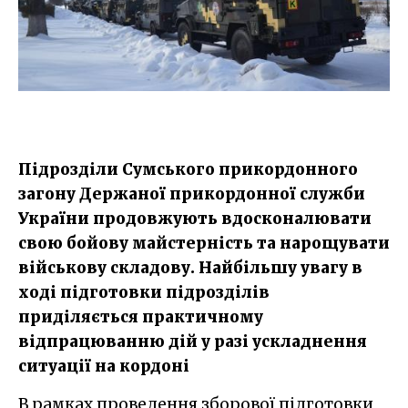
Підрозділи Сумського прикордонного
загону Держаної прикордонної служби
України продовжують вдосконалювати
свою бойову майстерність та нарощувати
військову складову. Найбільшу увагу в
ході підготовки підрозділів
приділяється практичному
відпрацюванню дій у разі ускладнення
ситуації на кордоні
В рамках проведення зборової підготовки