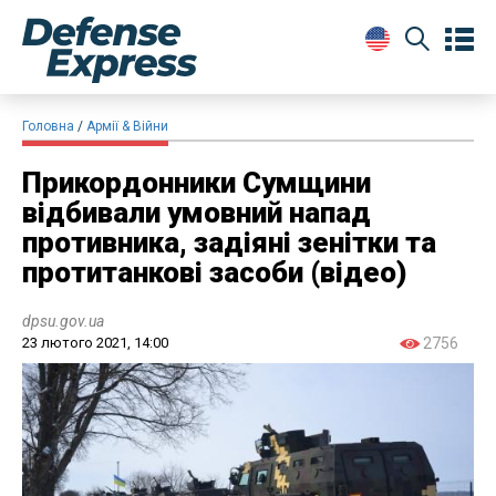
Головна
Армії & Війни
​Прикордонники Сумщини
відбивали умовний напад
противника, задіяні зенітки та
протитанкові засоби (відео)
dpsu.gov.ua
23 лютого 2021, 14:00
2756