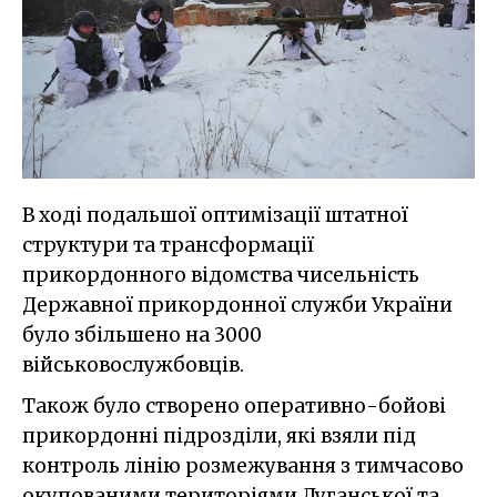
В ході подальшої оптимізації штатної
структури та трансформації
прикордонного відомства чисельність
Державної прикордонної служби України
було збільшено на 3000
військовослужбовців.
Також було створено оперативно-бойові
прикордонні підрозділи, які взяли під
контроль лінію розмежування з тимчасово
окупованими територіями Луганської та