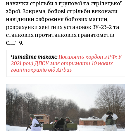
навички стрільби з групової та стрілецької
зброї. Зокрема, бойові стрільби виконали
навідники озброєння бойових машин,
розрахунки зенітних установок ЗУ-23-2 та
станкових протитанкових гранатометів
СПГ-9.
Читайте також:
Посилять кордон з РФ: У
2021 році ДПСУ має отримати 10 нових
гвинтокрилів від Airbus