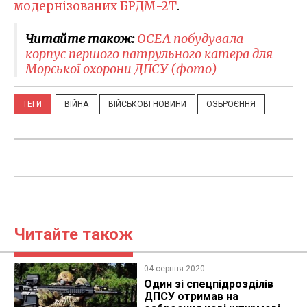
модернізованих БРДМ-2Т
.
Читайте також:
OCEA побудувала
корпус першого патрульного катера для
Морської охорони ДПСУ (фото)
ТЕГИ
ВІЙНА
ВІЙСЬКОВІ НОВИНИ
ОЗБРОЄННЯ
Читайте також
04 серпня 2020
Один зі спецпідрозділів
ДПСУ отримав на