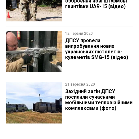
озброєння нові штурмові
гвинтівки UAR-15 (відео)
12 червня 2020
ДПСУ провела
випробування нових
українських пістолетів-
кулеметів SMG-15 (відео)
21 вересня 2020
Західний загін ДПСУ
посилили сучасними
мобільними тепловізійними
комплексами (фото)