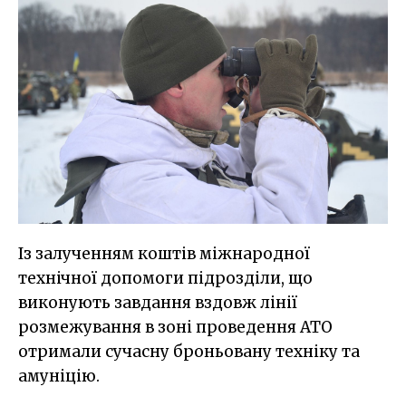
Із залученням коштів міжнародної
технічної допомоги підрозділи, що
виконують завдання вздовж лінії
розмежування в зоні проведення АТО
отримали сучасну броньовану техніку та
амуніцію.