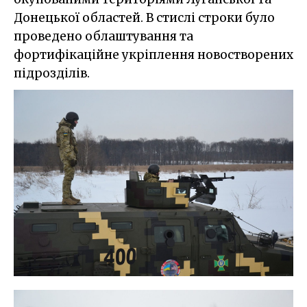
Донецької областей. В стислі строки було
проведено облаштування та
фортифікаційне укріплення новостворених
підрозділів.