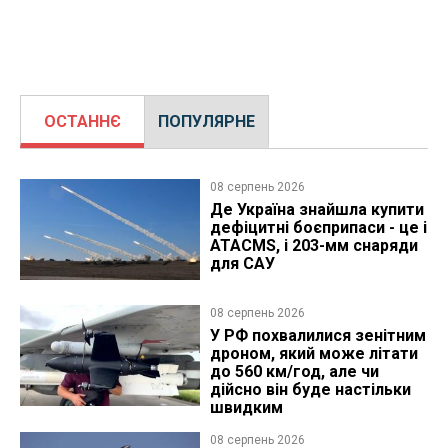
ОСТАННЄ
ПОПУЛЯРНЕ
08 серпень 2026
Де Україна знайшла купити
дефіцитні боєприпаси - це і
ATACMS, і 203-мм снаряди
для САУ
08 серпень 2026
У РФ похвалилися зенітним
дроном, який може літати
до 560 км/год, але чи
дійсно він буде настільки
швидким
08 серпень 2026