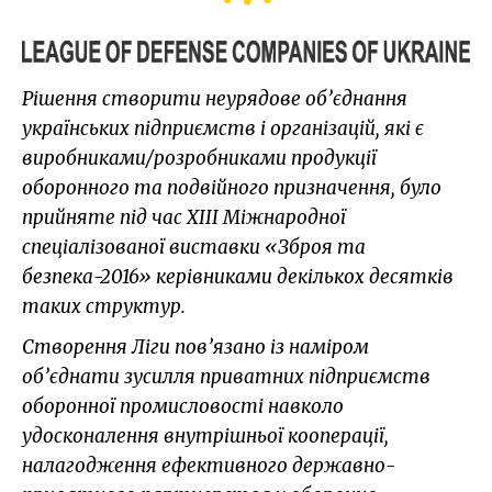
Рішення створити неурядове об’єднання
українських підприємств і організацій, які є
виробниками/розробниками продукції
оборонного та подвійного призначення, було
прийняте під час ХІІІ Міжнародної
спеціалізованої виставки «Зброя та
безпека-2016» керівниками декількох десятків
таких структур.
Створення Ліги пов’язано із наміром
об’єднати зусилля приватних підприємств
оборонної промисловості навколо
удосконалення внутрішньої кооперації,
налагодження ефективного державно-