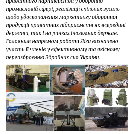
приватного партнерства у оборонно-
промисловій сфері, реалізації спільних зусиль
щодо удосконалення маркетингу оборонної
продукції приватних підприємств як всередині
держави, так і на ринках іноземних держав.
Головним напрямом роботи Ліги визначено
участь її членів у ефективному та якісному
переозброєнню Збройних сил України.