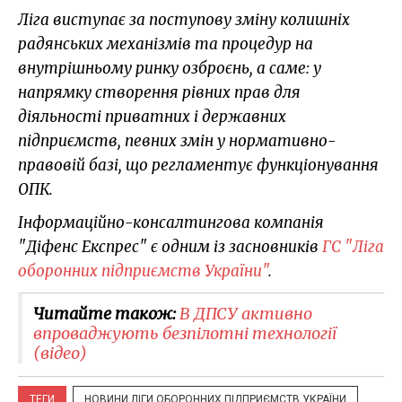
Ліга виступає за поступову зміну колишніх
радянських механізмів та процедур на
внутрішньому ринку озброєнь, а саме: у
напрямку створення рівних прав для
діяльності приватних і державних
підприємств, певних змін у нормативно-
правовій базі, що регламентує функціонування
ОПК.
Інформаційно-консалтингова компанія
"Діфенс Експрес" є одним із засновників
ГС "Ліга
оборонних підприємств України"
.
Читайте також:
В ДПСУ активно
впроваджують безпілотні технології
(відео)
ТЕГИ
НОВИНИ ЛІГИ ОБОРОННИХ ПІДПРИЄМСТВ УКРАЇНИ