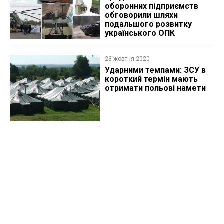
оборонних підприємств
обговорили шляхи
подальшого розвитку
українського ОПК
23 жовтня 2020
​Ударними темпами: ЗСУ в
короткий термін мають
отримати польові намети​