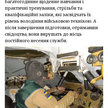
багатогодинне щоденне навчання і
практичні тренування, стрільби та
кваліфікаційні заліки, які засвідчать їх
рівень володіння військовою технікою. А
після завершення підготовки, отримавши
свідоцтва, вони вирушать до місць
постійного несення служби.