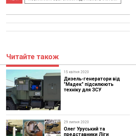
Читайте також
15 квітня 2020
Дизель-генератори від
"Мадек" підсилюють
техніку для ЗСУ
29 липня 2020
Олег Уруський та
представники Ліги