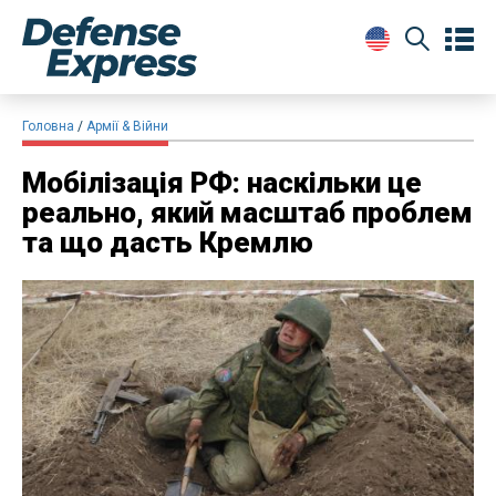
Головна
Армії & Війни
Мобілізація РФ: наскільки це
реально, який масштаб проблем
та що дасть Кремлю