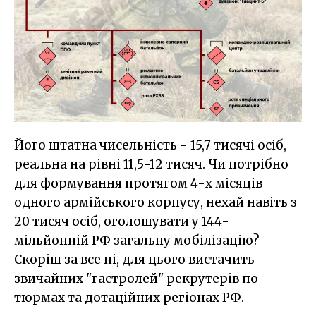
Його штатна чисельність - 15,7 тисячі осіб,
реальна на рівні 11,5-12 тисяч. Чи потрібно
для формування протягом 4-х місяців
одного армійського корпусу, нехай навіть з
20 тисяч осіб, оголошувати у 144-
мільйонній РФ загальну мобілізацію?
Скоріш за все ні, для цього вистачить
звичайних "гастролей" рекрутерів по
тюрмах та дотаційних регіонах РФ.