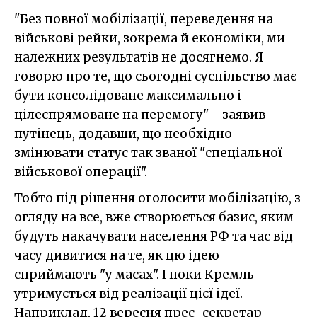
"Без повної мобілізації, переведення на
військові рейки, зокрема й економіки, ми
належних результатів не досягнемо. Я
говорю про те, що сьогодні суспільство має
бути консолідоване максимально і
цілеспрямоване на перемогу" - заявив
путінець, додавши, що необхідно
змінювати статус так званої "спеціальної
військової операції".
Тобто під рішення оголосити мобілізацію, з
огляду на все, вже створюється базис, яким
будуть накачувати населення РФ та час від
часу дивитися на те, як цю ідею
сприймають "у масах". І поки Кремль
утримується від реалізації цієї ідеї.
Наприклад, 12 вересня прес-секретар