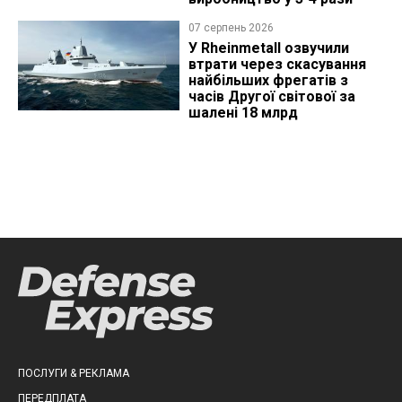
07 серпень 2026
У Rheinmetall озвучили
втрати через скасування
найбільших фрегатів з
часів Другої світової за
шалені 18 млрд
ПОСЛУГИ & РЕКЛАМА
ПЕРЕДПЛАТА