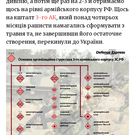
дивізію, а потім ще раз на 2-3 й отримаємо
щось на рівні армійського корпусу РФ. Щось
на кшталт
3-го АК
, який понад чотирьох
місяців рашисти намагались сформувати з
травня та, не завершивши його остаточне
створення, перекинули до України.