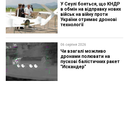
У Сеулі бояться, що КНДР
в обмін на відправку нових
військ на війну проти
України отримає дронові
технології
06 серпня 2026
Чи взагалі можливо
дронами полювати на
пускові балістичних ракет
"Искандер"