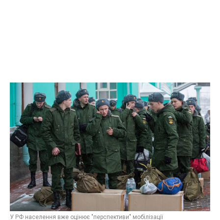
У РФ населення вже оцінює "перспективи" мобілізації