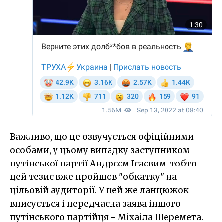
Важливо, що це озвучується офіційними
особами, у цьому випадку заступником
путінської партії Андрєєм Ісаєвим, тобто
цей тезис вже пройшов "обкатку" на
цільовій аудиторії. У цей же ланцюжок
вписується і передчасна заява іншого
путінського партійця - Міхаіла Шеремета.