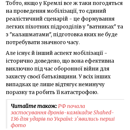
Тобто, якщо у Кремлі все ж таки погодяться
на проведення мобілізації, то єдиний
реалістичний сценарій - це формування
легких піхотних підрозділів у "ватниках" та
з "калашматами", підготовка яких не буде
потребувати значного часу.
Але існує й інший аспект мобілізації -
історично доведено, що вона ефективна
виключно під час оборонної війни для
захисту своєї батьківщини. У всіх інших
випадках це лише відтягує неминучу
поразку та робить її катастрофою.
Читайте також:
РФ почала
застосування дронів-камікадзе Shahed-
136 для ударів по Україні: з'явились перші
фото