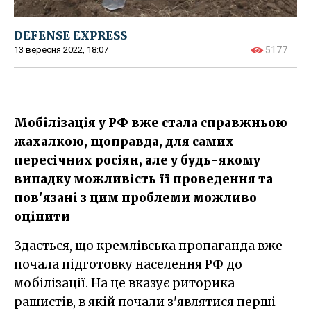
DEFENSE EXPRESS
13 вересня 2022, 18:07
5177
Мобілізація у РФ вже стала справжньою
жахалкою, щоправда, для самих
пересічних росіян, але у будь-якому
випадку можливість її проведення та
пов'язані з цим проблеми можливо
оцінити
Здається, що кремлівська пропаганда вже
почала підготовку населення РФ до
мобілізації. На це вказує риторика
рашистів, в якій почали з'являтися перші