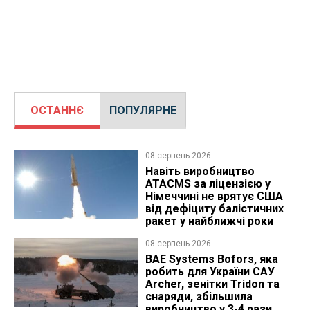
ОСТАННЄ
ПОПУЛЯРНЕ
08 серпень 2026
Навіть виробництво
ATACMS за ліцензією у
Німеччині не врятує США
від дефіциту балістичних
ракет у найближчі роки
08 серпень 2026
BAE Systems Bofors, яка
робить для України САУ
Archer, зенітки Tridon та
снаряди, збільшила
виробництво у 3-4 рази