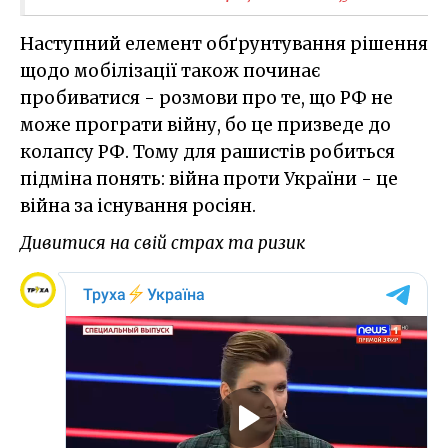
Наступний елемент обґрунтування рішення
щодо мобілізації також починає
пробиватися - розмови про те, що РФ не
може програти війну, бо це призведе до
колапсу РФ. Тому для рашистів робиться
підміна понять: війна проти України - це
війна за існування росіян.
Дивитися на свій страх та ризик