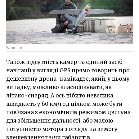
Warmate
Також відсутність камер та єдиний засіб
навігації у вигляді GPS прямо говорить про
дешевизну дрона-камікадзе, який, у цьому
випадку, можливо класифікувати, як
літако-снаряд. А ось нібито невелика
швидкість у 60 км/год цілком може бути
пов'язана з економічним режимом двигуна
для збільшення дальності, або малою
потужністю мотора з огляду на вимогу
здешевлення та/чи габаритів.