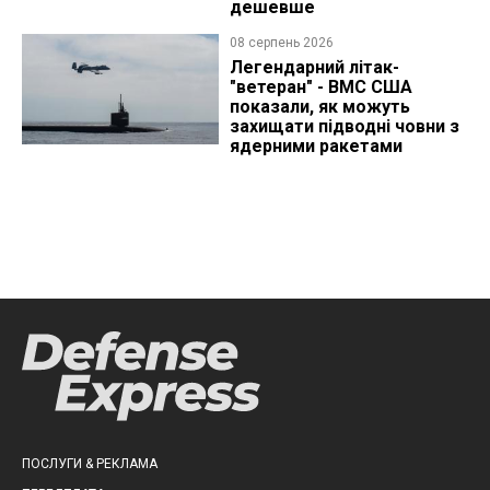
дешевше
08 серпень 2026
Легендарний літак-
"ветеран" - ВМС США
показали, як можуть
захищати підводні човни з
ядерними ракетами
ПОСЛУГИ & РЕКЛАМА