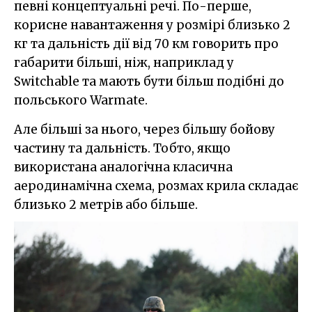
певні концептуальні речі. По-перше,
корисне навантаження у розмірі близько 2
кг та дальність дії від 70 км говорить про
габарити більші, ніж, наприклад у
Switchable та мають бути більш подібні до
польського Warmate.
Але більші за нього, через більшу бойову
частину та дальність. Тобто, якщо
використана аналогічна класична
аеродинамічна схема, розмах крила складає
близько 2 метрів або більше.