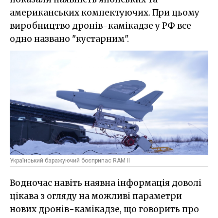
американських компектуючих. При цьому
виробництво дронів-камікадзе у РФ все
одно названо "кустарним".
Український баражуючий боєприпас RAM ІІ
Водночас навіть наявна інформація доволі
цікава з огляду на можливі параметри
нових дронів-камікадзе, що говорить про