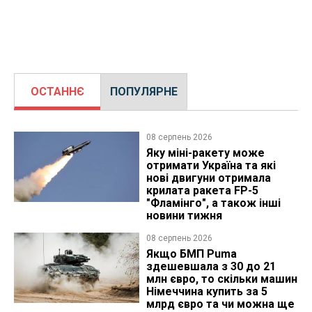
ОСТАННЄ
ПОПУЛЯРНЕ
08 серпень 2026
Яку міні-ракету може
отримати Україна та які
нові двигуни отримала
крилата ракета FP-5
"Фламінго", а також інші
новини тижня
08 серпень 2026
Якщо БМП Puma
здешевшала з 30 до 21
млн євро, то скільки машин
Німеччина купить за 5
млрд євро та чи можна ще