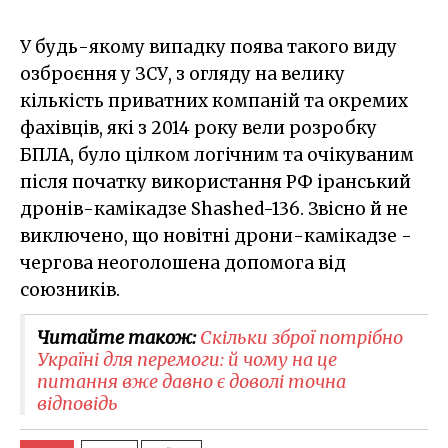
У будь-якому випадку поява такого виду
озброєння у ЗСУ, з огляду на велику
кількість приватних компаній та окремих
фахівців, які з 2014 року вели розробку
БПЛА, було цілком логічним та очікуваним
після початку використання РФ іранський
дронів-камікадзе Shashed-136. Звісно й не
виключено, що новітні дрони-камікадзе -
чергова неоголошена допомога від
союзників.
Читайте також:
Скільки зброї потрібно
Україні для перемоги: й чому на це
питання вже давно є доволі точна
відповідь