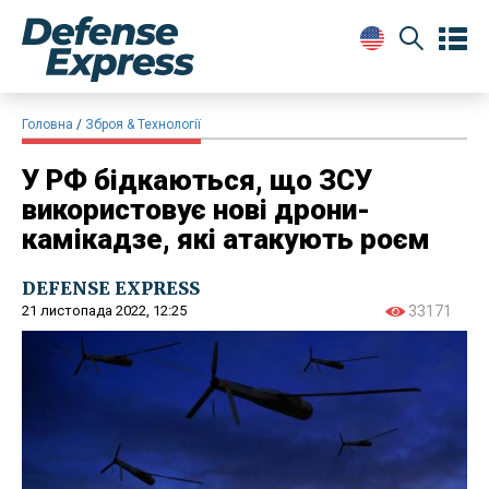
Головна
Зброя & Технології
У РФ бідкаються, що ЗСУ
використовує нові дрони-
камікадзе, які атакують роєм
DEFENSE EXPRESS
21 листопада 2022, 12:25
33171