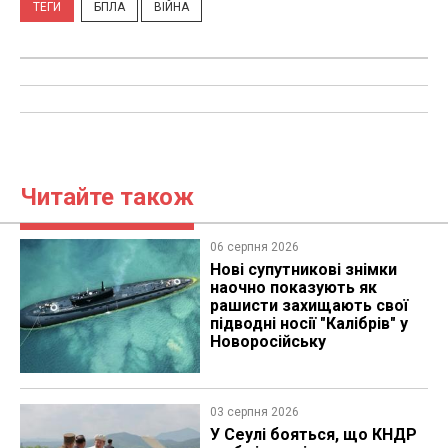
ТЕГИ
БПЛА
ВІЙНА
Читайте також
06 серпня 2026
Нові супутникові знімки
наочно показують як
рашисти захищають свої
підводні носії "Калібрів" у
Новоросійську
03 серпня 2026
У Сеулі бояться, що КНДР