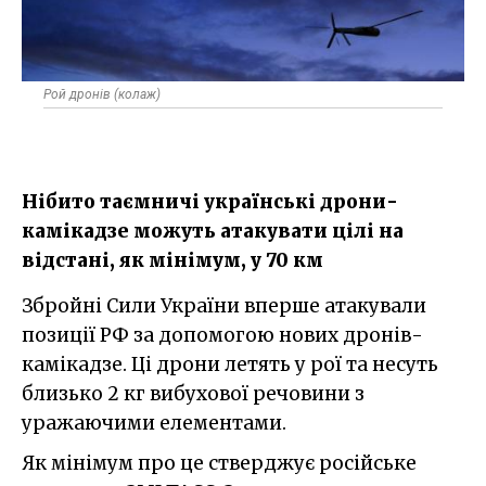
Рой дронів (колаж)
Нібито таємничі українські дрони-
камікадзе можуть атакувати цілі на
відстані, як мінімум, у 70 км
Збройні Сили України вперше атакували
позиції РФ за допомогою нових дронів-
камікадзе. Ці дрони летять у рої та несуть
близько 2 кг вибухової речовини з
уражаючими елементами.
Як мінімум про це стверджує російське