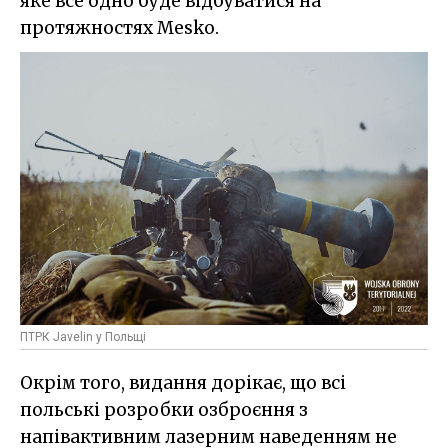
яке все одно буде відбуватися на
протяжностях Mesko.
ПТРК Javelin у Польщі
Окрім того, видання дорікає, що всі
польські розробки озброєння з
напівактивним лазерним наведенням не