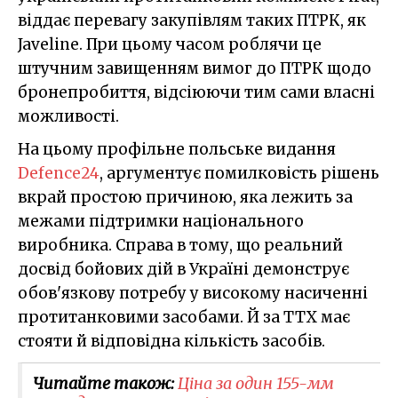
віддає перевагу закупівлям таких ПТРК, як
Javeline. При цьому часом роблячи це
штучним завищенням вимог до ПТРК щодо
бронепробиття, відсіюючи тим сами власні
можливості.
На цьому профільне польське видання
Defence24
, аргументує помилковість рішень
вкрай простою причиною, яка лежить за
межами підтримки національного
виробника. Справа в тому, що реальний
досвід бойових дій в Україні демонструє
обов'язкову потребу у високому насиченні
протитанковими засобами. Й за ТТХ має
стояти й відповідна кількість засобів.
Читайте також:
Ціна за один 155-мм