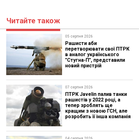
Читайте також
05 серпня 2026
Рашисти аби
перетворювати свої ПТРК
в аналог українського
"Стугна-П", представили
новий пристрій
07 серпня 2026
ПТРК Javelin палив танки
рашистів у 2022 році, а
тепер зроблять ще
кращим з новою ГСН, але
розробить її інша компанія
04 серпня 2026