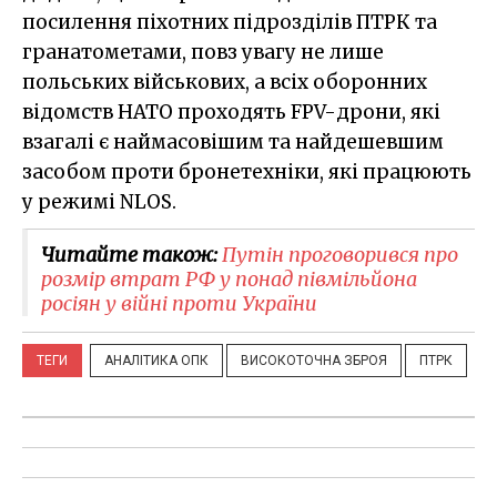
посилення піхотних підрозділів ПТРК та
гранатометами, повз увагу не лише
польських військових, а всіх оборонних
відомств НАТО проходять FPV-дрони, які
взагалі є наймасовішим та найдешевшим
засобом проти бронетехніки, які працюють
у режимі NLOS.
Читайте також:
Путін проговорився про
розмір втрат РФ у понад півмільйона
росіян у війні проти України
ТЕГИ
АНАЛІТИКА ОПК
ВИСОКОТОЧНА ЗБРОЯ
ПТРК