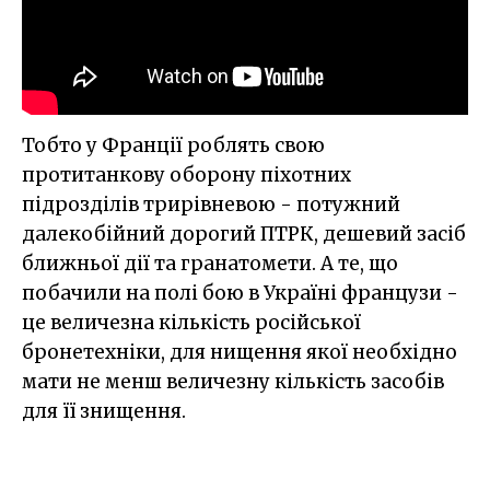
Тобто у Франції роблять свою
протитанкову оборону піхотних
підрозділів трирівневою - потужний
далекобійний дорогий ПТРК, дешевий засіб
ближньої дії та гранатомети. А те, що
побачили на полі бою в Україні французи -
це величезна кількість російської
бронетехніки, для нищення якої необхідно
мати не менш величезну кількість засобів
для її знищення.