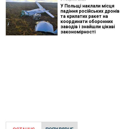
У Польщі наклали місця
падіння російських дронів
та крилатих ракет на
координати оборонних
заводів і знайшли цікаві
закономірності