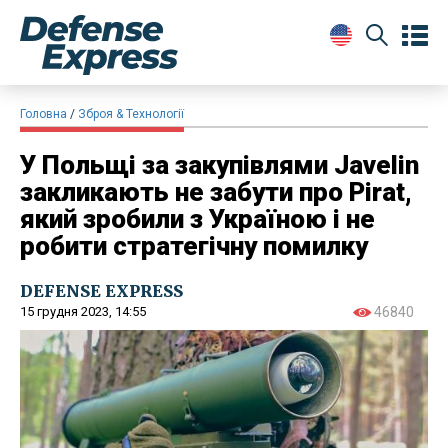
Головна
Зброя & Технології
У Польщі за закупівлями Javelin
закликають не забути про Pirat,
який зробили з Україною і не
робити стратегічну помилку
DEFENSE EXPRESS
15 грудня 2023, 14:55
46840