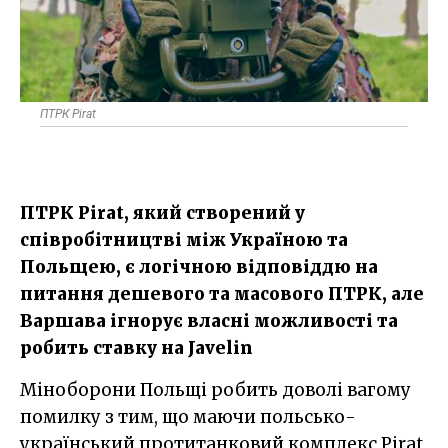
ПТРК Pirat
ПТРК Pirat, який створений у
співробітництві між Україною та
Польщею, є логічною відповіддю на
питання дешевого та масового ПТРК, але
Варшава ігнорує власні можливості та
робить ставку на Javelin
Міноборони Польщі робить доволі вагому
помилку з тим, що маючи польсько-
український протитанковий комплекс Pirat,