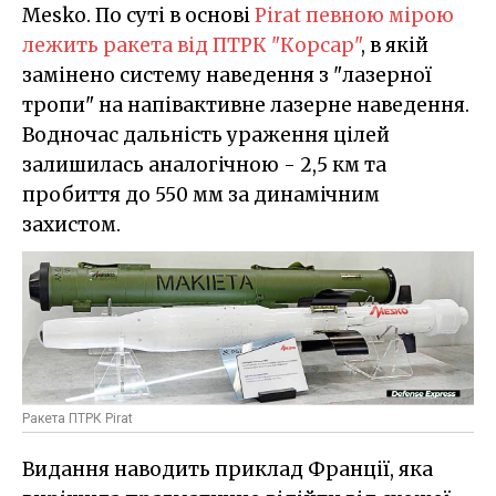
Mesko. По суті в основі
Pirat певною мірою
лежить ракета від ПТРК "Корсар"
, в якій
замінено систему наведення з "лазерної
тропи" на напівактивне лазерне наведення.
Водночас дальність ураження цілей
залишилась аналогічною - 2,5 км та
пробиття до 550 мм за динамічним
захистом.
Ракета ПТРК Pirat
Видання наводить приклад Франції, яка