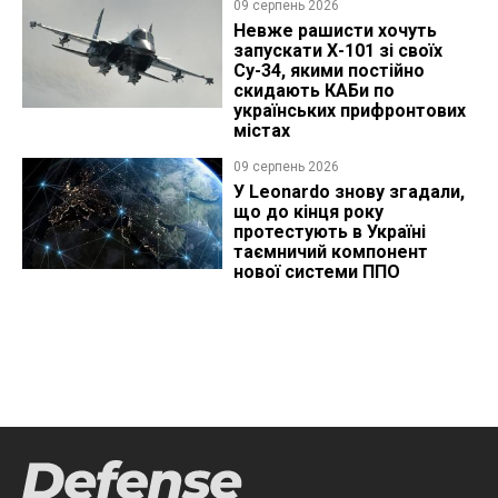
09 серпень 2026
Невже рашисти хочуть
запускати Х-101 зі своїх
Су-34, якими постійно
скидають КАБи по
українських прифронтових
містах
09 серпень 2026
У Leonardo знову згадали,
що до кінця року
протестують в Україні
таємничий компонент
нової системи ППО