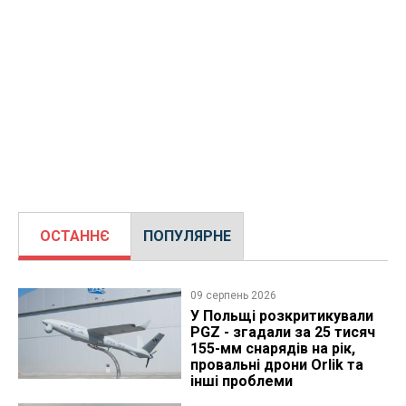
ОСТАННЄ
ПОПУЛЯРНЕ
09 серпень 2026
У Польщі розкритикували
PGZ - згадали за 25 тисяч
155-мм снарядів на рік,
провальні дрони Orlik та
інші проблеми