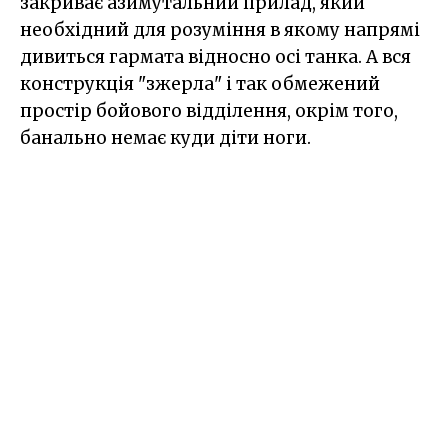
закриває азимутальний прилад, який
необхідний для розуміння в якому напрямі
дивиться гармата відносно осі танка. А вся
конструкція "зжерла" і так обмежений
простір бойового відділення, окрім того,
банально немає куди діти ноги.