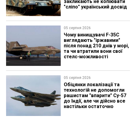
закликають не копіювати
"сліпо" український досвід
05 серпня 2026
Чому винищувачі F-35C
виглядають "іржавими"
після понад 210 днів у морі,
та чи втратили вони свої
стелс-можливості
05 серпня 2026
Обіцянки локалізації та
технологій не допомогли
рашистам "впарити" Су-57
до Індії, але чи дійсно все
настільки остаточно