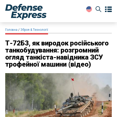
Головна
Зброя & Технології
Т-72Б3, як виродок російського
танкобудування: розгромний
огляд танкіста-навідника ЗСУ
трофейної машини (відео)