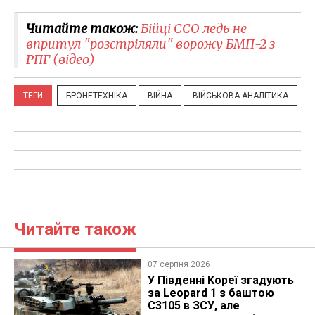
Читайте також:
Бійці ССО ледь не
впритул "розстріляли" ворожу БМП-2 з
РПГ (відео)
ТЕГИ
БРОНЕТЕХНІКА
ВІЙНА
ВІЙСЬКОВА АНАЛІТИКА
Читайте також
07 серпня 2026
У Південні Кореї згадують
за Leopard 1 з баштою
C3105 в ЗСУ, але