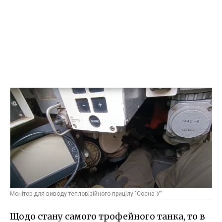
Монітор для виводу тепловізійного прицілу "Сосна-У"
Щодо стану самого трофейного танка, то в