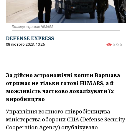
Польща отримає HIMARS
DEFENSE EXPRESS
08 лютого 2023, 10:26
5735
За дійсно астрономічні кошти Варшава
отримає не тільки готові HIMARS, а й
можливість частково локалізувати їх
виробництво
Управління воєнного співробітництва
міністерства оборони США (Defense Security
Cooperation Agency) опублікувало