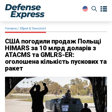
Головна
Зброя & Технології
США погодили продаж Польщі
HIMARS за 10 млрд доларів з
ATACMS та GMLRS-ER:
оголошена кількість пускових та
ракет