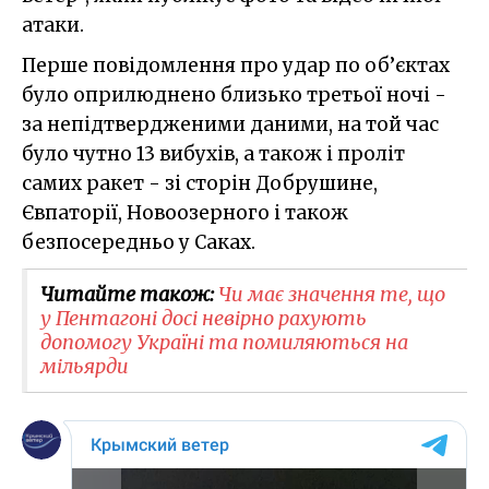
атаки.
Перше повідомлення про удар по об’єктах
було оприлюднено близько третьої ночі -
за непідтвердженими даними, на той час
було чутно 13 вибухів, а також і проліт
самих ракет - зі сторін Добрушине,
Євпаторії, Новоозерного і також
безпосередньо у Саках.
Читайте також:
Чи має значення те, що
у Пентагоні досі невірно рахують
допомогу Україні та помиляються на
мільярди