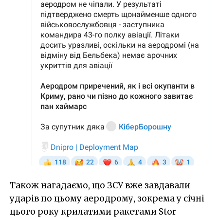
Також нагадаємо, що ЗСУ вже завдавали
ударів по цьому аеродрому, зокрема у січні
цього року крилатими ракетами Stor