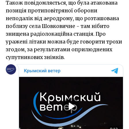
Також повідомляється, що була атакована
позиція протиповітряної оборони
неподалік від аеродрому, що розташована
поблизу села Шовковичне - там нібито
знищена радіолокаційна станція. Про
уражені літаки можна буде говорити трохи
згодом, за результатами оприлюднених
супутникових знімків.