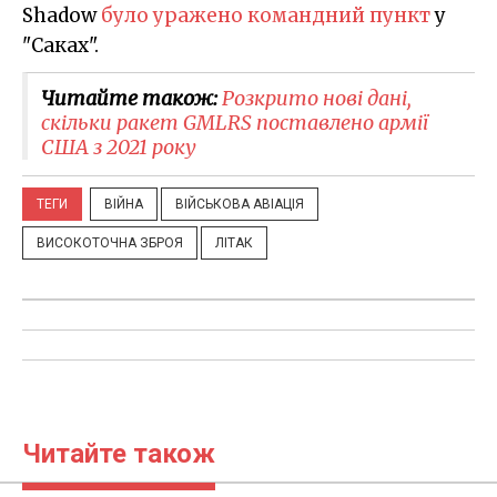
Shadow
було уражено командний пункт
у
"Саках".
Читайте також:
Розкрито нові дані,
скільки ракет GMLRS поставлено армії
США з 2021 року
ТЕГИ
ВІЙНА
ВІЙСЬКОВА АВІАЦІЯ
ВИСОКОТОЧНА ЗБРОЯ
ЛІТАК
Читайте також