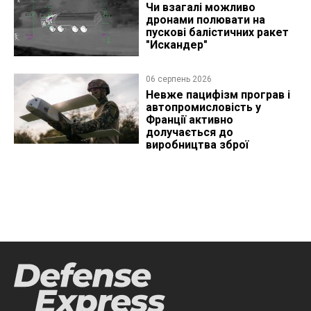
Чи взагалі можливо
дронами полювати на
пускові балістичних ракет
"Искандер"
06 серпень 2026
Невже пацифізм програв і
автопромисловість у
Франції активно
долучається до
виробництва зброї