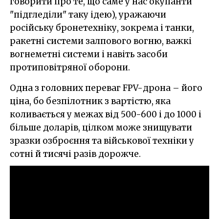
говорити про те, що саме у нас окупанти
"підгледіли" таку ідею), уражаючи
російську бронетехніку, зокрема і танки,
ракетні системи залпового вогню, важкі
вогнеметні системи і навіть засоби
протиповітряної оборони.
Одна з головних переваг FPV-дрона – його
ціна, бо безпілотник з вартістю, яка
коливається у межах від 500-600 і до 1000 і
більше доларів, цілком може знищувати
зразки озброєння та військової техніки у
сотні й тисячі разів дорожче.