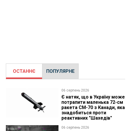
ОСТАННЄ
ПОПУЛЯРНЕ
06 серпень 2026
Є натяк, що в Україну може
потрапити маленька 72-см
ракета CM-70 з Канади, яка
знадобиться проти
реактивних "Шахедів"
06 серпень 2026