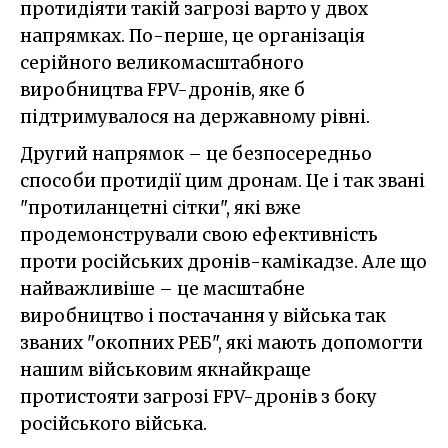
протидіяти такій загрозі варто у двох
напрямках. По-перше, це організація
серійного великомасштабного
виробництва FPV-дронів, яке б
підтримувалося на державному рівні.
Другий напрямок – це безпосередньо
способи протидії цим дронам. Це і так звані
"протиланцетні сітки", які вже
продемонстрували свою ефективність
проти російських дронів-камікадзе. Але що
найважливіше – це масштабне
виробництво і постачання у війська так
званих "окопних РЕБ", які мають допомогти
нашим військовим якнайкраще
протистояти загрозі FPV-дронів з боку
російського війська.