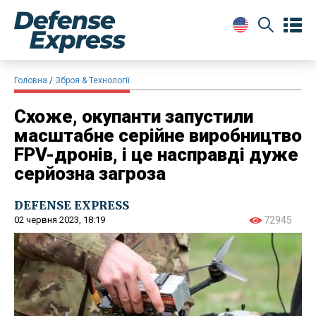
Головна
Зброя & Технології
Схоже, окупанти запустили
масштабне серійне виробництво
FPV-дронів, і це насправді дуже
серйозна загроза
DEFENSE EXPRESS
02 червня 2023, 18:19
72945