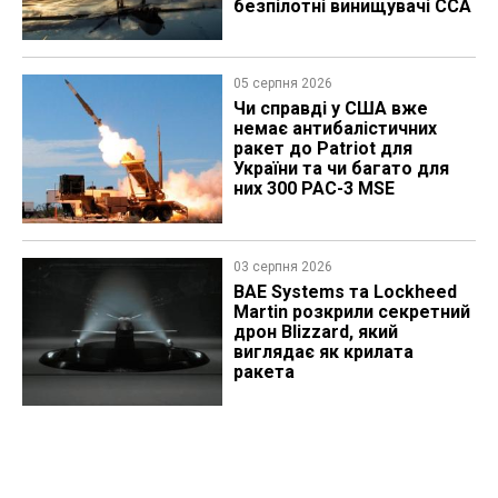
безпілотні винищувачі CCA
05 серпня 2026
Чи справді у США вже
немає антибалістичних
ракет до Patriot для
України та чи багато для
них 300 PAC-3 MSE
03 серпня 2026
BAE Systems та Lockheed
Martin розкрили секретний
дрон Blizzard, який
виглядає як крилата
ракета