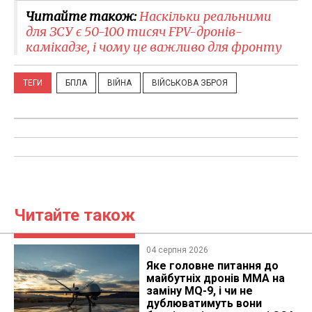
Читайте також:
Наскільки реальними
для ЗСУ є 50-100 тисяч FPV-дронів-
камікадзе, і чому це важливо для фронту
ТЕГИ
БПЛА
ВІЙНА
ВІЙСЬКОВА ЗБРОЯ
Читайте також
04 серпня 2026
Яке головне питання до
майбутніх дронів MMA на
заміну MQ-9, і чи не
дублюватимуть вони