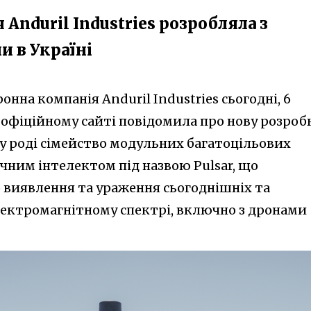
Anduril Industries розробляла з
и в Україні
нна компанія Anduril Industries сьогодні, 6
у офіційному сайті повідомила про нову розроб
у роді сімейство модульних багатоцільових
чним інтелектом під назвою Pulsar, що
виявлення та ураження сьогоднішніх та
електромагнітному спектрі, включно з дронами