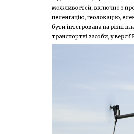
можливостей, включно з пр
пеленгацію, геолокацію, ел
бути інтегрована на різні пл
транспортні засоби, у версії 