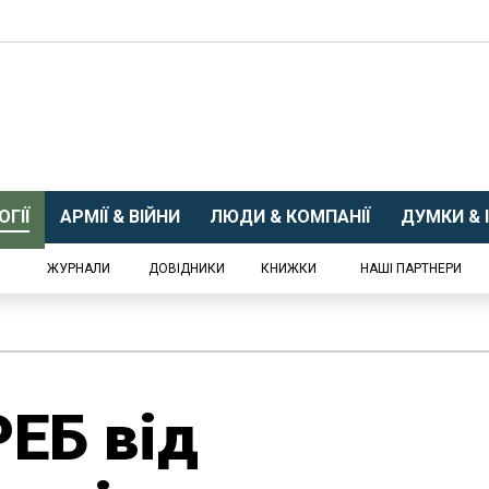
ГІЇ
АРМІЇ & ВІЙНИ
ЛЮДИ & КОМПАНІЇ
ДУМКИ & І
ЖУРНАЛИ
ДОВІДНИКИ
КНИЖКИ
НАШІ ПАРТНЕРИ
РЕБ від