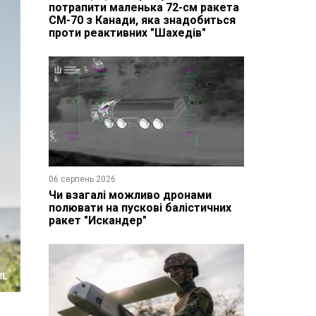
потрапити маленька 72-см ракета
CM-70 з Канади, яка знадобиться
проти реактивних "Шахедів"
06 серпень 2026
Чи взагалі можливо дронами
полювати на пускові балістичних
ракет "Искандер"