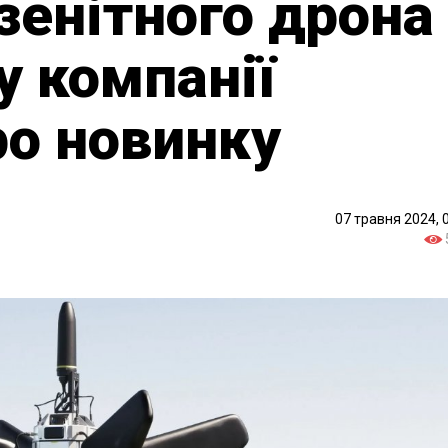
зенітного дрона
у компанії
ро новинку
07 травня 2024, 