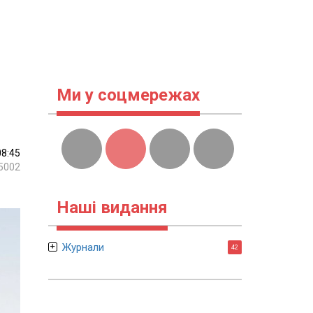
Ми у соцмережах
08:45
5002
Наші видання
Журнали
42