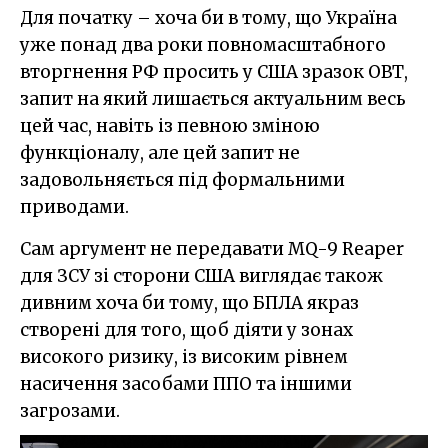
Для початку – хоча би в тому, що Україна
уже понад два роки повномасштабного
вторгнення РФ просить у США зразок ОВТ,
запит на який лишається актуальним весь
цей час, навіть із певною зміною
функціоналу, але цей запит не
задовольняється під формальними
приводами.
Сам аргумент не передавати MQ-9 Reaper
для ЗСУ зі сторони США виглядає також
дивним хоча би тому, що БПЛА якраз
створені для того, щоб діяти у зонах
високого ризику, із високим рівнем
насичення засобами ППО та іншими
загрозами.