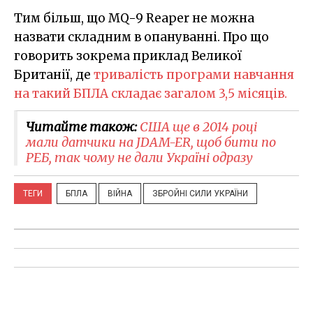
Тим більш, що MQ-9 Reaper не можна
назвати складним в опануванні. Про що
говорить зокрема приклад Великої
Британії, де
тривалість програми навчання
на такий БПЛА складає загалом 3,5 місяців.
Читайте також:
США ще в 2014 році
мали датчики на JDAM-ER, щоб бити по
РЕБ, так чому не дали Україні одразу
ТЕГИ
БПЛА
ВІЙНА
ЗБРОЙНІ СИЛИ УКРАЇНИ