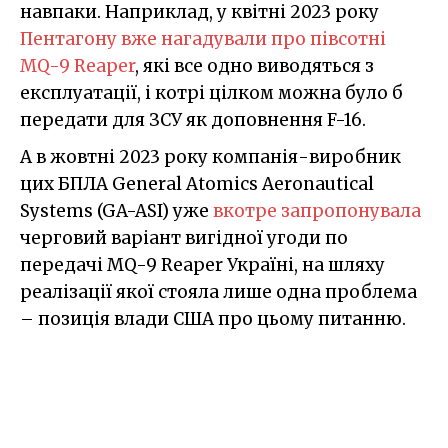
навпаки. Наприклад, у квітні 2023 року
Пентагону вже нагадували про півсотні
MQ-9 Reaper
, які все одно виводяться з
експлуатації, і котрі цілком можна було б
передати для ЗСУ як доповнення F-16.
А в жовтні 2023 року компанія-виробник
цих БПЛА General Atomics Aeronautical
Systems (GA-ASI) уже
вкотре запропонувала
черговий варіант вигідної угоди по
передачі MQ-9 Reaper Україні, на шляху
реалізації якої стояла лише одна проблема
– позиція влади США про цьому питанню.