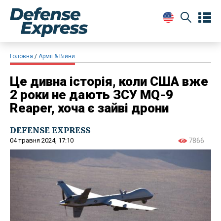
Головна
Армії & Війни
Це дивна історія, коли США вже
2 роки не дають ЗСУ MQ-9
Reaper, хоча є зайві дрони
DEFENSE EXPRESS
04 травня 2024, 17:10
7866