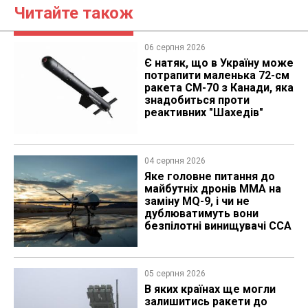
Читайте також
06 серпня 2026
Є натяк, що в Україну може
потрапити маленька 72-см
ракета CM-70 з Канади, яка
знадобиться проти
реактивних "Шахедів"
04 серпня 2026
Яке головне питання до
майбутніх дронів MMA на
заміну MQ-9, і чи не
дублюватимуть вони
безпілотні винищувачі CCA
05 серпня 2026
В яких країнах ще могли
залишитись ракети до