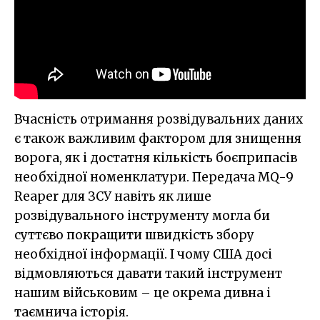
Вчасність отримання розвідувальних даних
є також важливим фактором для знищення
ворога, як і достатня кількість боєприпасів
необхідної номенклатури. Передача MQ-9
Reaper для ЗСУ навіть як лише
розвідувального інструменту могла би
суттєво покращити швидкість збору
необхідної інформації. І чому США досі
відмовляються давати такий інструмент
нашим військовим – це окрема дивна і
таємнича історія.