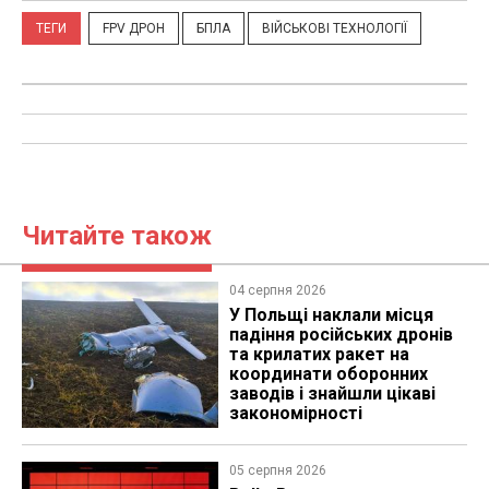
ТЕГИ
FPV ДРОН
БПЛА
ВІЙСЬКОВІ ТЕХНОЛОГІЇ
Читайте також
04 серпня 2026
У Польщі наклали місця
падіння російських дронів
та крилатих ракет на
координати оборонних
заводів і знайшли цікаві
закономірності
05 серпня 2026