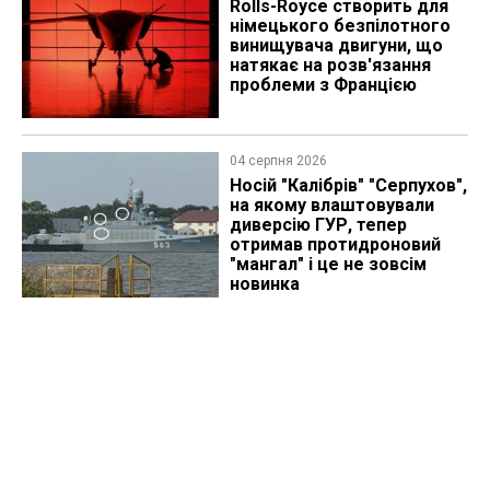
Rolls-Royce створить для
німецького безпілотного
винищувача двигуни, що
натякає на розв'язання
проблеми з Францією
04 серпня 2026
Носій "Калібрів" "Серпухов",
на якому влаштовували
диверсію ГУР, тепер
отримав протидроновий
"мангал" і це не зовсім
новинка