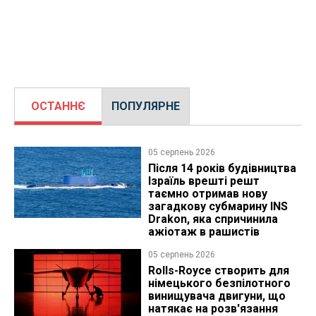
ОСТАННЄ
ПОПУЛЯРНЕ
05 серпень 2026
Після 14 років будівництва
Ізраїль врешті решт
таємно отримав нову
загадкову субмарину INS
Drakon, яка спричинила
ажіотаж в рашистів
05 серпень 2026
Rolls-Royce створить для
німецького безпілотного
винищувача двигуни, що
натякає на розв'язання