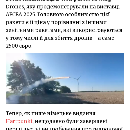
Drones, яку продемонстрували на виставці
AFCEA 2025. Головною особливістю цієї
ракети є її ціна у порівнянні з іншими
зенітними ракетами, які використовуються
у тому числі й для збиття дронів - а саме
2500 євро.
Тепер, як пише німецьке видання
Hartpunkt
, нещодавно були завершені
перші льотні випробування протидронової