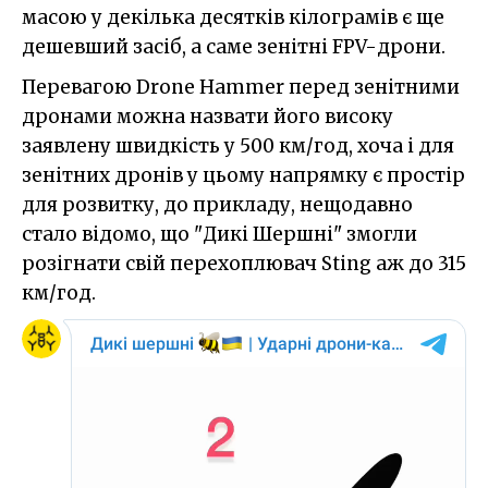
масою у декілька десятків кілограмів є ще
дешевший засіб, а саме зенітні FPV-дрони.
Перевагою Drone Hammer перед зенітними
дронами можна назвати його високу
заявлену швидкість у 500 км/год, хоча і для
зенітних дронів у цьому напрямку є простір
для розвитку, до прикладу, нещодавно
стало відомо, що "Дикі Шершні" змогли
розігнати свій перехоплювач Sting аж до 315
км/год.