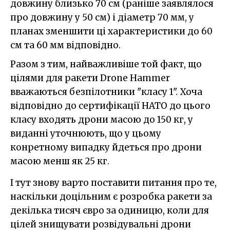
довжину близько 70 см (раніше заявлялося
про довжину у 50 см) і діаметр 70 мм, у
планах зменшити ці характеристики до 60
см та 60 мм відповідно.
Разом з тим, найважливіше той факт, що
цілями для ракети Drone Hammer
вважаються безпілотники "класу 1". Хоча
відповідно до сертифікації НАТО до цього
класу входять дрони масою до 150 кг, у
виданні уточнюють, що у цьому
конретному випадку йдеться про дрони
масою менш як 25 кг.
І тут знову варто поставити питання про те,
наскільки доцільним є розробка ракети за
декілька тисяч євро за одиницю, коли для
цілей знищувати розвідувальні дрони