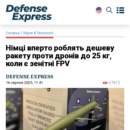
Головна
Зброя & Технології
Німці вперто роблять дешеву
ракету проти дронів до 25 кг,
коли є зенітні FPV
DEFENSE EXPRESS
16 серпня 2025, 11:41
67815