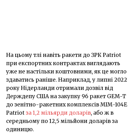
На цьому тлі навіть ракети до ЗРК Patriot
при експортних контрактах виглядають
уже не настільки коштовними, як це могло
здаватись раніше. Наприклад, у липні 2022
року Нідерланди отримали дозвіл від
Держдепу США на закупку 96 ракет GEM-T
до зенітно-ракетних комплексів MIM-104E
Patriot
за 1,2 мільярди доларів
, або ж в
середньому по 12,5 мільйони доларів за
одиницю.