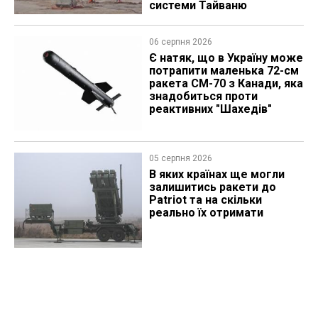
системи Тайваню
06 серпня 2026
Є натяк, що в Україну може
потрапити маленька 72-см
ракета CM-70 з Канади, яка
знадобиться проти
реактивних "Шахедів"
05 серпня 2026
В яких країнах ще могли
залишитись ракети до
Patriot та на скільки
реально їх отримати