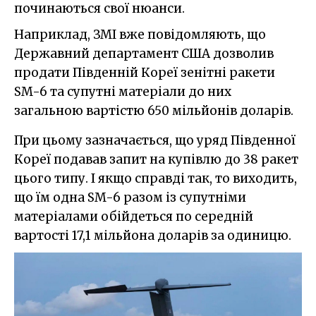
починаються свої нюанси.
Наприклад, ЗМІ вже повідомляють, що
Державний департамент США дозволив
продати Південній Кореї зенітні ракети
SM-6 та супутні матеріали до них
загальною вартістю 650 мільйонів доларів.
При цьому зазначається, що уряд Південної
Кореї подавав запит на купівлю до 38 ракет
цього типу. І якщо справді так, то виходить,
що їм одна SM-6 разом із супутніми
матеріалами обійдеться по середній
вартості 17,1 мільйона доларів за одиницю.