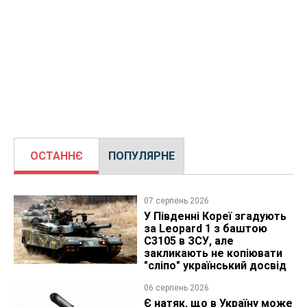
ОСТАННЄ
ПОПУЛЯРНЕ
07 серпень 2026
У Південні Кореї згадують
за Leopard 1 з баштою
C3105 в ЗСУ, але
закликають не копіювати
"сліпо" український досвід
06 серпень 2026
Є натяк, що в Україну може