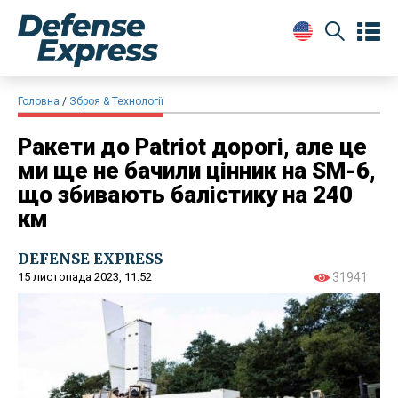
Головна
Зброя & Технології
Ракети до Patriot дорогі, але це
ми ще не бачили цінник на SM-6,
що збивають балістику на 240
км
DEFENSE EXPRESS
15 листопада 2023, 11:52
31941