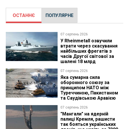
ОСТАННЄ
ПОПУЛЯРНЕ
07 серпень 2026
У Rheinmetall озвучили
втрати через скасування
найбільших фрегатів з
часів Другої світової за
шалені 18 млрд
07 серпень 2026
Яка сумарна сила
оборонного союзу за
принципом НАТО між
Туреччиною, Пакистаном
та Саудівською Аравією
07 серпень 2026
"Мангали" на ядерній
палиці Кремля, рашисти
так бояться українських