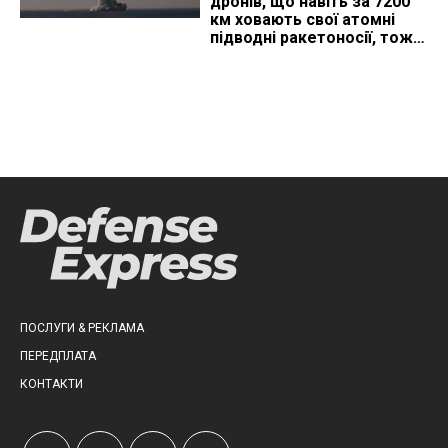
дронів, що навіть за 7200
км ховають свої атомні
підводні ракетоносії, тож
що видно з космосу
ПОСЛУГИ & РЕКЛАМА
ПЕРЕДПЛАТА
КОНТАКТИ