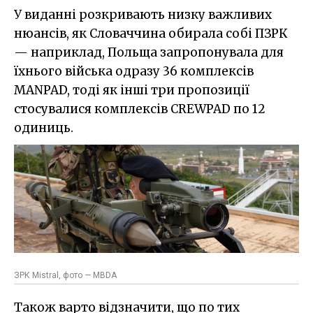
У виданні розкривають низку важливих
нюансів, як Словаччина обирала собі ПЗРК
— наприклад, Польща запропонувала для
їхнього війська одразу 36 комплексів
MANPAD, тоді як інші три пропозиції
стосувалися комплексів CREWPAD по 12
одиниць.
ЗРК Mistral, фото — MBDA
Також варто відзначити, що по тих