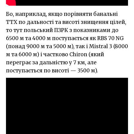
Бо, наприклад, якщо порівняти банальні
ТТХ по дальності та висоті знищення цілей,
то тут польський ПЗРК з показниками до
6500 м та 4000 м поступається як RBS 70 NG
(понад 9000 м та 5000 м), так і Mistral 3 (8000
м та 6000 м) і частково Chiron (який
переграє за дальністю у 7 км, але
поступається по висоті — 3500 м).