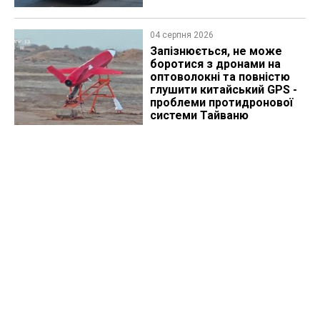
04 серпня 2026
Запізнюється, не може
боротися з дронами на
оптоволокні та повністю
глушити китайський GPS -
проблеми протидронової
системи Тайваню