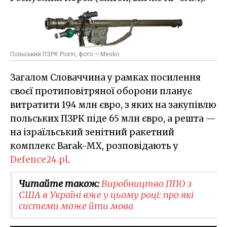
Польський ПЗРК Piorin, фото — Mesko
Загалом Словаччина у рамках посилення
своєї протиповітряної оборони планує
витратити 194 млн євро, з яких на закупівлю
польських ПЗРК піде 65 млн євро, а решта —
на ізраїльський зенітний ракетний
комплекс Barak-MX, розповідають у
Defence24.pl
.
Читайте також:
Виробництво ППО з
США в Україні вже у цьому році: про які
системи може йти мова