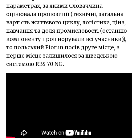
параметрах, за якими Словаччина
оцінювала пропозиції (технічні, загальна
вартість життєвого циклу, логістика, ціна,
навчання та доля промисловості (останню
компоненту проігнорували всі учасники)),
то польський Piorun посів друге місце, а
перше місце залишилося за шведською
системою RBS 70 NG.