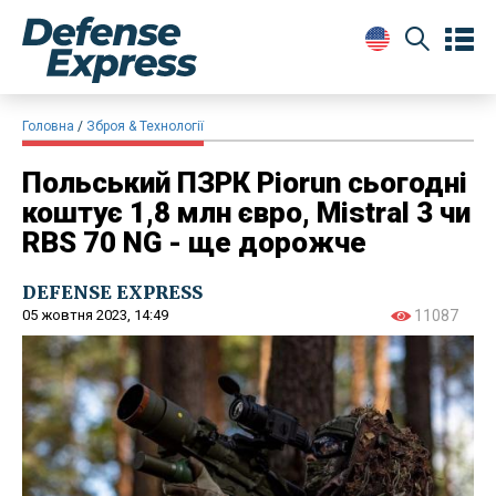
Головна
Зброя & Технології
Польський ПЗРК Piorun сьогодні
коштує 1,8 млн євро, Mistral 3 чи
RBS 70 NG - ще дорожче
DEFENSE EXPRESS
05 жовтня 2023, 14:49
11087