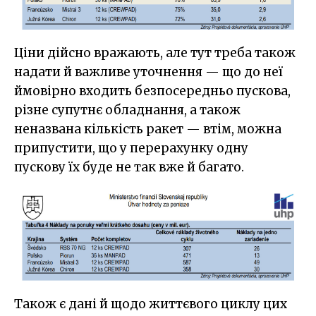
Ціни дійсно вражають, але тут треба також
надати й важливе уточнення — що до неї
ймовірно входить безпосередньо пускова,
різне супутнє обладнання, а також
неназвана кількість ракет — втім, можна
припустити, що у перерахунку одну
пускову їх буде не так вже й багато.
Також є дані й щодо життєвого циклу цих