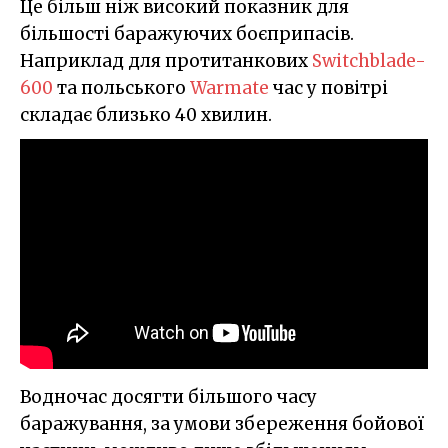
Це більш ніж високий показник для
більшості баражуючих боєприпасів.
Наприклад для протитанкових
Switchblade-
600
та польського
Warmate
час у повітрі
складає близько 40 хвилин.
Водночас досягти більшого часу
баражування, за умови збереження бойової