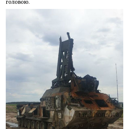
головою.