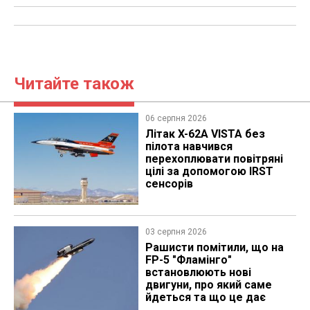
Читайте також
06 серпня 2026
Літак X-62A VISTA без
пілота навчився
перехоплювати повітряні
цілі за допомогою IRST
сенсорів
03 серпня 2026
Рашисти помітили, що на
FP-5 "Фламінго"
встановлюють нові
двигуни, про який саме
йдеться та що це дає