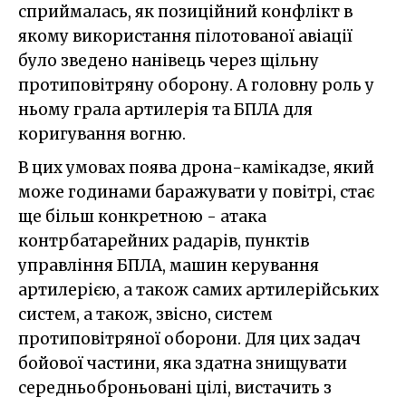
сприймалась, як позиційний конфлікт в
якому використання пілотованої авіації
було зведено нанівець через щільну
протиповітряну оборону. А головну роль у
ньому грала артилерія та БПЛА для
коригування вогню.
В цих умовах поява дрона-камікадзе, який
може годинами баражувати у повітрі, стає
ще більш конкретною - атака
контрбатарейних радарів, пунктів
управління БПЛА, машин керування
артилерією, а також самих артилерійських
систем, а також, звісно, систем
протиповітряної оборони. Для цих задач
бойової частини, яка здатна знищувати
середньоброньовані цілі, вистачить з