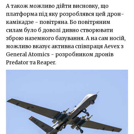
А також можливо дійти висновку, що
платформа під яку розроблявся цей дрон-
камікадзе - повітряна. Бо повітряним
силам було б доволі дивно створювати
зброю наземного базування. А на сам носій,
можливо вказує активна співпраця Aevex з
General Atomics - розробником дронів
Predator та Reaper.