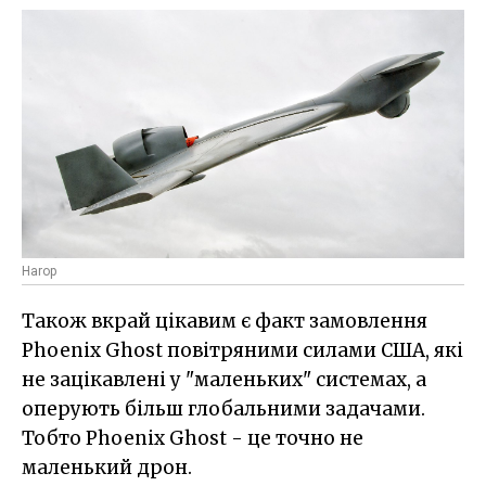
Harop
Також вкрай цікавим є факт замовлення
Phoenix Ghost повітряними силами США, які
не зацікавлені у "маленьких" системах, а
оперують більш глобальними задачами.
Тобто Phoenix Ghost - це точно не
маленький дрон.