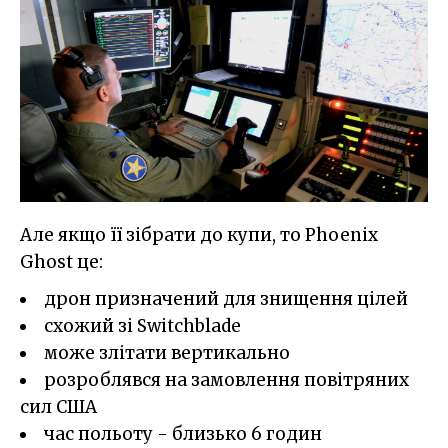
Але якщо її зібрати до купи, то Phoenix
Ghost це:
дрон призначений для знищення цілей
схожий зі Switchblade
може злітати вертикально
розроблявся на замовлення повітряних
сил США
час польоту - близько 6 годин