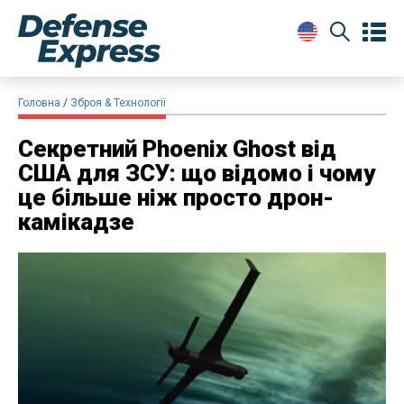
Головна
Зброя & Технології
Секретний Phoenix Ghost від
США для ЗСУ: що відомо і чому
це більше ніж просто дрон-
камікадзе