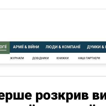
ГІЇ
АРМІЇ & ВІЙНИ
ЛЮДИ & КОМПАНІЇ
ДУМКИ & І
ЖУРНАЛИ
ДОВІДНИКИ
КНИЖКИ
НАШІ ПАРТНЕРИ
ерше розкрив в