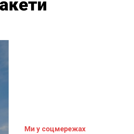
ракети
Ми у соцмережах