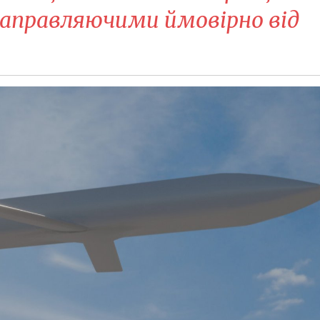
 направляючими ймовірно від