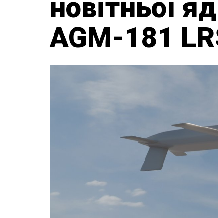
новітньої яд
AGM-181 L