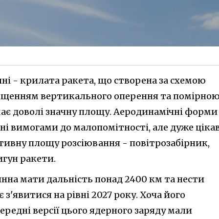
ні - крилата ракета, що створена за схемою
міщенням вертикального оперення та помірно
має доволі значну площу. Аеродинамічні форми
ні вимогами до малопомітності, але дуже ціка
ктивну площу розсіювання - повітрозабірник,
вигун ракети.
инна мати дальність понад 2400 км та нести
з'явитися на рівні 2027 року. Хоча його
ередні версії цього ядерного заряду мали