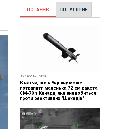
ОСТАННЄ
ПОПУЛЯРНЕ
06 серпень 2026
Є натяк, що в Україну може
потрапити маленька 72-см ракета
CM-70 з Канади, яка знадобиться
проти реактивних "Шахедів"