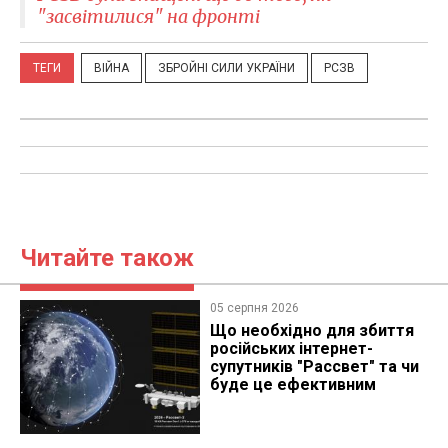
"засвітилися" на фронті
ТЕГИ
ВІЙНА
ЗБРОЙНІ СИЛИ УКРАЇНИ
РСЗВ
Читайте також
05 серпня 2026
Що необхідно для збиття
російських інтернет-
супутників "Рассвет" та чи
буде це ефективним