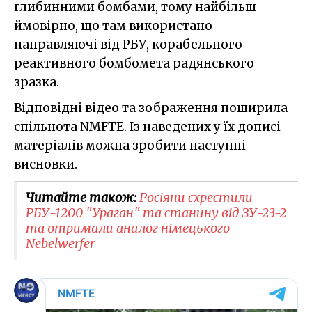
глибинними бомбами, тому найбільш
ймовірно, що там використано
направляючі від РБУ, корабельного
реактивного бомбомета радянського
зразка.
Відповідні відео та зображення поширила
спільнота NMFTE. Із наведених у їх дописі
матеріалів можна зробити наступні
висновки.
Читайте також:
Росіяни схрестили
РБУ-1200 "Ураган" та станину від ЗУ-23-2
та отримали аналог німецького
Nebelwerfer