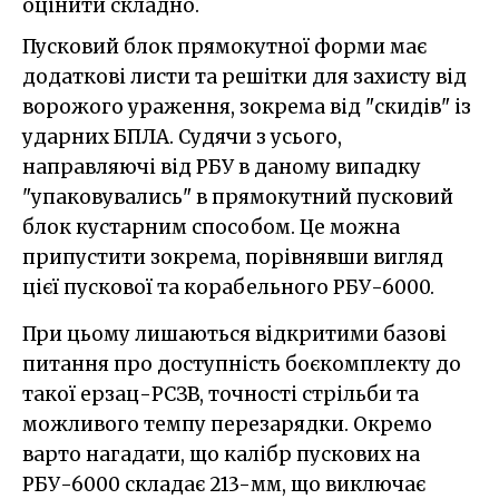
оцінити складно.
Пусковий блок прямокутної форми має
додаткові листи та решітки для захисту від
ворожого ураження, зокрема від "скидів" із
ударних БПЛА. Судячи з усього,
направляючі від РБУ в даному випадку
"упаковувались" в прямокутний пусковий
блок кустарним способом. Це можна
припустити зокрема, порівнявши вигляд
цієї пускової та корабельного РБУ-6000.
При цьому лишаються відкритими базові
питання про доступність боєкомплекту до
такої ерзац-РСЗВ, точності стрільби та
можливого темпу перезарядки. Окремо
варто нагадати, що калібр пускових на
РБУ-6000 складає 213-мм, що виключає