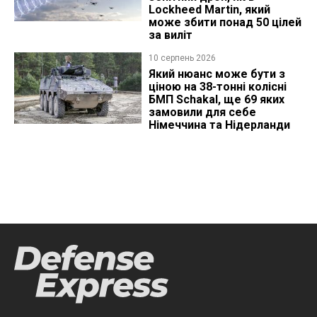
Lockheed Martin, який
може збити понад 50 цілей
за виліт
10 серпень 2026
Який нюанс може бути з
ціною на 38-тонні колісні
БМП Schakal, ще 69 яких
замовили для себе
Німеччина та Нідерланди