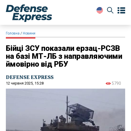
Головна
Новини
Бійці ЗСУ показали ерзац-РСЗВ
на базі МТ-ЛБ з направляючими
ймовірно від РБУ
DEFENSE EXPRESS
12 червня 2025, 15:28
5790