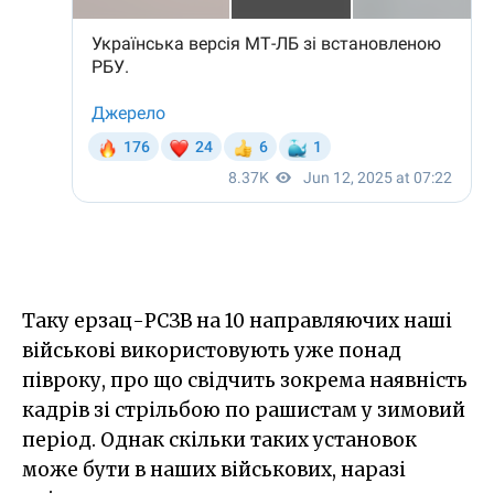
Таку ерзац-РСЗВ на 10 направляючих наші
військові використовують уже понад
півроку, про що свідчить зокрема наявність
кадрів зі стрільбою по рашистам у зимовий
період. Однак скільки таких установок
може бути в наших військових, наразі