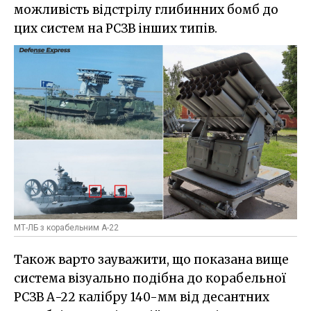
можливість відстрілу глибинних бомб до
цих систем на РСЗВ інших типів.
МТ-ЛБ з корабельним А-22
Також варто зауважити, що показана вище
система візуально подібна до корабельної
РСЗВ А-22 калібру 140-мм від десантних