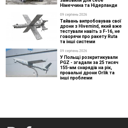
замовили для себе
Німеччина та Нідерланди
09 серпень 2026
Тайвань випробовував свої
дрони з Hivemind, який вже
тестували навіть з F-16, не
говорячи про ракету Ruta
та інші системи
09 серпень 2026
У Польщі розкритикували
PGZ - згадали за 25 тисяч
155-мм снарядів на рік,
провальні дрони Orlik та
інші проблеми