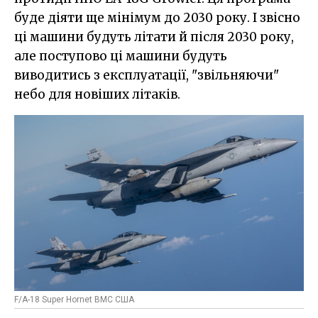
буде діяти ще мінімум до 2030 року. І звісно
ці машини будуть літати й після 2030 року,
але поступово ці машини будуть
виводитись з експлуатації, "звільняючи"
небо для новіших літаків.
F/A-18 Super Hornet ВМС США