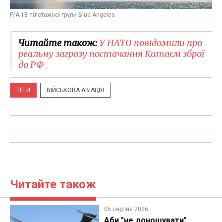
F/A-18 пілотажної групи Blue Angeles
Читайте також:
У НАТО повідомили про
реальну загрозу постачання Китаєм зброї
до РФ
ТЕГИ
ВІЙСЬКОВА АВІАЦІЯ
Читайте також
05 серпня 2026
Аби "не доношувати"