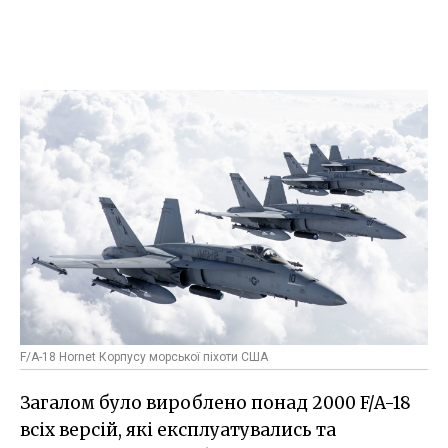
F/A-18 Hornet Корпусу морської піхоти США
Загалом було вироблено понад 2000 F/A-18
всіх версій, які експлуатувались та