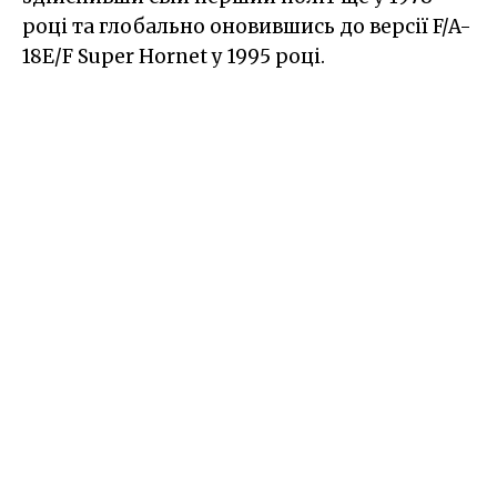
році та глобально оновившись до версії F/A-
18E/F Super Hornet у 1995 році.