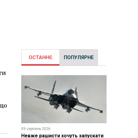
ОСТАННЄ
ПОПУЛЯРНЕ
ти
 що
09 серпень 2026
Невже рашисти хочуть запускати