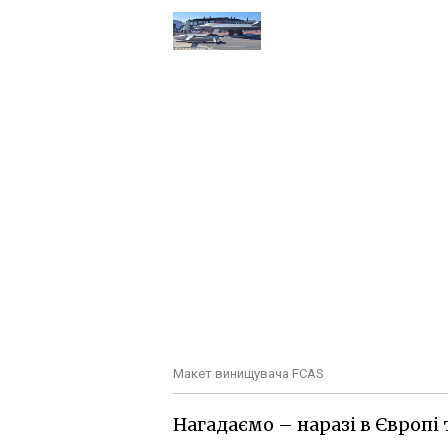
Макет винищувача FCAS
Нагадаємо – наразі в Європ