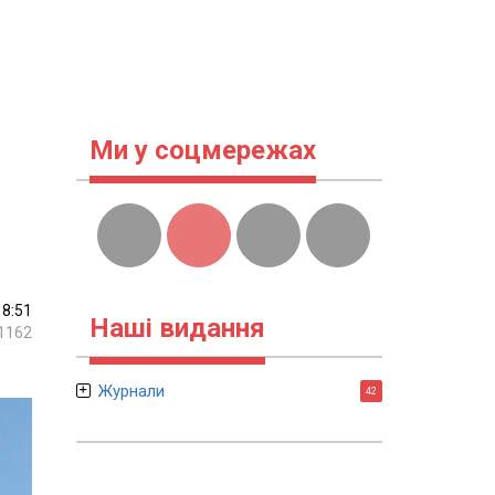
Ми у соцмережах
18:51
Наші видання
1162
Журнали
42