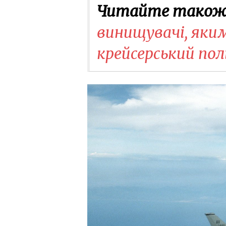
Читайте також
винищувачі, яким
крейсерський по