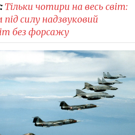
:
Тільки чотири на весь світ:
 під силу надзвуковий
літ без форсажу