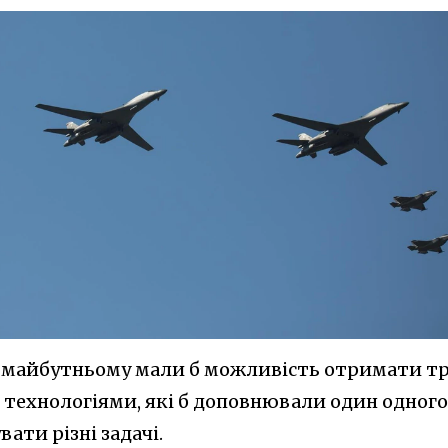
в майбутньому мали б можливість отримати т
 технологіями, які б доповнювали один одного
ати різні задачі.