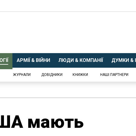
ГІЇ
АРМІЇ & ВІЙНИ
ЛЮДИ & КОМПАНІЇ
ДУМКИ & І
ЖУРНАЛИ
ДОВІДНИКИ
КНИЖКИ
НАШІ ПАРТНЕРИ
США мають