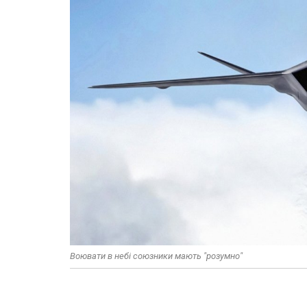
Воювати в небі союзники мають "розумно"