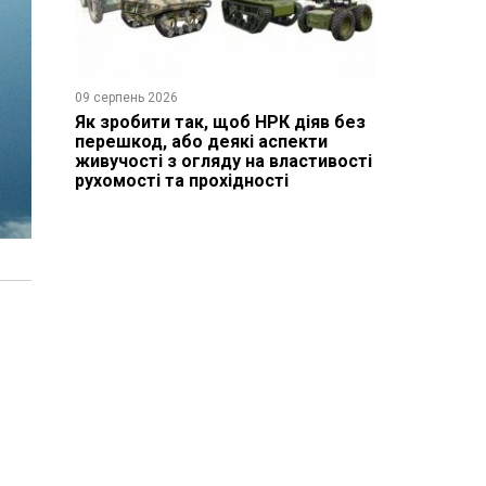
09 серпень 2026
Як зробити так, щоб НРК діяв без
перешкод, або деякі аспекти
живучості з огляду на властивості
рухомості та прохідності