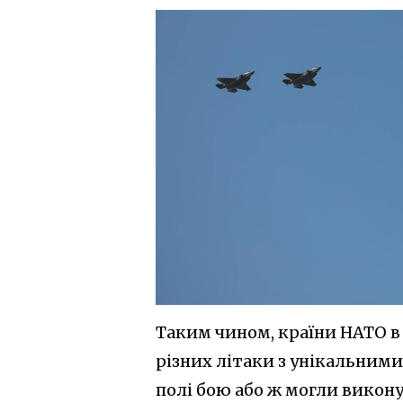
Таким чином, країни НАТО 
різних літаки з унікальними
полі бою або ж могли виконув