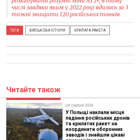
розкидувати розумні міни AT2+, в тому
числі завдяки яким у 2022 році вдалось за 3
тижні знищити 120 російських танків
ТЕГИ
ВІЙСЬКОВА ІСТОРІЯ
КРИЛАТА РАКЕТА
Читайте також
04 серпня 2026
У Польщі наклали місця
падіння російських дронів
та крилатих ракет на
координати оборонних
заводів і знайшли цікаві