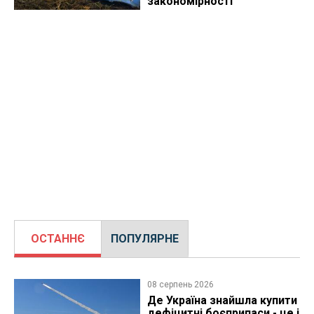
закономірності
ОСТАННЄ
ПОПУЛЯРНЕ
08 серпень 2026
Де Україна знайшла купити
дефіцитні боєприпаси - це і