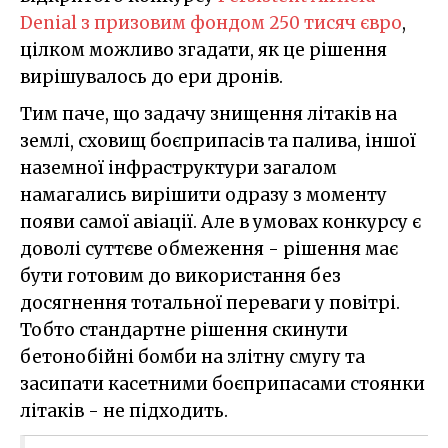
Denial з призовим фондом 250 тисяч євро
,
цілком можливо згадати, як це рішення
вирішувалось до ери дронів.
Тим паче, що задачу знищення літаків на
землі, сховищ боєприпасів та палива, іншої
наземної інфраструктури загалом
намагались вирішити одразу з моменту
появи самої авіації. Але в умовах конкурсу є
доволі суттєве обмеження - рішення має
бути готовим до використання без
досягнення тотальної переваги у повітрі.
Тобто стандартне рішення скинути
бетонобійні бомби на злітну смугу та
засипати касетними боєприпасами стоянки
літаків - не підходить.