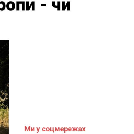
ропи - чи
Ми у соцмережах