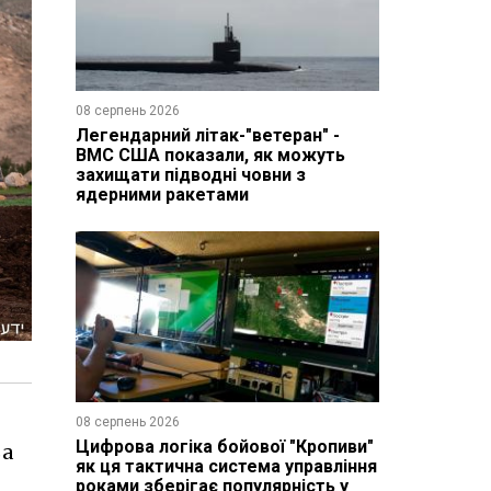
08 серпень 2026
Легендарний літак-"ветеран" -
ВМС США показали, як можуть
захищати підводні човни з
ядерними ракетами
08 серпень 2026
Цифрова логіка бойової "Кропиви"
ва
як ця тактична система управління
роками зберігає популярність у