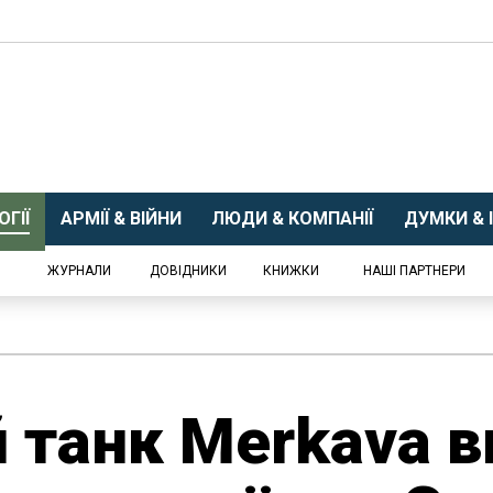
ГІЇ
АРМІЇ & ВІЙНИ
ЛЮДИ & КОМПАНІЇ
ДУМКИ & І
ЖУРНАЛИ
ДОВІДНИКИ
КНИЖКИ
НАШІ ПАРТНЕРИ
й танк Merkava 