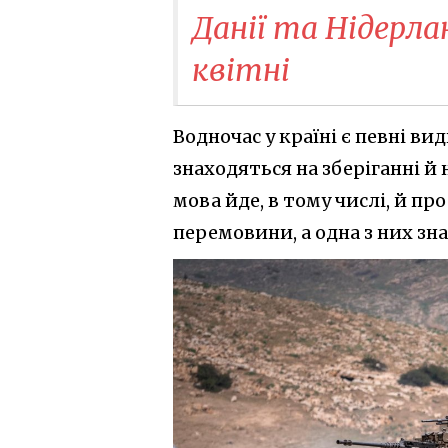
Данії та Нідерлан
квітні
Водночас у країні є певні вид
знаходяться на зберіганні й 
мова йде, в тому числі, й пр
перемовини, а одна з них зн