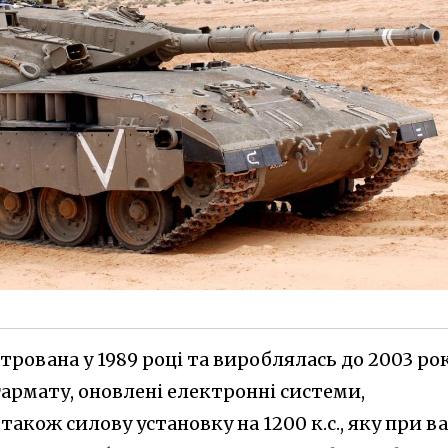
трована у 1989 році та вироблялась до 2003 рок
армату, оновлені електронні системи,
також силову установку на 1200 к.с., яку при ва