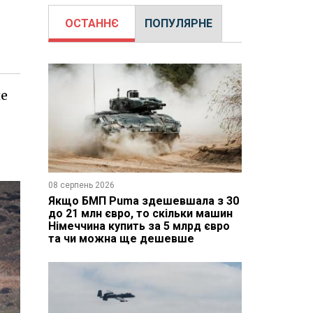
ОСТАННЄ
ПОПУЛЯРНЕ
ле
ь
08 серпень 2026
Якщо БМП Puma здешевшала з 30
до 21 млн євро, то скільки машин
Німеччина купить за 5 млрд євро
та чи можна ще дешевше