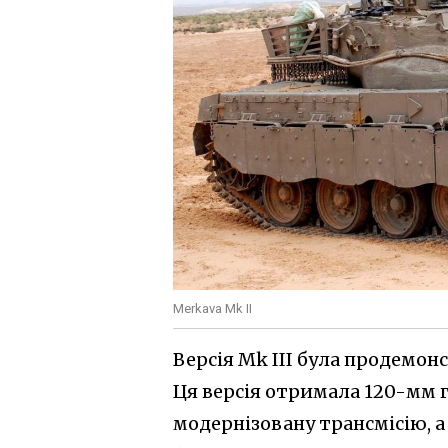
Merkava Mk II
Версія Mk III була продемонс
Ця версія отримала 120-мм г
модернізовану трансмісію, а 