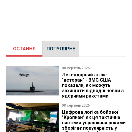
ОСТАННЄ
ПОПУЛЯРНЕ
08 серпень 2026
Легендарний літак-
"ветеран" - ВМС США
показали, як можуть
захищати підводні човни з
ядерними ракетами
08 серпень 2026
Цифрова логіка бойової
"Кропиви" як ця тактична
система управління роками
зберігає популярність у