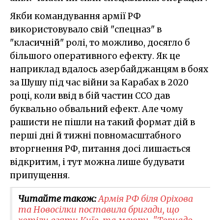
Якби командування армії РФ
використовувало свій "спецназ" в
"класичній" ролі, то можливо, досягло б
більшого оперативного ефекту. Як це
наприклад вдалось азербайджанцям в боях
за Шушу під час війни за Карабах в 2020
році, коли ввід в бій частин ССО дав
буквально обвальний ефект. Але чому
рашисти не пішли на такий формат дій в
перші дні й тижні повномасштабного
вторгнення РФ, питання досі лишається
відкритим, і тут можна лише будувати
припущення.
Читайте також:
Армія РФ біля Оріхова
та Новосілки поставила бригади, що