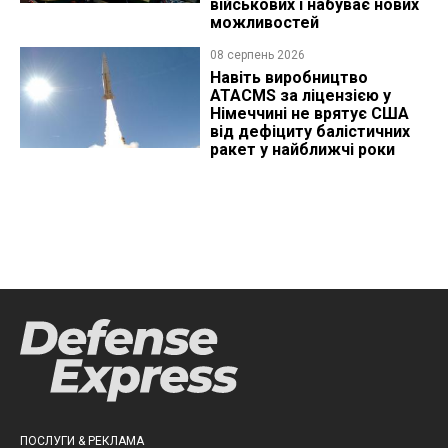
військових і набуває нових
можливостей
08 серпень 2026
Навіть виробництво
ATACMS за ліцензією у
Німеччині не врятує США
від дефіциту балістичних
ракет у найближчі роки
ПОСЛУГИ & РЕКЛАМА