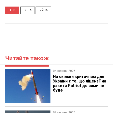
ТЕГИ
БПЛА
ВІЙНА
Читайте також
04 серпня 2026
На скільки критичним для
України є те, що ліцензії на
ракети Patriot до зими не
буде
07 серпня 2026