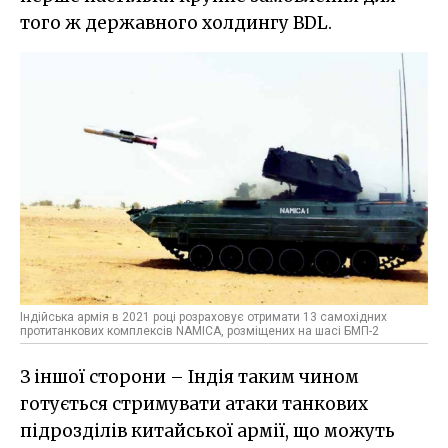
того ж державного холдингу BDL.
Індійська армія в 2021 році розраховує отримати 13 самохідних
протитанкових комплексів NAMICA, розміщених на шасі БМП-2
З іншої сторони – Індія таким чином
готується стримувати атаки танкових
підрозділів китайської армії, що можуть