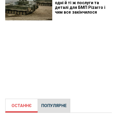
одні й ті ж послуги та
деталі для БМП Pizarro і
чим все закінчилося
ОСТАННЄ
ПОПУЛЯРНЕ