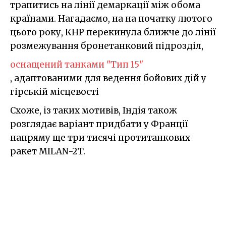
трапитись на лінії демаркації між обома
країнами. Нагадаємо, на на початку лютого
цього року, КНР перекинула ближче до лінії
розмежування бронетанковий підрозділ,
оснащений танками "Тип 15"
, адаптованими для ведення бойових дій у
гірській місцевості
Схоже, із таких мотивів, Індія також
розглядає варіант придбати у Франції
напряму ще три тисячі протитанкових
ракет MILAN-2T.