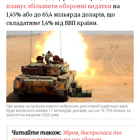
планує збільшити оборонні видатки
на
1,45% або до 65,4 мільярда доларів, що
складатиме 1,4% від ВВП країни.
При цьому на купівлю нового озброєння для потреб індійської армії
буде витрачено майже 17 мільярдів доларів, що на 18,75% більше за
аналогічні видатки 2020 року.
Читайте також:
Зброя, боєприпаси та
силова установка: на що здатен