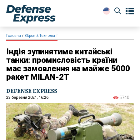
Головна
Зброя & Технології
Індія зупинятиме китайські
танки: промисловість країни
має замовлення на майже 5000
ракет MILAN-2T
DEFENSE EXPRESS
23 березня 2021, 16:26
5740