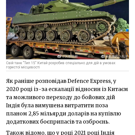
Свій танк "Тип 15" Китай розробив спеціально для дій в умовах
гористої місцевості
Як раніше розповідав Defence Express, у
2020 році із-за ескалації відносин із Китаєм
та можливого переходу до бойових дій
Індія була вимушена витратити поза
планом 2,85 мільярди доларів на купівлю
додаткових боєприпасів та озброєнь.
Також відомо, що у році 2021 році Індія