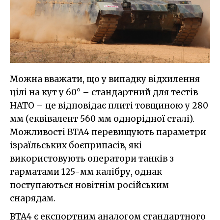
Можна вважати, що у випадку відхилення
цілі на кут у 60° – стандартний для тестів
НАТО – це відповідає плиті товщиною у 280
мм (еквівалент 560 мм однорідної сталі).
Можливості BTA4 перевищують параметри
ізраїльських боєприпасів, які
використовують оператори танків з
гарматами 125-мм калібру, однак
поступаються новітнім російським
снарядам.
BTA4 є експортним аналогом стандартного