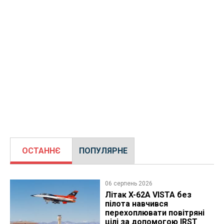
ОСТАННЄ
ПОПУЛЯРНЕ
06 серпень 2026
Літак X-62A VISTA без
пілота навчився
перехоплювати повітряні
цілі за допомогою IRST