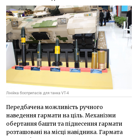
Лінійка боєприпасів для танка VT-4
Передбачена можливість ручного
наведення гармати на ціль. Механізми
обертання башти та піднесення гармати
розташовані на місці навідника. Гармата