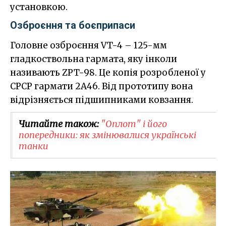
установкою.
Озброєння та боєприпаси
Головне озброєння VT-4 – 125-мм
гладкоствольна гармата, яку інколи
називають ZPT-98. Це копія розробленої у
СРСР гармати 2A46. Від прототипу вона
відрізняється підшипниками ковзання.
Читайте також:
"Оплот" і його
попередники: як змінювалися українські
танки