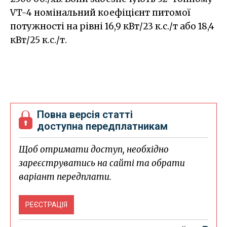
VT-4 номінальний коефіцієнт питомої
потужності на рівні 16,9 кВт/23 к.с./т або 18,4
кВт/25 к.с./т.
Повна версія статті
доступна передплатникам
Щоб отримати доступ, необхідно
зареєструватись на сайті та обрати
варіант передплати.
РЕЄСТРАЦІЯ