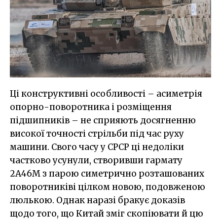
Ці конструктивні особливості – асиметрія
опорно-поворотника і розміщення
підшипників – не сприяють досягненню
високої точності стрільби під час руху
машини. Свого часу у СРСР ці недоліки
частково усунули, створивши гармату
2A46M з парою симетрично розташованих
поворотниківі цілком новою, подовженою
люлькою. Однак наразі бракує доказів
щодо того, що Китай зміг скопіювати й цю