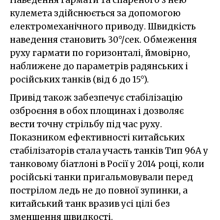
кулемета здійснюється за допомогою
електромеханічного приводу. Швидкість
наведення становить 30°/сек. Обмеження
руху гармати по горизонталі, ймовірно,
наближене до параметрів радянських і
російських танків (від 6 до 15°).
Привід також забезпечує стабілізацію
озброєння в обох площинах і дозволяє
вести точну стрільбу під час руху.
Показником ефективності китайських
стабілізаторів стала участь танків Тип 96A у
танковому біатлоні в Росії у 2014 році, коли
російські танки пригальмовували перед
пострілом ледь не до повної зупинки, а
китайський танк вразив усі цілі без
зменшення швидкості.