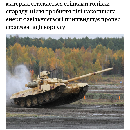
матеріал стискається стінками голівки
снаряду. Після пробиття цілі накопичена
енергія звільняється і пришвидшує процес
фрагментації корпусу.