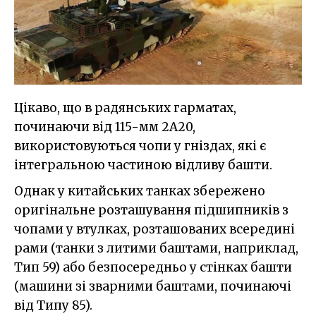
Цікаво, що в радянських гарматах,
починаючи від 115-мм 2A20,
використовуються чопи у гніздах, які є
інтегральною частиною відливу башти.
Однак у китайських танках збережено
оригінальне розташування підшипників з
чопами у втулках, розташованих всередині
рами (танки з литими баштами, наприклад,
Тип 59) або безпосередньо у стінках башти
(машини зі зварними баштами, починаючі
від Типу 85).