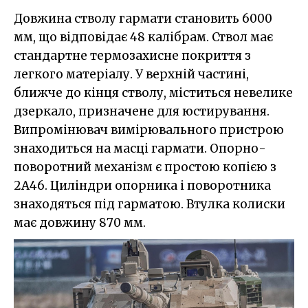
Довжина стволу гармати становить 6000
мм, що відповідає 48 калібрам. Ствол має
стандартне термозахисне покриття з
легкого матеріалу. У верхній частині,
ближче до кінця стволу, міститься невелике
дзеркало, призначене для юстирування.
Випромінювач вимірювального пристрою
знаходиться на масці гармати. Опорно-
поворотний механізм є простою копією з
2A46. Циліндри опорника і поворотника
знаходяться під гарматою. Втулка колиски
має довжину 870 мм.