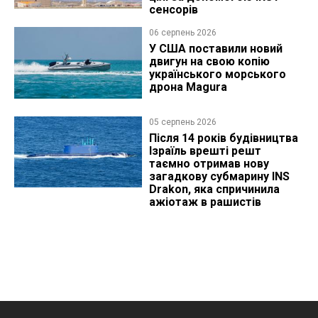
сенсорів
06 серпень 2026
У США поставили новий
двигун на свою копію
українського морського
дрона Magura
05 серпень 2026
Після 14 років будівництва
Ізраїль врешті решт
таємно отримав нову
загадкову субмарину INS
Drakon, яка спричинила
ажіотаж в рашистів