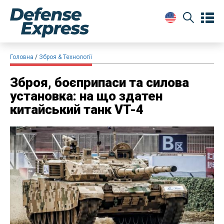
Головна
Зброя & Технології
Зброя, боєприпаси та силова
установка: на що здатен
китайський танк VT-4